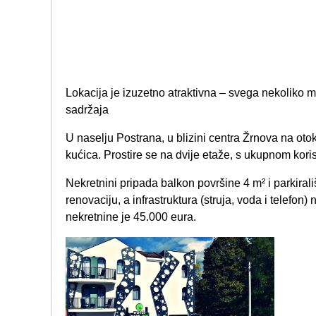
Lokacija je izuzetno atraktivna – svega nekoliko mi
sadržaja
U naselju Postrana, u blizini centra Žrnova na ot
kućica. Prostire se na dvije etaže, s ukupnom kor
Nekretnini pripada balkon površine 4 m² i parkirali
renovaciju, a infrastruktura (struja, voda i telefon)
nekretnine je 45.000 eura.