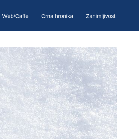
Web/Caffe
Crna hronika
Zanimljivosti