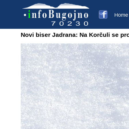
Home
Novi biser Jadrana: Na Korčuli se p