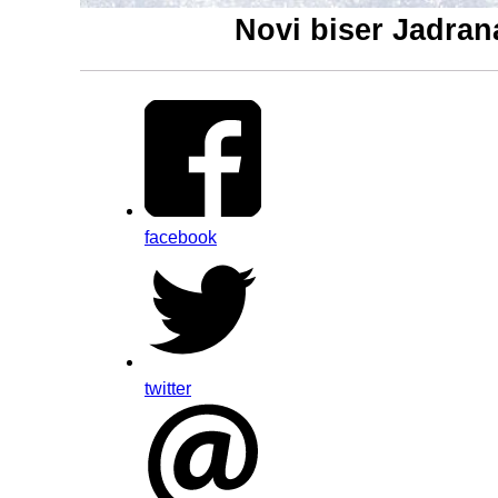
Novi biser Jadran
facebook
twitter