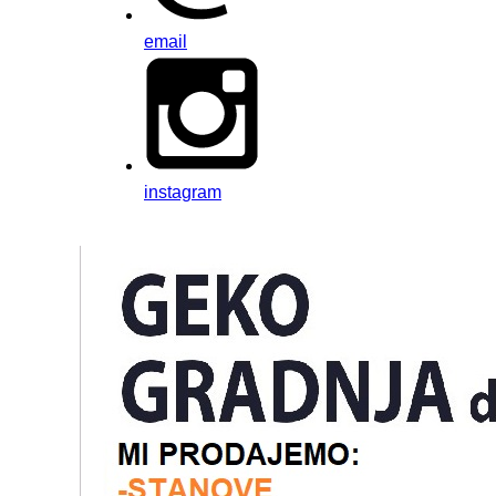
email
instagram