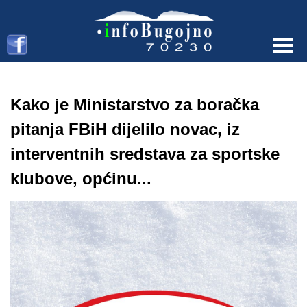
Menu
Kako je Ministarstvo za boračka
pitanja FBiH dijelilo novac, iz
interventnih sredstava za sportske
klubove, općinu...