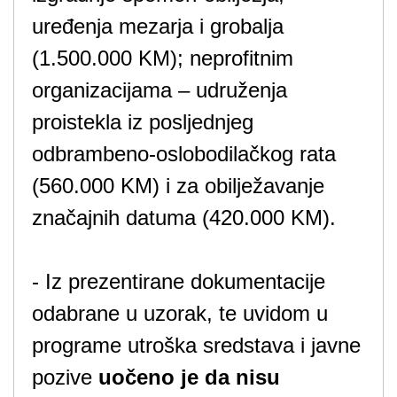
uređenja mezarja i grobalja
(1.500.000 KM); neprofitnim
organizacijama – udruženja
proistekla iz posljednjeg
odbrambeno-oslobodilačkog rata
(560.000 KM) i za obilježavanje
značajnih datuma (420.000 KM).
- Iz prezentirane dokumentacije
odabrane u uzorak, te uvidom u
programe utroška sredstava i javne
pozive
uočeno je da nisu