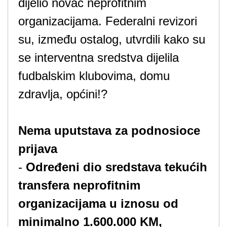
dijelio novac neprofitnim
organizacijama. Federalni revizori
su, između ostalog, utvrdili kako su
se interventna sredstva dijelila
fudbalskim klubovima, domu
zdravlja, općini!?
Nema uputstava za podnosioce
prijava
-
Određeni dio sredstava tekućih
transfera neprofitnim
organizacijama u iznosu od
minimalno 1.600.000 KM,