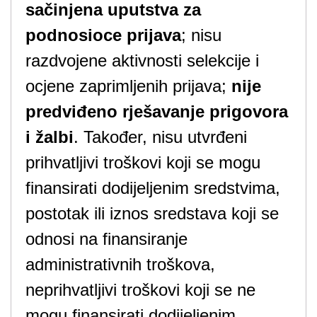
sačinjena uputstva za
podnosioce prijava
; nisu
razdvojene aktivnosti selekcije i
ocjene zaprimljenih prijava;
nije
predviđeno rješavanje prigovora
i žalbi
. Također, nisu utvrđeni
prihvatljivi troškovi koji se mogu
finansirati dodijeljenim sredstvima,
postotak ili iznos sredstava koji se
odnosi na finansiranje
administrativnih troškova,
neprihvatljivi troškovi koji se ne
mogu finansirati dodijeljenim