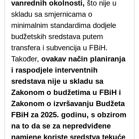
vanrednih okolnosti,
što nije u
skladu sa smjernicama o
minimalnim standardima dodjele
budžetskih sredstava putem
transfera i subvencija u FBiH.
Također,
ovakav način planiranja
i raspodjele interventnih
sredstava nije u skladu sa
Zakonom o budžetima u FBiH i
Zakonom o izvršavanju Budžeta
FBiH za 2025. godinu, s obzirom
na to da se za nepredviđene
namjene koriste sredstva tekuće