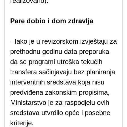
realizovano).
Pare dobio i dom zdravlja
- Iako je u revizorskom izvještaju za
prethodnu godinu data preporuka
da se programi utroška tekućih
transfera sačinjavaju bez planiranja
interventnih sredstava koja nisu
predviđena zakonskim propisima,
Ministarstvo je za raspodjelu ovih
sredstava utvrdilo opće i posebne
kriterije.