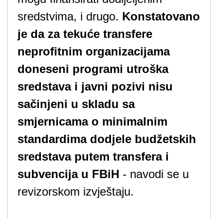
sredstvima, i drugo.
Konstatovano
je da za tekuće transfere
neprofitnim organizacijama
doneseni programi utroška
sredstava i javni pozivi nisu
sačinjeni u skladu sa
smjernicama o minimalnim
standardima dodjele budžetskih
sredstava putem transfera i
subvencija u FBi
H
- navodi se u
revizorskom izvještaju.