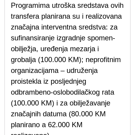
Programima utroška sredstava ovih
transfera planirana su i realizovana
značajna interventna sredstva: za
sufinansiranje izgradnje spomen-
obilježja, uređenja mezarja i
grobalja (100.000 KM); neprofitnim
organizacijama – udruženja
proistekla iz posljednjeg
odbrambeno-oslobodilačkog rata
(100.000 KM) i za obilježavanje
značajnih datuma (80.000 KM
planirano a 62.000 KM