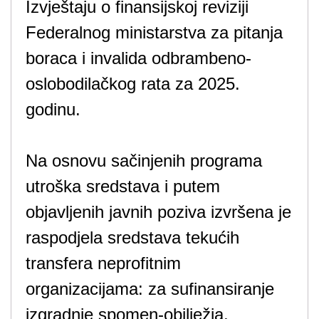
Izvještaju o finansijskoj reviziji
Federalnog ministarstva za pitanja
boraca i invalida odbrambeno-
oslobodilačkog rata za 2025.
godinu.
Na osnovu sačinjenih programa
utroška sredstava i putem
objavljenih javnih poziva izvršena je
raspodjela sredstava tekućih
transfera neprofitnim
organizacijama: za sufinansiranje
izgradnje spomen-obilježja,