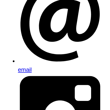
email