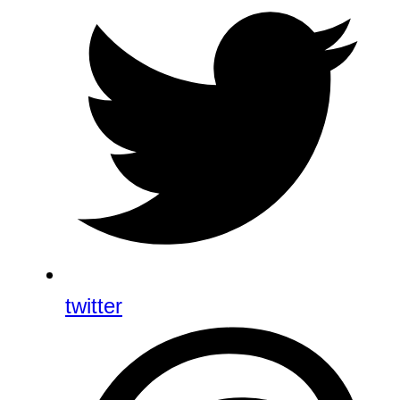
twitter