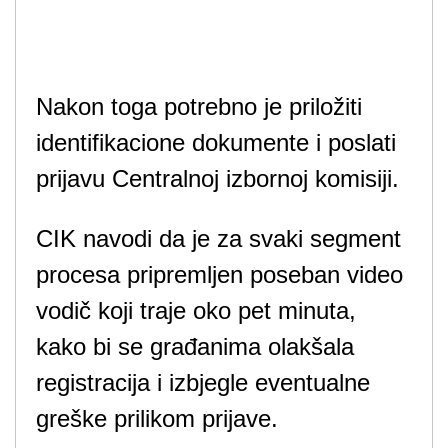
Nakon toga potrebno je priložiti
identifikacione dokumente i poslati
prijavu Centralnoj izbornoj komisiji.
CIK navodi da je za svaki segment
procesa pripremljen poseban video
vodič koji traje oko pet minuta,
kako bi se građanima olakšala
registracija i izbjegle eventualne
greške prilikom prijave.