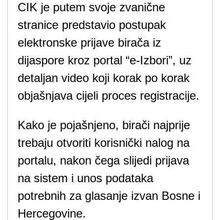
CIK je putem svoje zvanične
stranice predstavio postupak
elektronske prijave birača iz
dijaspore kroz portal “e-Izbori”, uz
detaljan video koji korak po korak
objašnjava cijeli proces registracije.
Kako je pojašnjeno, birači najprije
trebaju otvoriti korisnički nalog na
portalu, nakon čega slijedi prijava
na sistem i unos podataka
potrebnih za glasanje izvan Bosne i
Hercegovine.