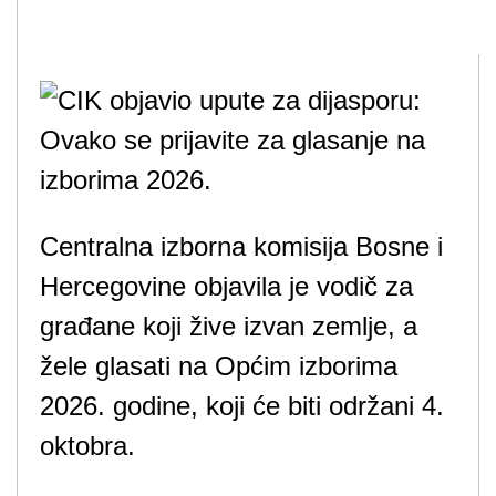
Centralna izborna komisija Bosne i
Hercegovine objavila je vodič za
građane koji žive izvan zemlje, a
žele glasati na Općim izborima
2026. godine, koji će biti održani 4.
oktobra.