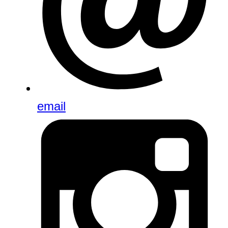
email