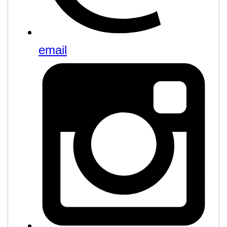
email