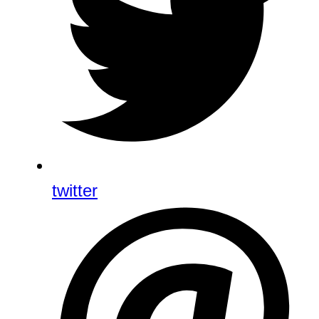
twitter