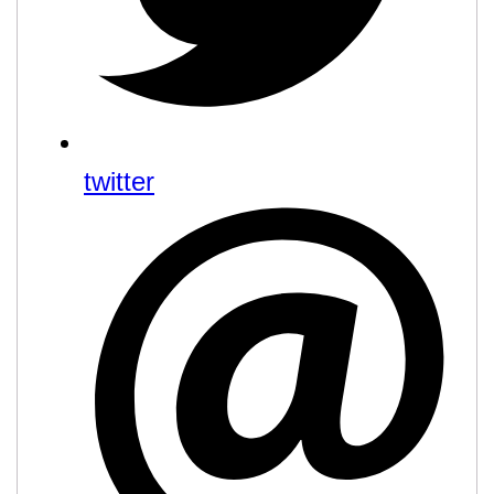
twitter