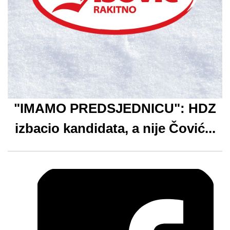
"IMAMO PREDSJEDNICU": HDZ
izbacio kandidata, a nije Čović...