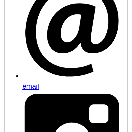
email