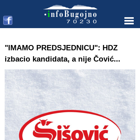
Menu
"IMAMO PREDSJEDNICU": HDZ
izbacio kandidata, a nije Čović...