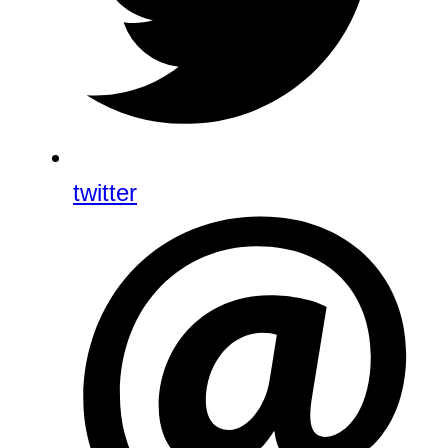
twitter