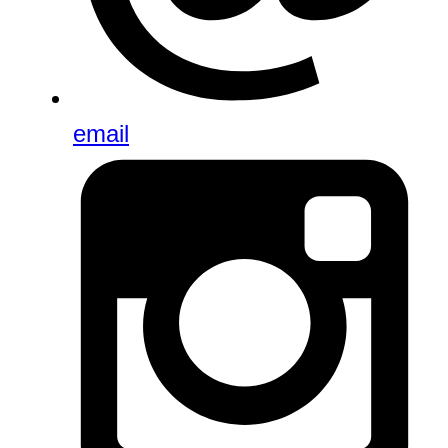
email