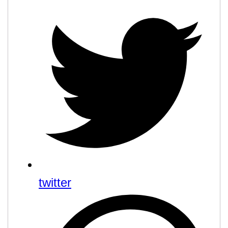
twitter