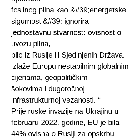
fosilnog plina kao &#39;energetske
sigurnosti&#39; ignorira
jednostavnu stvarnost: ovisnost o
uvozu plina,
bilo iz Rusije ili Sjedinjenih Država,
izlaže Europu nestabilnim globalnim
cijenama, geopolitičkim
šokovima i dugoročnoj
infrastrukturnoj vezanosti. “
Prije ruske invazije na Ukrajinu u
februaru 2022. godine, EU je bila
44% ovisna o Rusiji za opskrbu