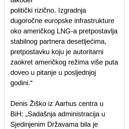
politički rizično. Izgradnja
dugoročne europske infrastrukture
oko američkog LNG-a pretpostavlja
stabilnog partnera desetljećima,
pretpostavku koju je autoritarni
zaokret američkog režima više puta
doveo u pitanje u posljednjoj
godini.“
Denis Žiško iz Aarhus centra u
BiH: „Sadašnja administracija u
Sjedinjenim Državama bila je