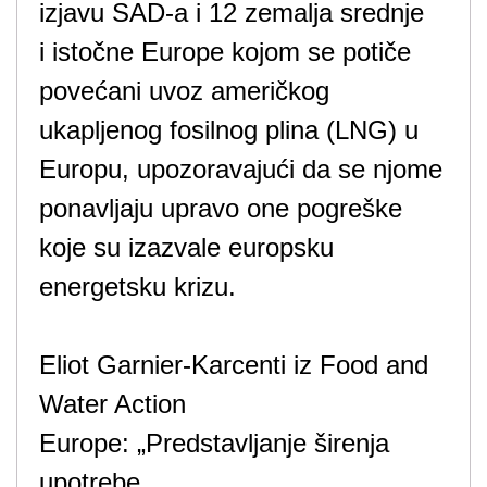
izjavu SAD-a i 12 zemalja srednje
i istočne Europe kojom se potiče
povećani uvoz američkog
ukapljenog fosilnog plina (LNG) u
Europu, upozoravajući da se njome
ponavljaju upravo one pogreške
koje su izazvale europsku
energetsku krizu.
Eliot Garnier-Karcenti iz Food and
Water Action
Europe: „Predstavljanje širenja
upotrebe