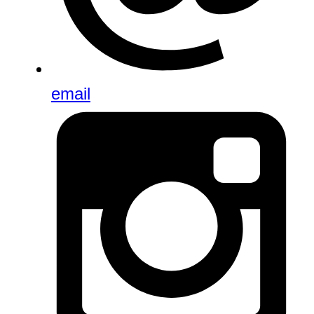
email