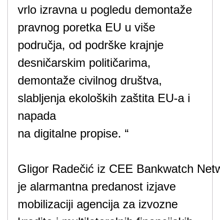
vrlo izravna u pogledu demontaže
pravnog poretka EU u više
područja, od podrške krajnje
desničarskim političarima,
demontaže civilnog društva,
slabljenja ekoloških zaštita EU-a i
napada
na digitalne propise. “
Gligor Radečić iz CEE Bankwatch Net
je alarmantna predanost izjave
mobilizaciji agencija za izvozne