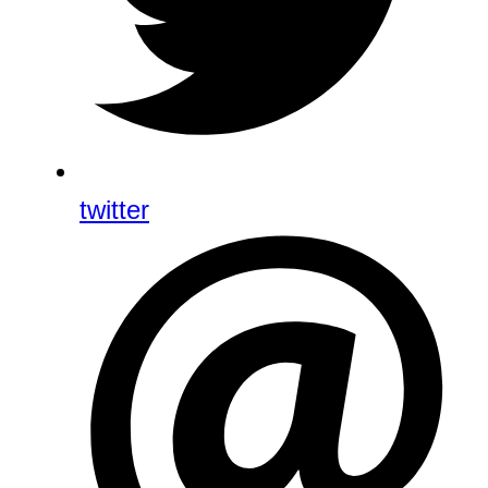
twitter