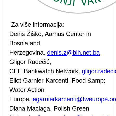
Za više informacija:
Denis Žiško, Aarhus Center in
Bosnia and
Herzegovina,
denis.z@bih.net.ba
Gligor Radečić,
CEE Bankwatch Network,
gligor.rade
Eliot Garnier-Karcenti, Food &amp;
Water Action
Europe,
egarnierkarcenti@fweurope.or
Diana Maciaga, Polish Green