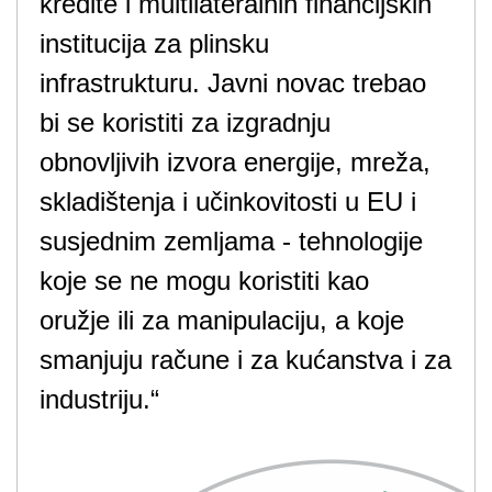
kredite i multilateralnih financijskih
institucija za plinsku
infrastrukturu. Javni novac trebao
bi se koristiti za izgradnju
obnovljivih izvora energije, mreža,
skladištenja i učinkovitosti u EU i
susjednim zemljama - tehnologije
koje se ne mogu koristiti kao
oružje ili za manipulaciju, a koje
smanjuju račune i za kućanstva i za
industriju.“