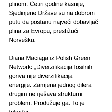
plinom. Četiri godine kasnije,
Sjedinjene Države su na dobrom
putu da postanu najveći dobavljač
plina za Evropu, prestižući
Norvešku.
Diana Maciaga iz Polish Green
Network: „Diverzifikacija fosilnih
goriva nije diverzifikacija
energije. Zamjena jednog dilera
drugim ne rješava strukturni
problem. Produžuje ga. To je
također