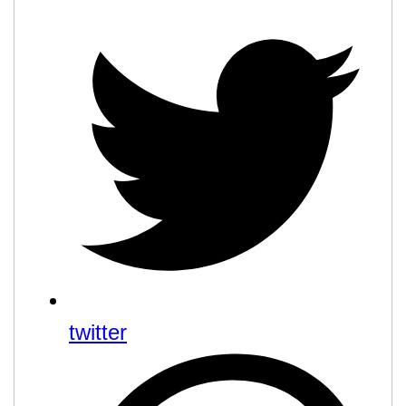
twitter