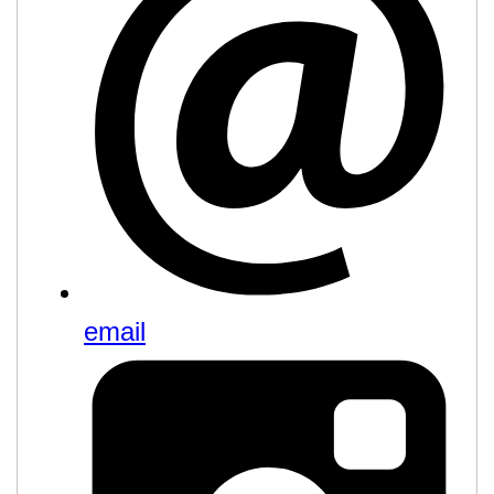
email