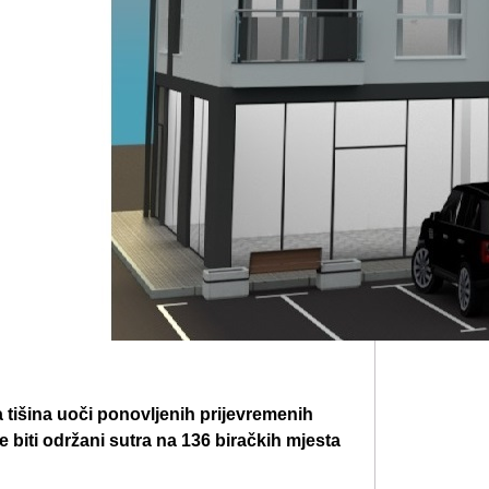
 tišina uoči ponovljenih prijevremenih
 biti održani sutra na 136 biračkih mjesta