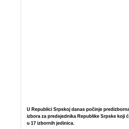
U Republici Srpskoj danas počinje predizborna
izbora za predsjednika Republike Srpske koji će
u 17 izbornih jedinica.