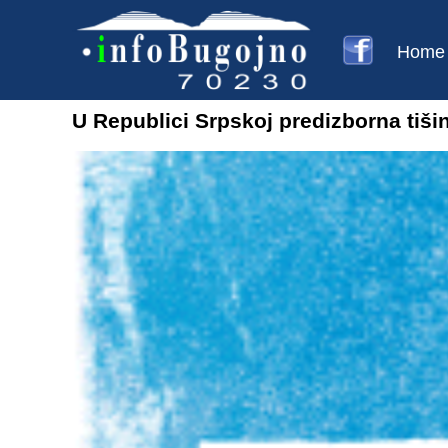
Home
U Republici Srpskoj predizborna tiši