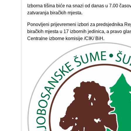
Izborna tišina biće na snazi od danas u 7.00 časo
zatvaranja biračkih mjesta.
Ponovljeni prijevremeni izbori za predsjednika Re
biračkih mjesta u 17 izbornih jedinica, a pravo gl
Centralne izborne komisije /CIK/ BiH.