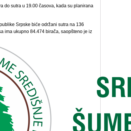
va do sutra u 19.00 časova, kada su planirana
publike Srpske biće održani sutra na 136
asa ima ukupno 84.474 birača, saopšteno je iz