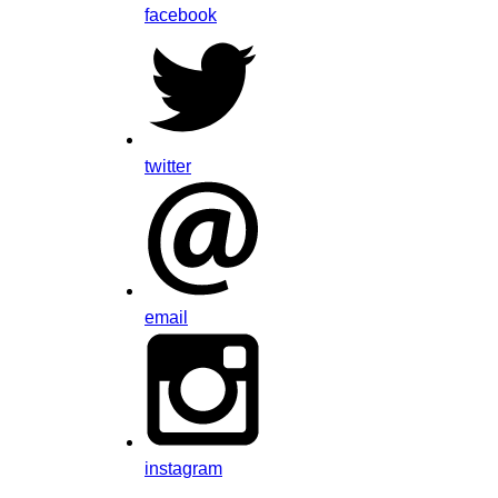
facebook
twitter
email
instagram