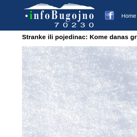
Home
Stranke ili pojedinac: Kome danas gr