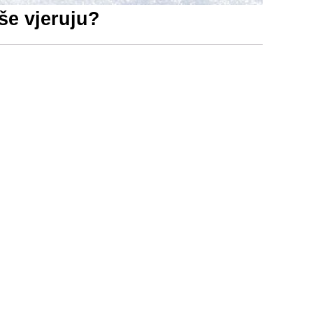
še vjeruju?