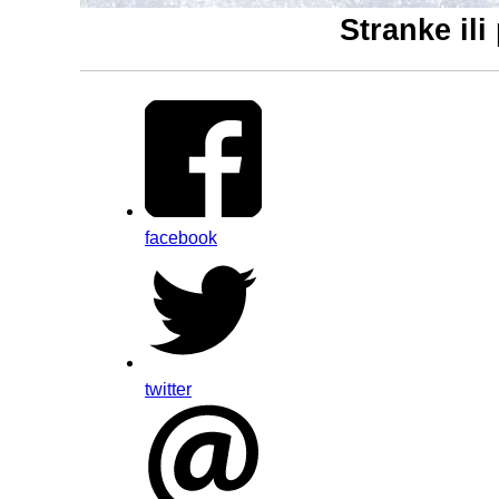
Stranke il
facebook
twitter