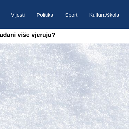
Vijesti
Politika
Sport
Kultura/škola
ađani više vjeruju?