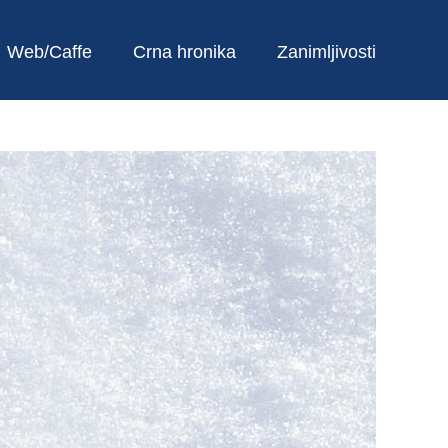
Web/Caffe
Crna hronika
Zanimljivosti