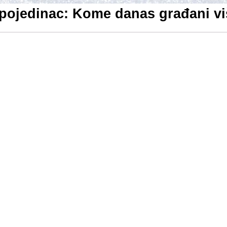
i pojedinac: Kome danas građani vi