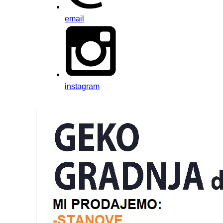
email
instagram