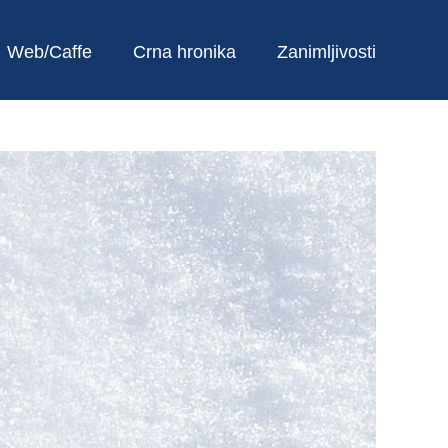
Web/Caffe
Crna hronika
Zanimljivosti