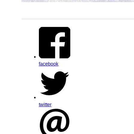
facebook
twitter