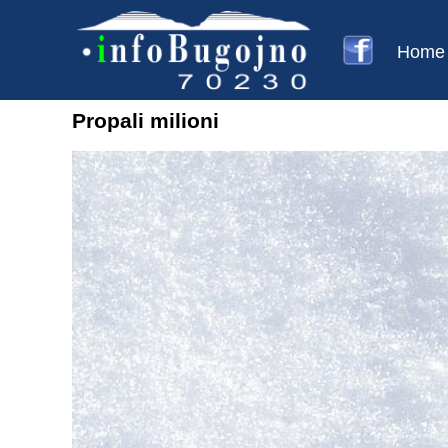
Home
Propali milioni