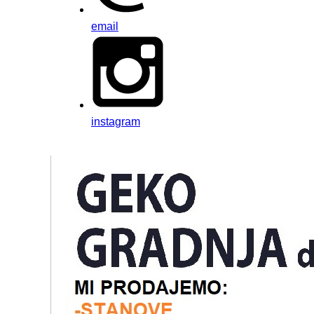
email
instagram