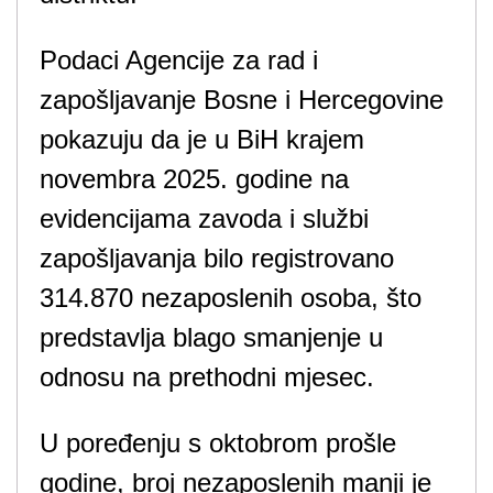
Podaci Agencije za rad i
zapošljavanje Bosne i Hercegovine
pokazuju da je u BiH krajem
novembra 2025. godine na
evidencijama zavoda i službi
zapošljavanja bilo registrovano
314.870 nezaposlenih osoba, što
predstavlja blago smanjenje u
odnosu na prethodni mjesec.
U poređenju s oktobrom prošle
godine, broj nezaposlenih manji je