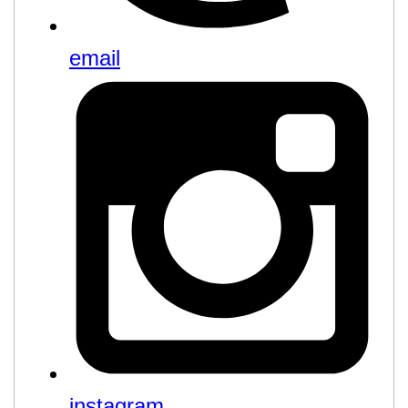
email
instagram