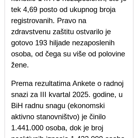
tek 4,69 posto od ukupnog broja
registrovanih. Pravo na
zdravstvenu zaštitu ostvarilo je
gotovo 193 hiljade nezaposlenih
osoba, od čega su više od polovine
žene.
Prema rezultatima Ankete o radnoj
snazi za III kvartal 2025. godine, u
BiH radnu snagu (ekonomski
aktivno stanovništvo) je činilo
1.441.000 osoba, dok je broj