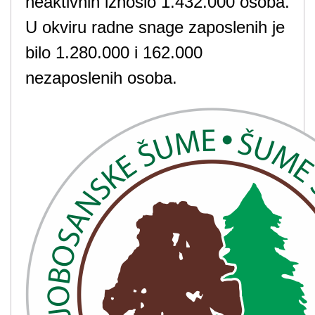
neaktivnih iznosio 1.432.000 osoba.
U okviru radne snage zaposlenih je
bilo 1.280.000 i 162.000
nezaposlenih osoba.