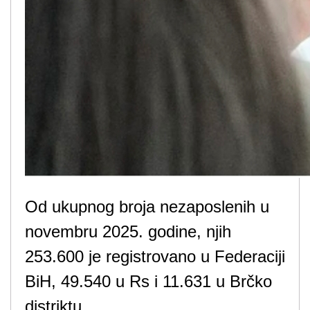
Od ukupnog broja nezaposlenih u
novembru 2025. godine, njih
253.600 je registrovano u Federaciji
BiH, 49.540 u Rs i 11.631 u Brčko
distriktu.