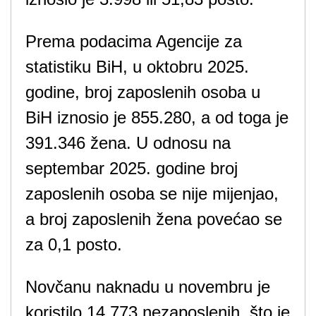
Prema podacima Agencije za
statistiku BiH, u oktobru 2025.
godine, broj zaposlenih osoba u
BiH iznosio je 855.280, a od toga je
391.346 žena. U odnosu na
septembar 2025. godine broj
zaposlenih osoba se nije mijenjao,
a broj zaposlenih žena povećao se
za 0,1 posto.
Novčanu naknadu u novembru je
koristilo 14.773 nezaposlenih, što je