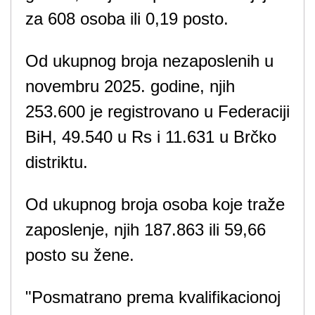
za 608 osoba ili 0,19 posto.
Od ukupnog broja nezaposlenih u
novembru 2025. godine, njih
253.600 je registrovano u Federaciji
BiH, 49.540 u Rs i 11.631 u Brčko
distriktu.
Od ukupnog broja osoba koje traže
zaposlenje, njih 187.863 ili 59,66
posto su žene.
"Posmatrano prema kvalifikacionoj