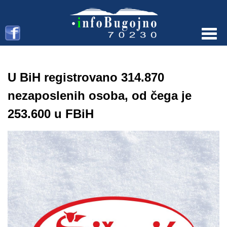
Menu
U BiH registrovano 314.870
nezaposlenih osoba, od čega je
253.600 u FBiH