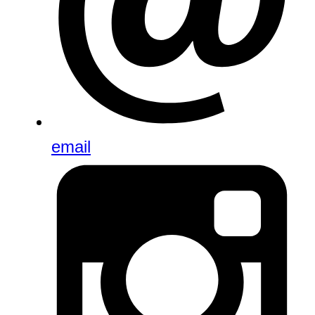
email