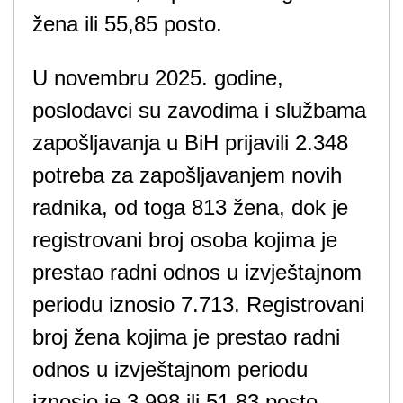
žena ili 55,85 posto.
U novembru 2025. godine,
poslodavci su zavodima i službama
zapošljavanja u BiH prijavili 2.348
potreba za zapošljavanjem novih
radnika, od toga 813 žena, dok je
registrovani broj osoba kojima je
prestao radni odnos u izvještajnom
periodu iznosio 7.713. Registrovani
broj žena kojima je prestao radni
odnos u izvještajnom periodu
iznosio je 3.998 ili 51,83 posto.