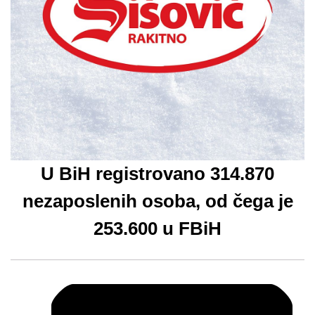
U BiH registrovano 314.870
nezaposlenih osoba, od čega je
253.600 u FBiH