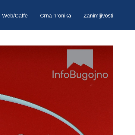
Web/Caffe
Crna hronika
Zanimljivosti