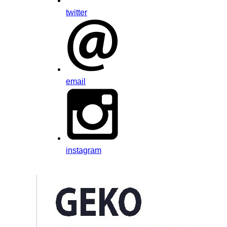
twitter
email
instagram