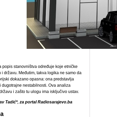
a popis stanovništva određuje koje etničke
u i državu. Međutim, takva logika ne samo da
storijski dokazano opasna: ona predstavlja
i dugotrajne nestabilnosti. Ova analiza
ržavu i zašto tu ulogu ima isključivo ustav.
av Tadić*, za portal Radiosarajevo.ba
pa