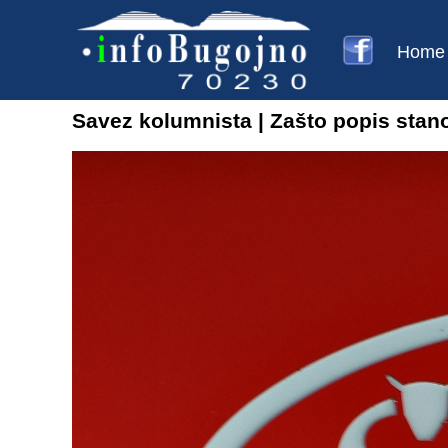
Home
Savez kolumnista | Zašto popis stan