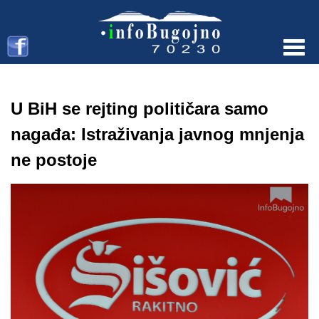
Menu
U BiH se rejting političara samo
nagađa: Istraživanja javnog mnjenja
ne postoje