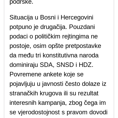
podrške.
Situacija u Bosni i Hercegovini
potpuno je drugačija. Pouzdani
podaci o političkim rejtingima ne
postoje, osim opšte pretpostavke
da među tri konstitutivna naroda
dominiraju SDA, SNSD i HDZ.
Povremene ankete koje se
pojavljuju u javnosti često dolaze iz
stranačkih krugova ili su rezultat
interesnih kampanja, zbog čega im
se vjerodostojnost s pravom dovodi