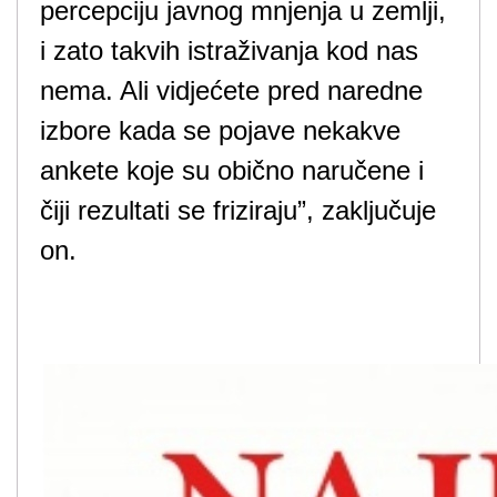
percepciju javnog mnjenja u zemlji,
i zato takvih istraživanja kod nas
nema. Ali vidjećete pred naredne
izbore kada se pojave nekakve
ankete koje su obično naručene i
čiji rezultati se friziraju”, zaključuje
on.