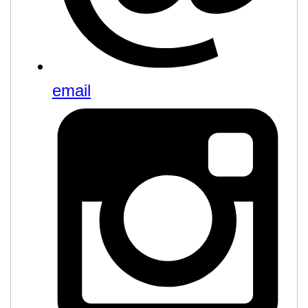
email