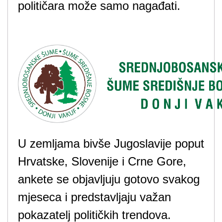
političara može samo nagađati.
U zemljama bivše Jugoslavije poput
Hrvatske, Slovenije i Crne Gore,
ankete se objavljuju gotovo svakog
mjeseca i predstavljaju važan
pokazatelj političkih trendova.