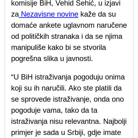
komisije BiH, Vehid Šehić, u izjavi
za
Nezavisne novine
kaže da su
domaće ankete uglavnom naručene
od političkih stranaka i da se njima
manipuliše kako bi se stvorila
pogrešna slika u javnosti.
“U BiH istraživanja pogoduju onima
koji su ih naručili. Ako ste platili da
se sprovede istraživanje, onda ono
pogoduje vama, tako da ta
istraživanja nisu relevantna. Najbolji
primjer je sada u Srbiji, gdje imate