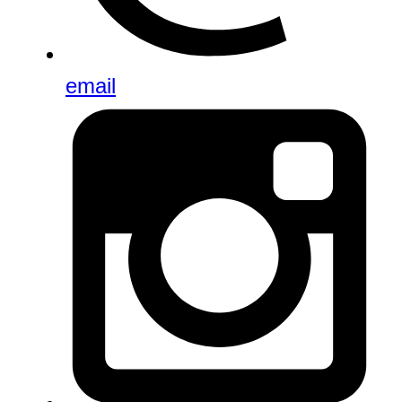
email