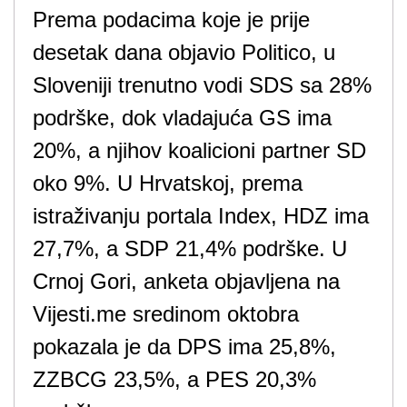
Prema podacima koje je prije
desetak dana objavio Politico, u
Sloveniji trenutno vodi SDS sa 28%
podrške, dok vladajuća GS ima
20%, a njihov koalicioni partner SD
oko 9%. U Hrvatskoj, prema
istraživanju portala Index, HDZ ima
27,7%, a SDP 21,4% podrške. U
Crnoj Gori, anketa objavljena na
Vijesti.me sredinom oktobra
pokazala je da DPS ima 25,8%,
ZZBCG 23,5%, a PES 20,3%