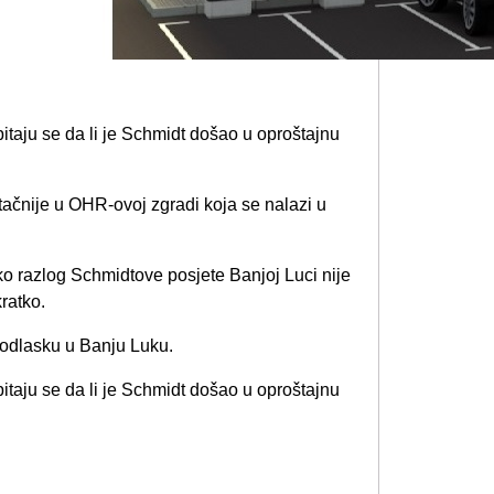
pitaju se da li je Schmidt došao u oproštajnu
tačnije u OHR-ovoj zgradi koja se nalazi u
ko razlog Schmidtove posjete Banjoj Luci nije
ratko.
 odlasku u Banju Luku.
pitaju se da li je Schmidt došao u oproštajnu