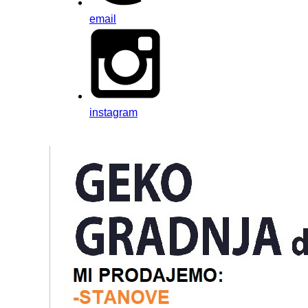
email
instagram