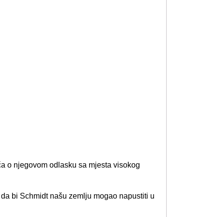
iča o njegovom odlasku sa mjesta visokog
 da bi Schmidt našu zemlju mogao napustiti u