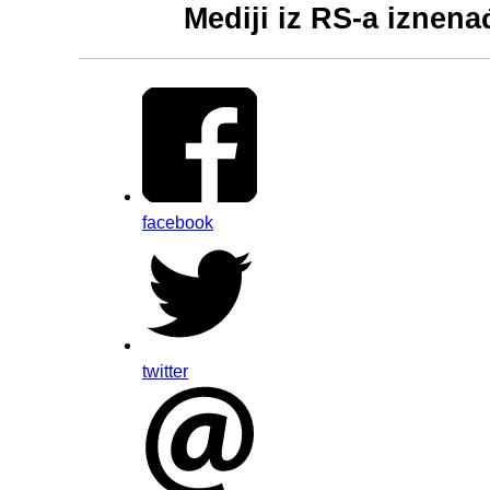
Mediji iz RS-a iznena
facebook
twitter