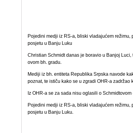
Pojedini medji iz RS-a, bliski vladajućem režimu, 
posjetu u Banju Luku
Christian Schmidt danas je boravio u Banjoj Luci, 
ovom bh. gradu.
Mediji iz bh. entiteta Republika Srpska navode ka
poznat, te ističu kako se u zgradi OHR-a zadržao k
Iz OHR-a se za sada nisu oglasili o Schmidtovom
Pojedini medji iz RS-a, bliski vladajućem režimu, 
posjetu u Banju Luku.