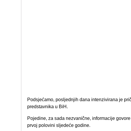
Podsjećamo, posljednjih dana intenzivirana je pr
predstavnika u BiH.
Pojedine, za sada nezvanične, informacije govore
prvoj polovini sljedeće godine.