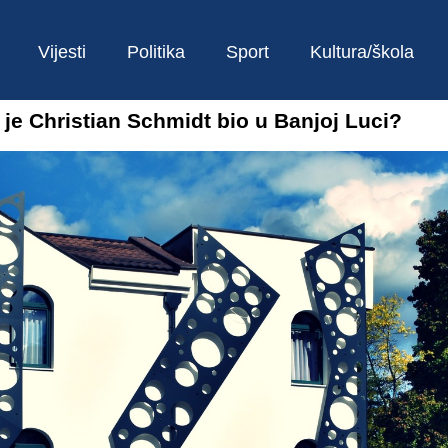
Vijesti
Politika
Sport
Kultura/škola
 je Christian Schmidt bio u Banjoj Luci?