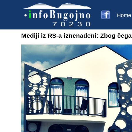
Home
Mediji iz RS-a iznenađeni: Zbog čega