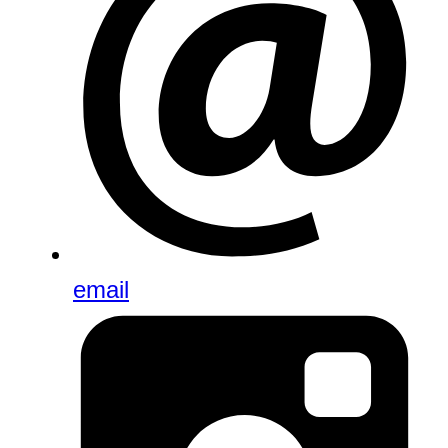
email