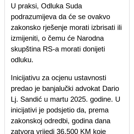
U praksi, Odluka Suda
podrazumijeva da će se ovakvo
zakonsko rješenje morati izbrisati ili
izmijeniti, o čemu će Narodna
skupština RS-a morati donijeti
odluku.
Inicijativu za ocjenu ustavnosti
predao je banjalučki advokat Dario
Lj. Sandić u martu 2025. godine. U
inicijativi je podsjetio da, prema
zakonskoj odredbi, godina dana
zatvora vrijedi 36.500 KM koje