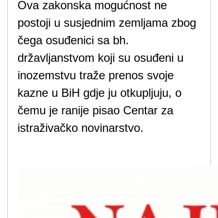
Ova zakonska mogućnost ne
postoji u susjednim zemljama zbog
čega osuđenici sa bh.
državljanstvom koji su osuđeni u
inozemstvu traže prenos svoje
kazne u BiH gdje ju otkupljuju, o
čemu je ranije pisao Centar za
istraživačko novinarstvo.