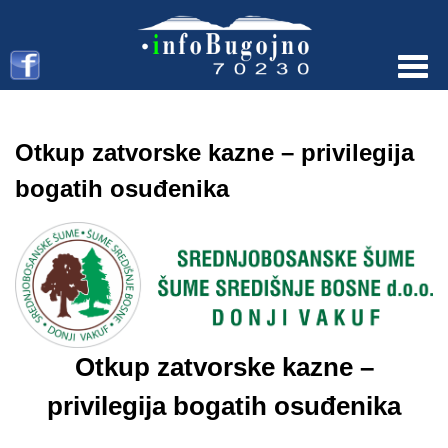
Menu
Otkup zatvorske kazne – privilegija
bogatih osuđenika
Otkup zatvorske kazne –
privilegija bogatih osuđenika