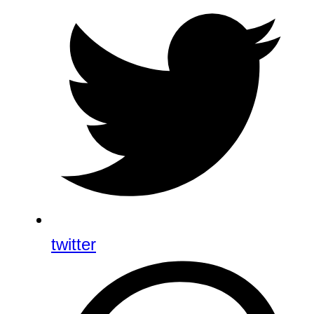
twitter