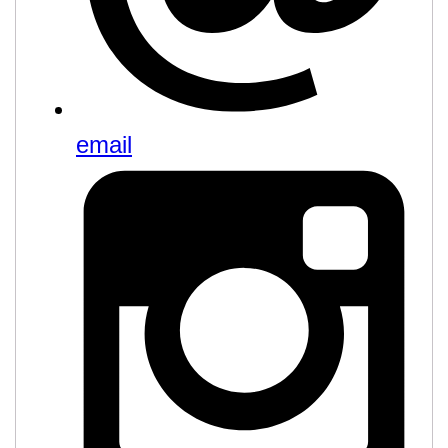
email