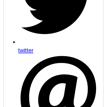
twitter