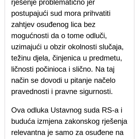
rješenje problematično jer
postupajući sud mora prihvatiti
zahtjev osuđenog lica bez
mogućnosti da o tome odluči,
uzimajući u obzir okolnosti slučaja,
težinu djela, činjenica u predmetu,
ličnosti počinioca i slično. Na taj
način se dovodi u pitanje načelo
pravednosti i pravne sigurnosti.
Ova odluka Ustavnog suda RS-a i
buduća izmjena zakonskog rješenja
relevantna je samo za osuđene na