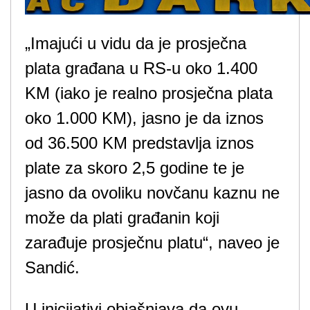
„Imajući u vidu da je prosječna
plata građana u RS-u oko 1.400
KM (iako je realno prosječna plata
oko 1.000 KM), jasno je da iznos
od 36.500 KM predstavlja iznos
plate za skoro 2,5 godine te je
jasno da ovoliku novčanu kaznu ne
može da plati građanin koji
zarađuje prosječnu platu“, naveo je
Sandić.
U inicijativi objašnjava da ovu