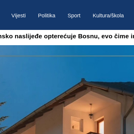
Vijesti
Politika
Sport
Kultura/škola
o naslijeđe opterećuje Bosnu, evo čime im 