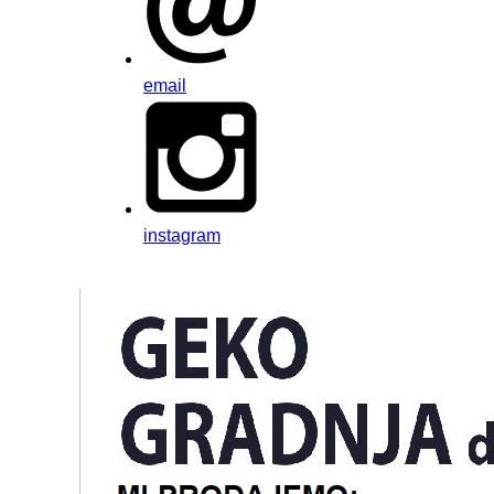
email
instagram