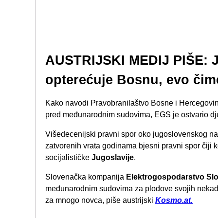
AUSTRIJSKI MEDIJ PIŠE: J
opterećuje Bosnu, evo čime
Kako navodi Pravobranilaštvo Bosne i Hercegovin
pred međunarodnim sudovima, EGS je ostvario dje
Višedecenijski pravni spor oko jugoslovenskog na
zatvorenih vrata godinama bjesni pravni spor čiji 
socijalističke
Jugoslavije
.
Slovenačka kompanija
Elektrogospodarstvo Slo
međunarodnim sudovima za plodove svojih nekada
za mnogo novca, piše austrijski
Kosmo.at.