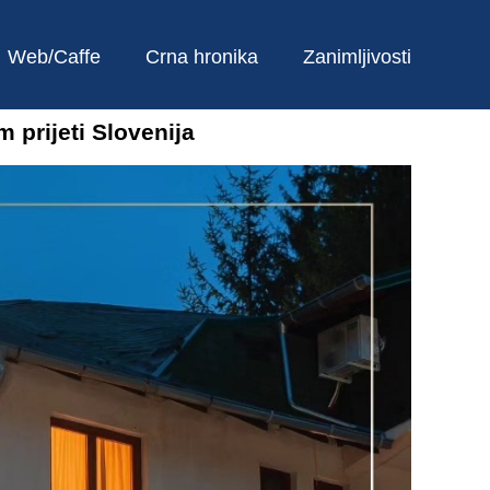
Web/Caffe
Crna hronika
Zanimljivosti
prijeti Slovenija