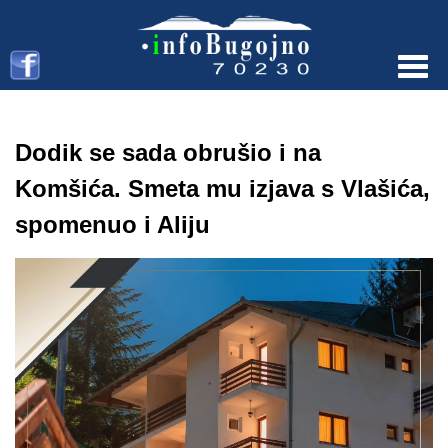
Menu
Dodik se sada obrušio i na
Komšića. Smeta mu izjava s Vlašića,
spomenuo i Aliju