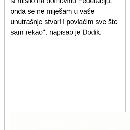
si mislio na domovinu Federaciju,
onda se ne miješam u vaše
unutrašnje stvari i povlačim sve što
sam rekao", napisao je Dodik.