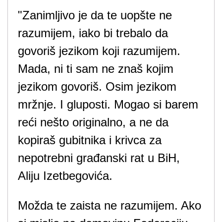
"Zanimljivo je da te uopšte ne
razumijem, iako bi trebalo da
govoriš jezikom koji razumijem.
Mada, ni ti sam ne znaš kojim
jezikom govoriš. Osim jezikom
mržnje. I gluposti. Mogao si barem
reći nešto originalno, a ne da
kopiraš gubitnika i krivca za
nepotrebni građanski rat u BiH,
Aliju Izetbegovića.
Možda te zaista ne razumijem. Ako