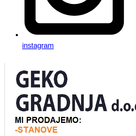
instagram