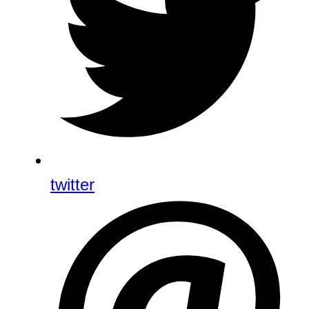
twitter