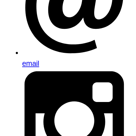
email