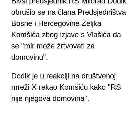
Bivši predsjednik RS Milorad Dodik
obrušio se na člana Predsjedništva
Bosne i Hercegovine Željka
Komšića zbog izjave s Vlašića da
se "mir može žrtvovati za
domovinu".
Dodik je u reakciji na društvenoj
mreži X rekao Komšiću kako "RS
nije njegova domovina".