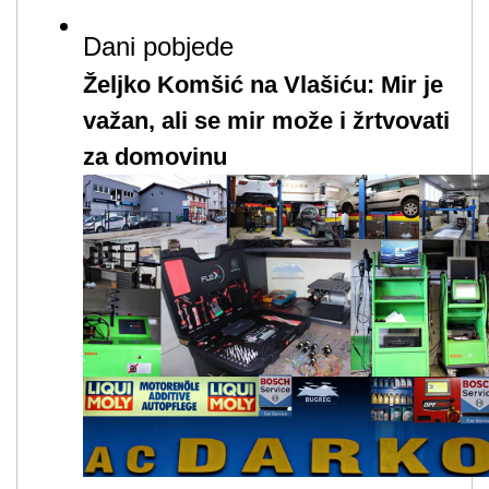
Dani pobjede
Željko Komšić na Vlašiću: Mir je
važan, ali se mir može i žrtvovati
za domovinu