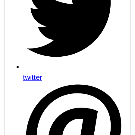
twitter