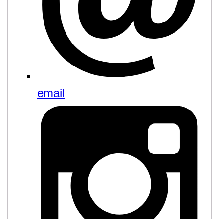
email