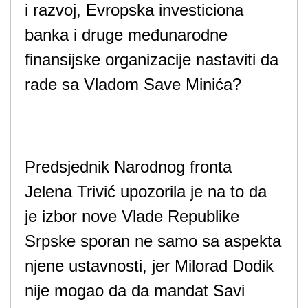
i razvoj, Evropska investiciona
banka i druge međunarodne
finansijske organizacije nastaviti da
rade sa Vladom Save Minića?
Predsjednik Narodnog fronta
Jelena Trivić upozorila je na to da
je izbor nove Vlade Republike
Srpske sporan ne samo sa aspekta
njene ustavnosti, jer Milorad Dodik
nije mogao da da mandat Savi