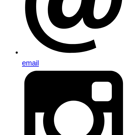
email