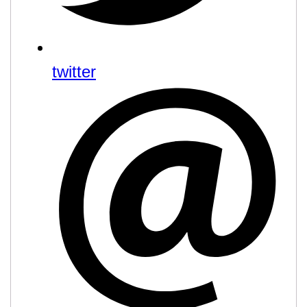
twitter