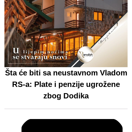
Šta će biti sa neustavnom Vladom
RS-a: Plate i penzije ugrožene
zbog Dodika