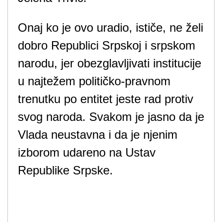
Onaj ko je ovo uradio, ističe, ne želi
dobro Republici Srpskoj i srpskom
narodu, jer obezglavljivati institucije
u najtežem političko-pravnom
trenutku po entitet jeste rad protiv
svog naroda. Svakom je jasno da je
Vlada neustavna i da je njenim
izborom udareno na Ustav
Republike Srpske.