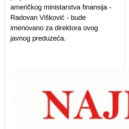
američkog ministarstva finansija -
Radovan Višković - bude
imenovano za direktora ovog
javnog preduzeća.