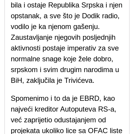
bila i ostaje Republika Srpska i njen
opstanak, a sve što je Dodik radio,
vodilo je ka njenom gašenju.
Zaustavljanje njegovih posljednjih
aktivnosti postaje imperativ za sve
normalne snage koje žele dobro,
srpskom i svim drugim narodima u
BiH, zaključila je Trivićeva.
Spomenimo i to da je EBRD, kao
najveći kreditor Autoputeva RS-a,
već zaprijetio odustajanjem od
projekata ukoliko lice sa OFAC liste