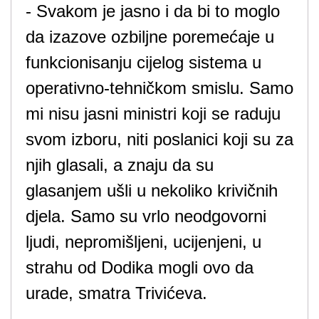
- Svakom je jasno i da bi to moglo
da izazove ozbiljne poremećaje u
funkcionisanju cijelog sistema u
operativno-tehničkom smislu. Samo
mi nisu jasni ministri koji se raduju
svom izboru, niti poslanici koji su za
njih glasali, a znaju da su
glasanjem ušli u nekoliko krivičnih
djela. Samo su vrlo neodgovorni
ljudi, nepromišljeni, ucijenjeni, u
strahu od Dodika mogli ovo da
urade, smatra Trivićeva.