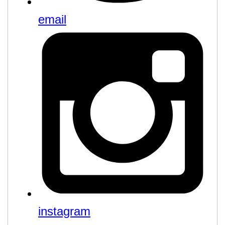
email
instagram