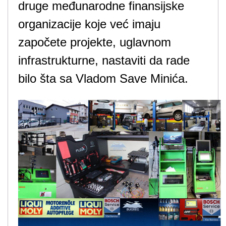
druge međunarodne finansijske
organizacije koje već imaju
započete projekte, uglavnom
infrastrukturne, nastaviti da rade
bilo šta sa Vladom Save Minića.