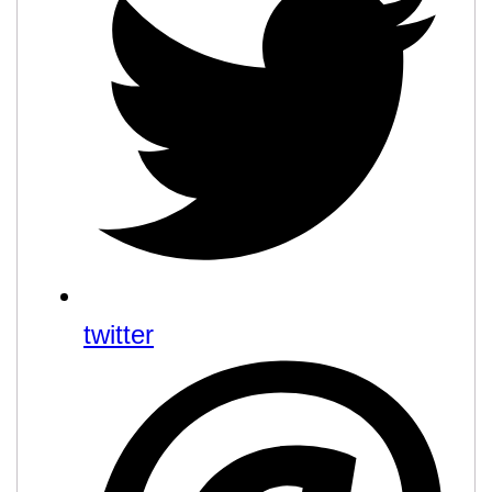
twitter