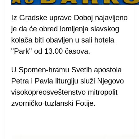
Iz Gradske uprave Doboj najavljeno
je da će obred lomljenja slavskog
kolača biti obavljen u sali hotela
"Park" od 13.00 časova.
U Spomen-hramu Svetih apostola
Petra i Pavla liturgiju služi Njegovo
visokopreosveštenstvo mitropolit
zvorničko-tuzlanski Fotije.