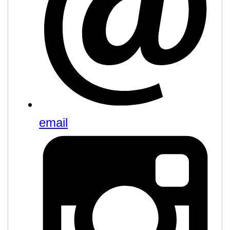
email