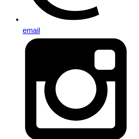
email