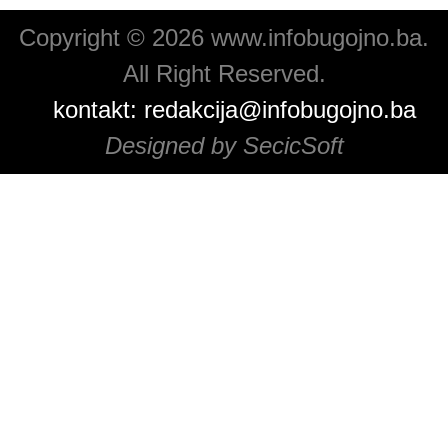
Copyright © 2026 www.infobugojno.ba.
All Right Reserved.
kontakt:
redakcija@infobugojno.ba
Designed by SecicSoft