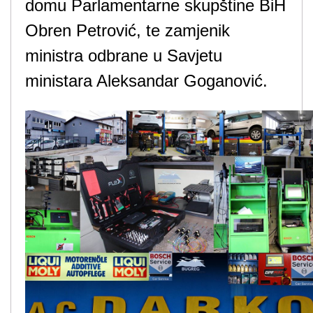
domu Parlamentarne skupštine BiH
Obren Petrović, te zamjenik
ministra odbrane u Savjetu
ministara Aleksandar Goganović.