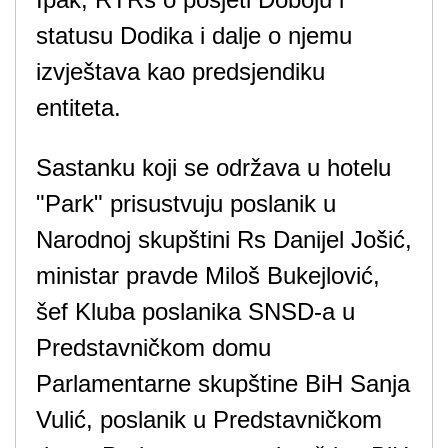
statusu Dodika i dalje o njemu
izvještava kao predsjendiku
entiteta.
Sastanku koji se održava u hotelu
"Park" prisustvuju poslanik u
Narodnoj skupštini Rs Danijel Јošić,
ministar pravde Miloš Bukejlović,
šef Kluba poslanika SNSD-a u
Predstavničkom domu
Parlamentarne skupštine BiH Sanja
Vulić, poslanik u Predstavničkom