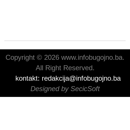
Copyright © 2026 www.infobugojno.ba.
All Right Reserved.
kontakt:
redakcija@infobugojno.ba
Designed by SecicSoft