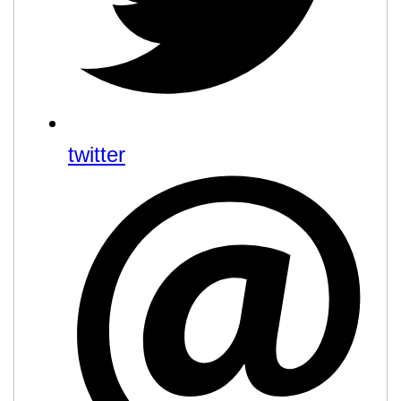
twitter