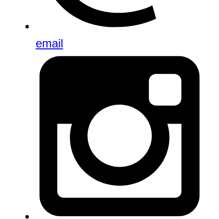
email