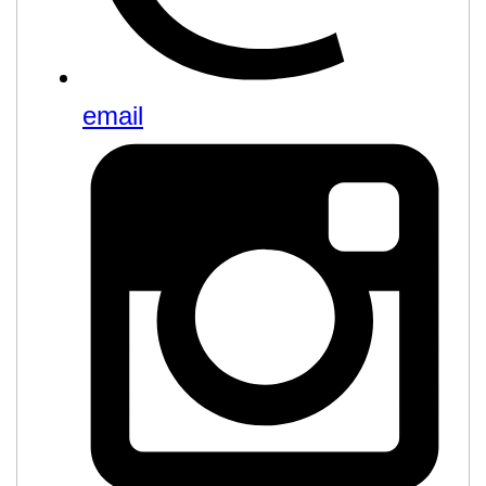
email