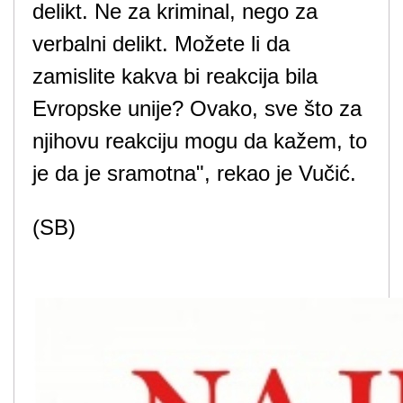
delikt. Ne za kriminal, nego za
verbalni delikt. Možete li da
zamislite kakva bi reakcija bila
Evropske unije? Ovako, sve što za
njihovu reakciju mogu da kažem, to
je da je sramotna", rekao je Vučić.
(SB)