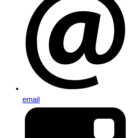
email