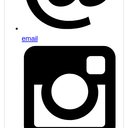
email