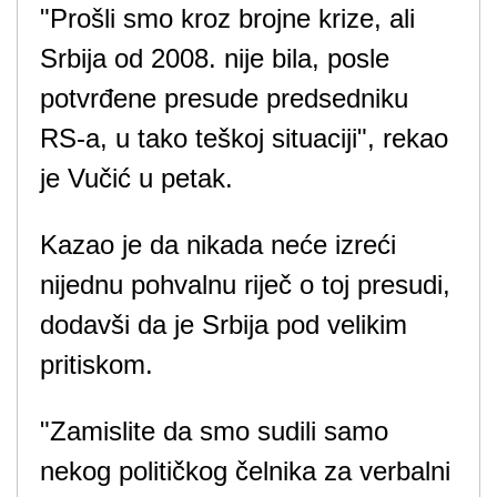
"Prošli smo kroz brojne krize, ali
Srbija od 2008. nije bila, posle
potvrđene presude predsedniku
RS-a, u tako teškoj situaciji", rekao
je Vučić u petak.
Kazao je da nikada neće izreći
nijednu pohvalnu riječ o toj presudi,
dodavši da je Srbija pod velikim
pritiskom.
"Zamislite da smo sudili samo
nekog političkog čelnika za verbalni