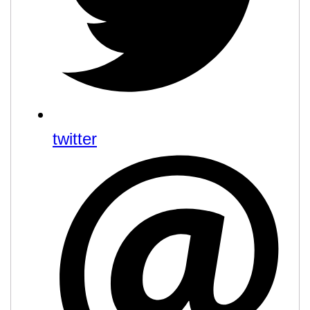
twitter