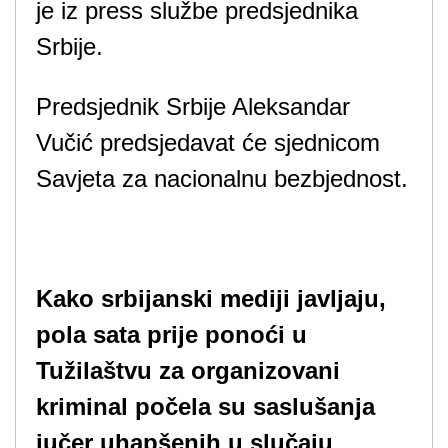
je iz press službe predsjednika
Srbije.
Predsjednik Srbije Aleksandar
Vučić predsjedavat će sjednicom
Savjeta za nacionalnu bezbjednost.
Kako srbijanski mediji javljaju,
pola sata prije ponoći u
Tužilaštvu za organizovani
kriminal počela su saslušanja
jučer uhapšenih u slučaju