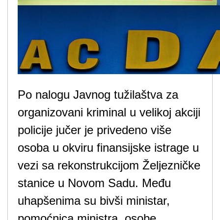
Po nalogu Javnog tužilaštva za
organizovani kriminal u velikoj akciji
policije jučer je privedeno više
osoba u okviru finansijske istrage u
vezi sa rekonstrukcijom Željezničke
stanice u Novom Sadu. Među
uhapšenima su bivši ministar,
pomoćnica ministra, osobe