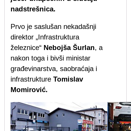
nadstrešnica.
Prvo je saslušan nekadašnji
direktor „Infrastruktura
železnice“
Nebojša Šurlan
, a
nakon toga i bivši ministar
građevinarstva, saobraćaja i
infrastrukture
Tomislav
Momirović.