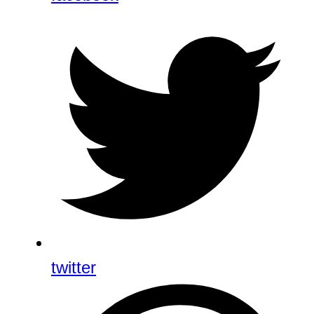
twitter