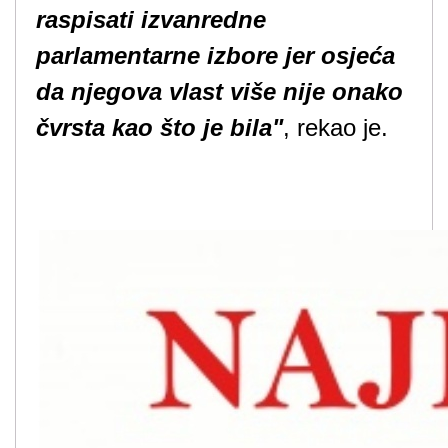
raspisati izvanredne
parlamentarne izbore jer osjeća
da njegova vlast više nije onako
čvrsta kao što je bila"
, rekao je.