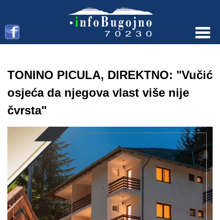
Menu
TONINO PICULA, DIREKTNO: "Vučić
osjeća da njegova vlast više nije
čvrsta"