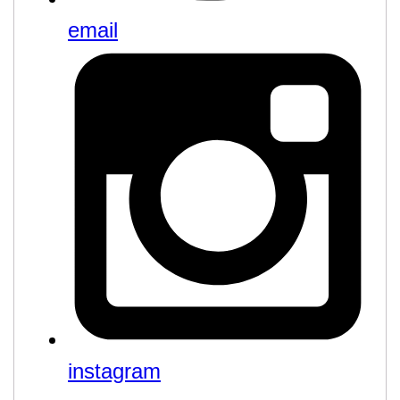
email
instagram