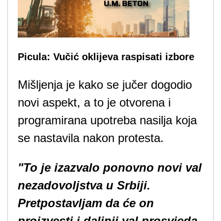
Picula: Vučić oklijeva raspisati izbore
Mišljenja je kako se jučer dogodio
novi aspekt, a to je otvorena i
programirana upotreba nasilja koja
se nastavila nakon protesta.
"To je izazvalo ponovno novi val
nezadovoljstva u Srbiji.
Pretpostavljam da će on
proizvesti i daljnji val prosvjeda,