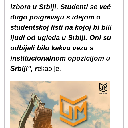
izbora u Srbiji. Studenti se već
dugo poigravaju s idejom o
studentskoj listi na kojoj bi bili
ljudi od ugleda u Srbiji. Oni su
odbijali bilo kakvu vezu s
institucionalnom opozicijom u
Srbiji", r
ekao je.