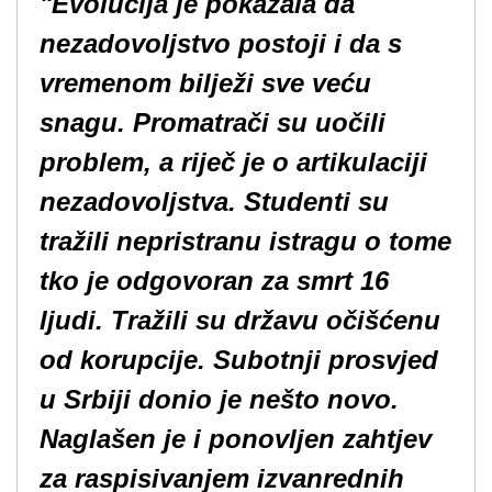
"Evolucija je pokazala da
nezadovoljstvo postoji i da s
vremenom bilježi sve veću
snagu. Promatrači su uočili
problem, a riječ je o artikulaciji
nezadovoljstva. Studenti su
tražili nepristranu istragu o tome
tko je odgovoran za smrt 16
ljudi. Tražili su državu očišćenu
od korupcije. Subotnji prosvjed
u Srbiji donio je nešto novo.
Naglašen je i ponovljen zahtjev
za raspisivanjem izvanrednih