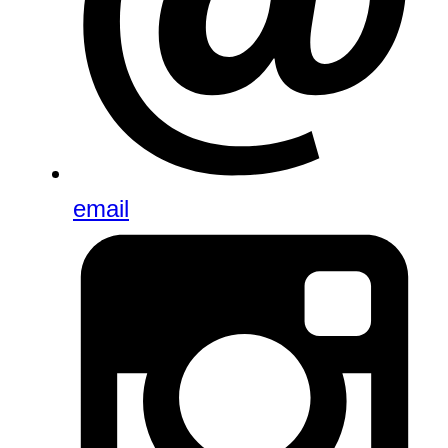
email