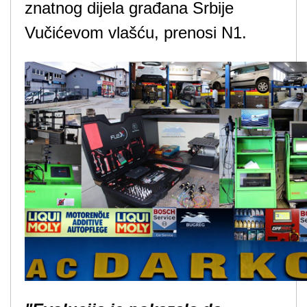
znatnog dijela građana Srbije
Vučićevom vlašću, prenosi N1.