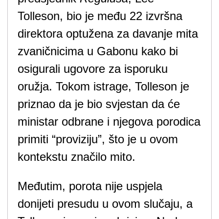
Tolleson, bio je među 22 izvršna
direktora optužena za davanje mita
zvaničnicima u Gabonu kako bi
osigurali ugovore za isporuku
oružja. Tokom istrage, Tolleson je
priznao da je bio svjestan da će
ministar odbrane i njegova porodica
primiti “proviziju”, što je u ovom
kontekstu značilo mito.
Međutim, porota nije uspjela
donijeti presudu u ovom slučaju, a