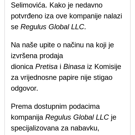
Selimovića. Kako je nedavno
potvrđeno iza ove kompanije nalazi
se
Regulus Global LLC
.
Na naše upite o načinu na koji je
izvršena prodaja
dionica
Pretisa
i
Binasa
iz Komisije
za vrijednosne papire nije stigao
odgovor.
Prema dostupnim podacima
kompanija
Regulus Global LLC
je
specijalizovana za nabavku,