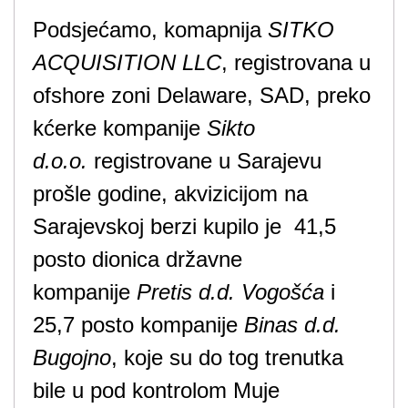
Podsjećamo, komapnija
SITKO
ACQUISITION LLC
, registrovana u
ofshore zoni Delaware, SAD, preko
kćerke kompanije
Sikto
d.o.o.
registrovane u Sarajevu
prošle godine, akvizicijom na
Sarajevskoj berzi kupilo je 41,5
posto dionica državne
kompanije
Pretis d.d. Vogošća
i
25,7 posto kompanije
Binas d.d.
Bugojno
, koje su do tog trenutka
bile u pod kontrolom Muje