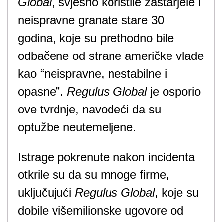
Global
, svjesno koristile zastarjele i
neispravne granate stare 30
godina, koje su prethodno bile
odbačene od strane američke vlade
kao “neispravne, nestabilne i
opasne”.
Regulus Global
je osporio
ove tvrdnje, navodeći da su
optužbe neutemeljene.
Istrage pokrenute nakon incidenta
otkrile su da su mnoge firme,
uključujući
Regulus Global
, koje su
dobile višemilionske ugovore od