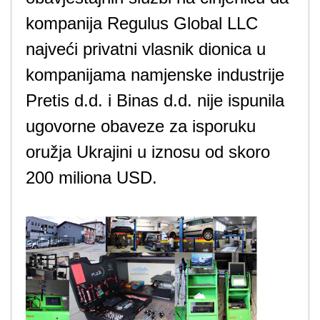
kompanija Regulus Global LLC
najveći privatni vlasnik dionica u
kompanijama namjenske industrije
Pretis d.d. i Binas d.d. nije ispunila
ugovorne obaveze za isporuku
oružja Ukrajini u iznosu od skoro
200 miliona USD.