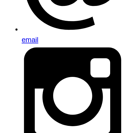
email