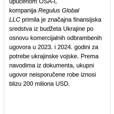
upućenom OSA-i,
kompanija
Regulus Global
LLC
primila je značajna finansijska
sredstva iz budžeta Ukrajine po
osnovu komercijalnih odbrambenih
ugovora u 2023. i 2024. godini za
potrebe ukrajinske vojske. Prema
navodima iz dokumenta, ukupni
ugovor neisporučene robe iznosi
blizu 200 miliona USD.