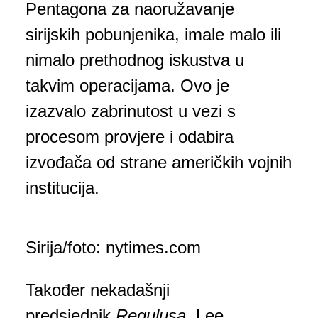
Pentagona za naoružavanje
sirijskih pobunjenika, imale malo ili
nimalo prethodnog iskustva u
takvim operacijama. Ovo je
izazvalo zabrinutost u vezi s
procesom provjere i odabira
izvođača od strane američkih vojnih
institucija.
Sirija/foto: nytimes.com
Također nekadašnji
predsjednik
Regulusa
, Lee