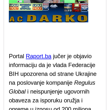
Portal
Raport.ba
jučer je objavio
informaciju da je vlada Federacije
BIH upozorena od strane Ukrajine
na poslovanje kompanije
Regulus
Global
i neispunjenje ugovornih
obaveza za isporuku oružja i
opreme u iznosu od 200 miliona