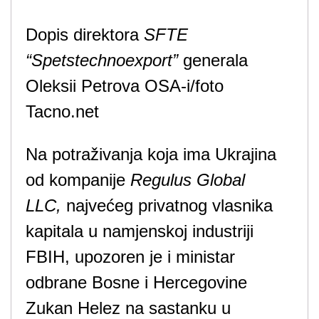
Dopis direktora
SFTE
“Spetstechnoexport”
generala
Oleksii Petrova OSA-i/foto
Tacno.net
Na potraživanja koja ima Ukrajina
od kompanije
Regulus Global
LLC,
najvećeg privatnog vlasnika
kapitala u namjenskoj industriji
FBIH, upozoren je i ministar
odbrane Bosne i Hercegovine
Zukan Helez na sastanku u