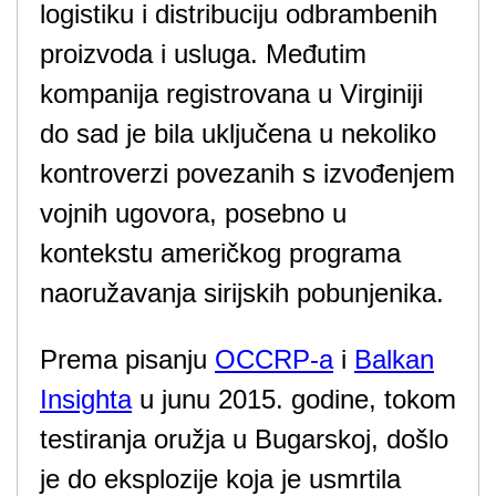
logistiku i distribuciju odbrambenih
proizvoda i usluga. Međutim
kompanija registrovana u Virginiji
do sad je bila uključena u nekoliko
kontroverzi povezanih s izvođenjem
vojnih ugovora, posebno u
kontekstu američkog programa
naoružavanja sirijskih pobunjenika.
Prema pisanju
OCCRP-a
i
Balkan
Insighta
u junu 2015. godine, tokom
testiranja oružja u Bugarskoj, došlo
je do eksplozije koja je usmrtila