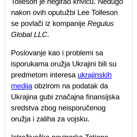
Tolleson je negirao krivicu. Nedugo
nakon ovih oputužbi Lee Tolleson
se povlači iz kompanije
Regulus
Global LLC
.
Poslovanje kao i problemi sa
isporukama oružja Ukrajini bili su
predmetom interesa
ukrajinskih
medija
obzirom na podatak da
Ukrajina gubi značajna finansijska
sredstva zbog neisporučenog
oružja i zaliha za vojsku.