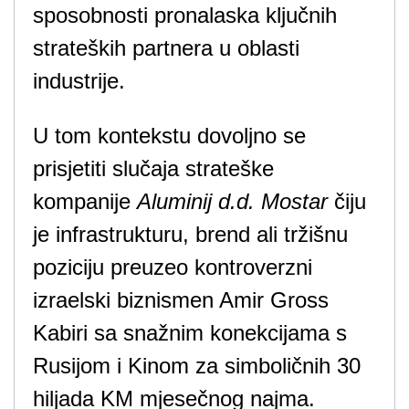
sposobnosti pronalaska ključnih
strateških partnera u oblasti
industrije.
U tom kontekstu dovoljno se
prisjetiti slučaja strateške
kompanije
Aluminij d.d. Mostar
čiju
je infrastrukturu, brend ali tržišnu
poziciju preuzeo kontroverzni
izraelski biznismen Amir Gross
Kabiri sa snažnim konekcijama s
Rusijom i Kinom za simboličnih 30
hiljada KM mjesečnog najma.