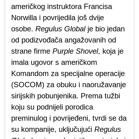
američkog instruktora Francisa
Norwilla i povrijedila još dvije
osobe.
Regulus Global
je bio jedan
od podizvođača angažovanih od
strane firme
Purple Shovel
, koja je
imala ugovor s američkom
Komandom za specijalne operacije
(SOCOM) za obuku i naoružavanje
sirijskih pobunjenika. Prema tužbi
koju su podnijeli porodica
preminulog i povrijeđeni, tvrdi se da
su kompanije, uključujući
Regulus