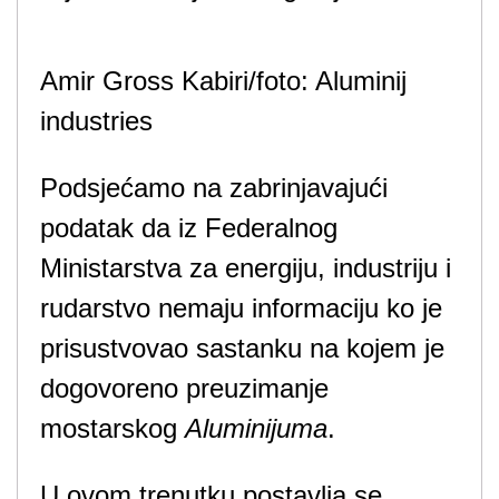
Amir Gross Kabiri/foto: Aluminij
industries
Podsjećamo na zabrinjavajući
podatak da iz Federalnog
Ministarstva za energiju, industriju i
rudarstvo nemaju informaciju ko je
prisustvovao sastanku na kojem je
dogovoreno preuzimanje
mostarskog
Aluminijuma
.
U ovom trenutku postavlja se