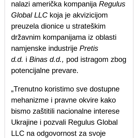
nalazi američka kompanija
Regulus
Global LLC
koja je akvizicijom
preuzela dionice u strateškim
državnim kompanijama iz oblasti
namjenske industrije
Pretis
d.d.
i
Binas d.d.,
pod istragom zbog
potencijalne prevare.
„Trenutno koristimo sve dostupne
mehanizme i pravne okvire kako
bismo zaštitili nacionalne interese
Ukrajine i pozvali Regulus Global
LLC na odgovornost za svoje