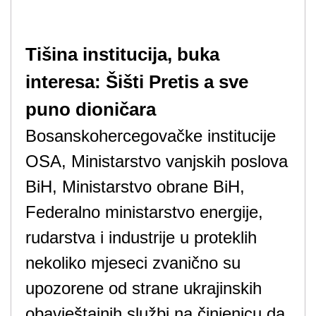
Tišina institucija, buka
interesa: Šišti Pretis a sve
puno dioničara
Bosanskohercegovačke institucije
OSA, Ministarstvo vanjskih poslova
BiH, Ministarstvo obrane BiH,
Federalno ministarstvo energije,
rudarstva i industrije u proteklih
nekoliko mjeseci zvanično su
upozorene od strane ukrajinskih
obavještajnih službi na činjenicu da