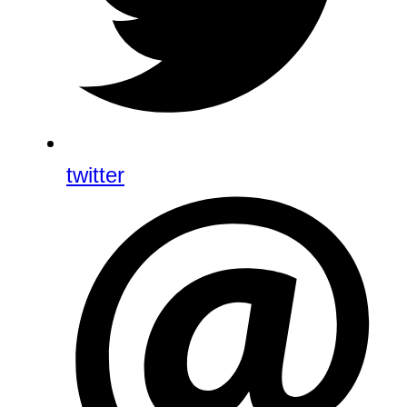
twitter