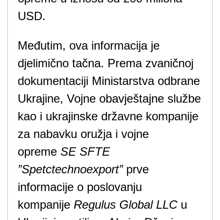
USD.
Međutim, ova informacija je
djelimično tačna. Prema zvaničnoj
dokumentaciji Ministarstva odbrane
Ukrajine, Vojne obavještajne službe
kao i ukrajinske državne kompanije
za nabavku oružja i vojne
opreme
SE SFTE
”Spetctechnoexport”
prve
informacije o poslovanju
kompanije
Regulus Global LLC
u