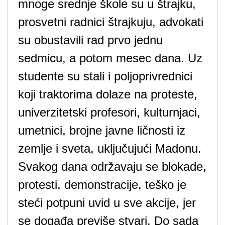
mnoge srednje škole su u štrajku,
prosvetni radnici štrajkuju, advokati
su obustavili rad prvo jednu
sedmicu, a potom mesec dana. Uz
studente su stali i poljoprivrednici
koji traktorima dolaze na proteste,
univerzitetski profesori, kulturnjaci,
umetnici, brojne javne ličnosti iz
zemlje i sveta, uključujući Madonu.
Svakog dana održavaju se blokade,
protesti, demonstracije, teško je
steći potpuni uvid u sve akcije, jer
se događa previše stvari. Do sada