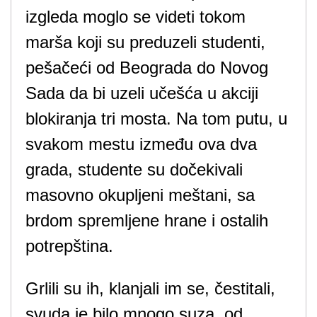
izgleda moglo se videti tokom
marša koji su preduzeli studenti,
pešačeći od Beograda do Novog
Sada da bi uzeli učešća u akciji
blokiranja tri mosta. Na tom putu, u
svakom mestu između ova dva
grada, studente su dočekivali
masovno okupljeni meštani, sa
brdom spremljene hrane i ostalih
potrepština.
Grlili su ih, klanjali im se, čestitali,
svuda je bilo mnogo suza, od