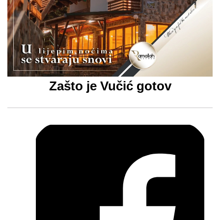
Zašto je Vučić gotov