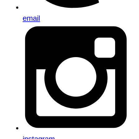
email
instagram