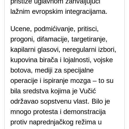
pristiže uglavnom zahvaljujući
lažnim evropskim integracijama.
Ucene, podmićivanje, pritisci,
progoni, difamacije, targetiranje,
kapilarni glasovi, neregularni izbori,
kupovina birača i lojalnosti, vojske
botova, mediji za specijalne
operacije i ispiranje mozga – to su
bila sredstva kojima je Vučić
održavao sopstvenu vlast. Bilo je
mnogo protesta i demonstracija
protiv naprednjačkog režima u