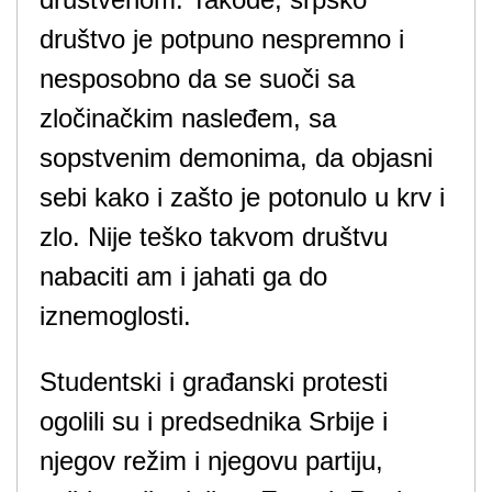
društvo je potpuno nespremno i
nesposobno da se suoči sa
zločinačkim nasleđem, sa
sopstvenim demonima, da objasni
sebi kako i zašto je potonulo u krv i
zlo. Nije teško takvom društvu
nabaciti am i jahati ga do
iznemoglosti.
Studentski i građanski protesti
ogolili su i predsednika Srbije i
njegov režim i njegovu partiju,