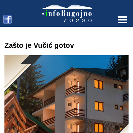
Menu
Zašto je Vučić gotov