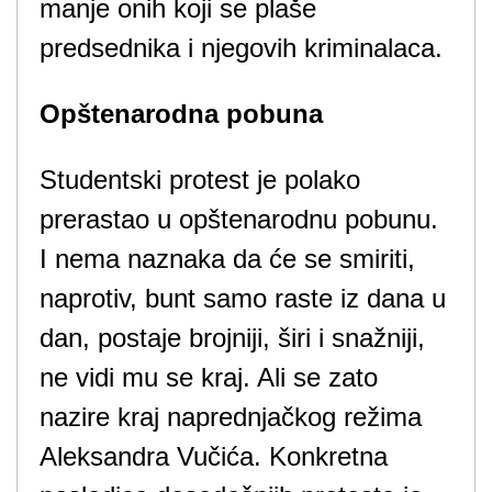
manje onih koji se plaše
predsednika i njegovih kriminalaca.
Opštenarodna pobuna
Studentski protest je polako
prerastao u opštenarodnu pobunu.
I nema naznaka da će se smiriti,
naprotiv, bunt samo raste iz dana u
dan, postaje brojniji, širi i snažniji,
ne vidi mu se kraj. Ali se zato
nazire kraj naprednjačkog režima
Aleksandra Vučića. Konkretna