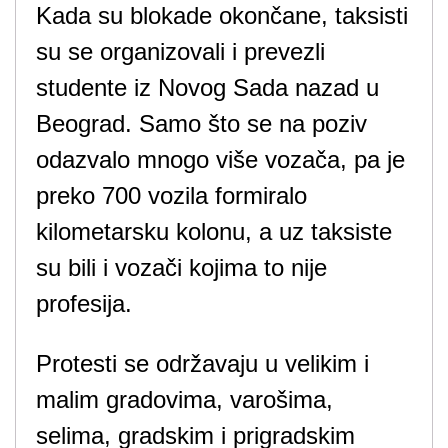
Kada su blokade okončane, taksisti
su se organizovali i prevezli
studente iz Novog Sada nazad u
Beograd. Samo što se na poziv
odazvalo mnogo više vozača, pa je
preko 700 vozila formiralo
kilometarsku kolonu, a uz taksiste
su bili i vozači kojima to nije
profesija.
Protesti se održavaju u velikim i
malim gradovima, varošima,
selima, gradskim i prigradskim