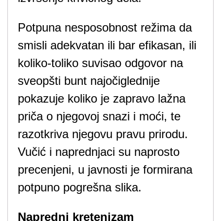
Potpuna nesposobnost režima da
smisli adekvatan ili bar efikasan, ili
koliko-toliko suvisao odgovor na
sveopšti bunt najočiglednije
pokazuje koliko je zapravo lažna
priča o njegovoj snazi i moći, te
razotkriva njegovu pravu prirodu.
Vučić i naprednjaci su naprosto
precenjeni, u javnosti je formirana
potpuno pogrešna slika.
Napredni kretenizam