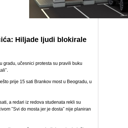
ića: Hiljade ljudi blokirale
u gradu, učesnici protesta su pravili buku
ali".
nešto prije 15 sati Brankov most u Beogradu, u
sati, a redari iz redova studenata rekli su
vom "Svi do mosta jer je dosta" nije planiran