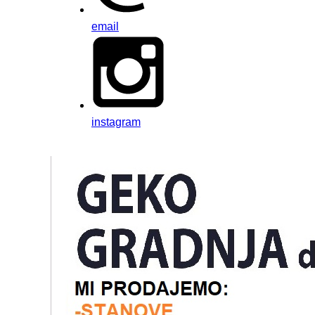
email
instagram