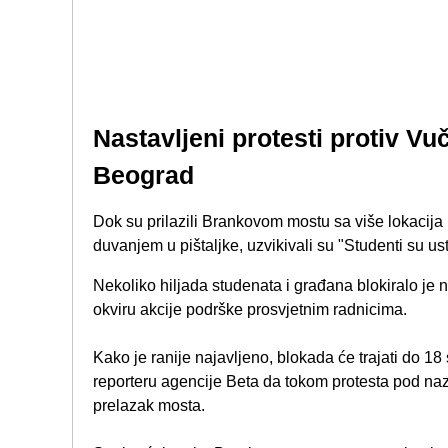
Nastavljeni protesti protiv Vuč
Beograd
Dok su prilazili Brankovom mostu sa više lokacija 
duvanjem u pištaljke, uzvikivali su "Studenti su ust
Nekoliko hiljada studenata i građana blokiralo je 
okviru akcije podrške prosvjetnim radnicima.
Kako je ranije najavljeno, blokada će trajati do 18 
reporteru agencije Beta da tokom protesta pod nazi
prelazak mosta.