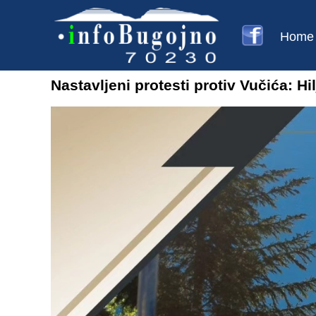
Home
Nastavljeni protesti protiv Vučića: Hi