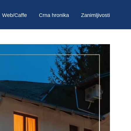
Web/Caffe
Crna hronika
Zanimljivosti