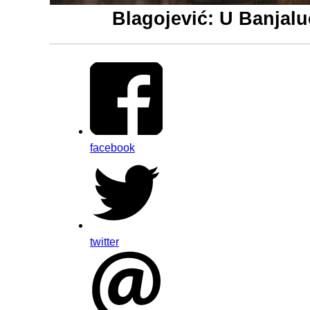
Blagojević: U Banjalu
facebook
twitter