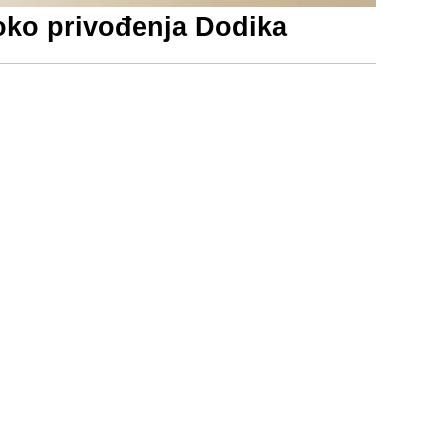
 oko privođenja Dodika