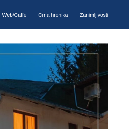
Web/Caffe
Crna hronika
Zanimljivosti