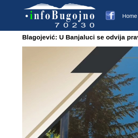
Home
Blagojević: U Banjaluci se odvija pra