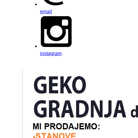
email
instagram