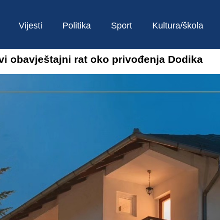
Vijesti
Politika
Sport
Kultura/škola
vi obavještajni rat oko privođenja Dodika