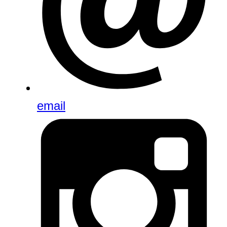
email