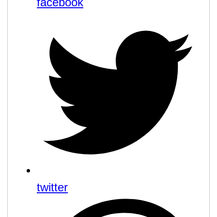
facebook
twitter