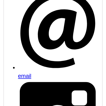
email