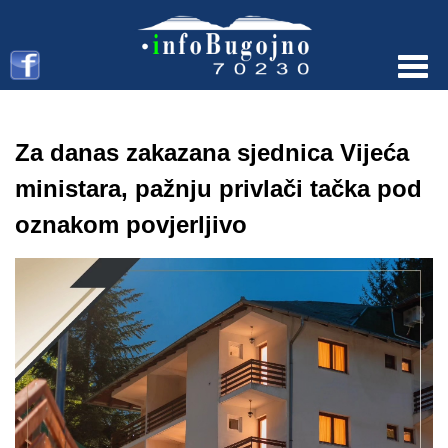
Menu
Za danas zakazana sjednica Vijeća
ministara, pažnju privlači tačka pod
oznakom povjerljivo