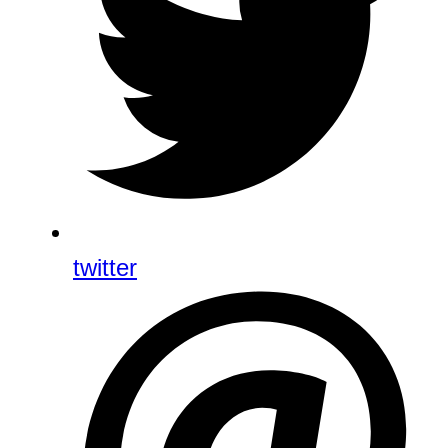
twitter