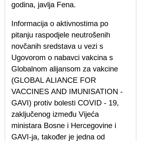
godina, javlja Fena.
Informacija o aktivnostima po
pitanju raspodjele neutrošenih
novčanih sredstava u vezi s
Ugovorom o nabavci vakcina s
Globalnom alijansom za vakcine
(GLOBAL ALIANCE FOR
VACCINES AND IMUNISATION -
GAVI) protiv bolesti COVID - 19,
zaključenog između Vijeća
ministara Bosne i Hercegovine i
GAVI-ja, također je jedna od