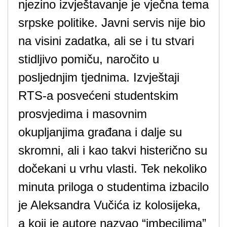
njezino izvještavanje je vječna tema
srpske politike. Javni servis nije bio
na visini zadatka, ali se i tu stvari
stidljivo pomiču, naročito u
posljednjim tjednima. Izvještaji
RTS-a posvećeni studentskim
prosvjedima i masovnim
okupljanjima građana i dalje su
skromni, ali i kao takvi histerično su
dočekani u vrhu vlasti. Tek nekoliko
minuta priloga o studentima izbacilo
je Aleksandra Vučića iz kolosijeka,
a koji je autore nazvao “imbecilima”