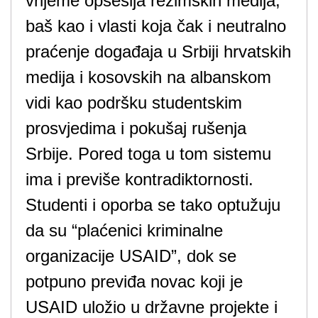
vrijeme opsesija režimskih medija,
baš kao i vlasti koja čak i neutralno
praćenje događaja u Srbiji hrvatskih
medija i kosovskih na albanskom
vidi kao podršku studentskim
prosvjedima i pokušaj rušenja
Srbije. Pored toga u tom sistemu
ima i previše kontradiktornosti.
Studenti i oporba se tako optužuju
da su “plaćenici kriminalne
organizacije USAID”, dok se
potpuno previđa novac koji je
USAID uložio u državne projekte i