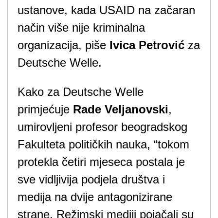
ustanove, kada USAID na začaran
način više nije kriminalna
organizacija, piše
Ivica Petrović
za
Deutsche Welle.
Kako za Deutsche Welle
primjećuje
Rade Veljanovski
,
umirovljeni profesor beogradskog
Fakulteta političkih nauka, “tokom
protekla četiri mjeseca postala je
sve vidljivija podjela društva i
medija na dvije antagonizirane
strane. Režimski mediji pojačali su