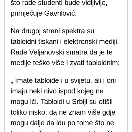
što rade studenti bude vidljivije,
primjećuje Gavrilović.
Na drugoj strani spektra su
tabloidni tiskani i elektronski mediji.
Rade Veljanovski smatra da je te
medije teško više i zvati tabloidnim:
„ Imate tabloide i u svijetu, ali i oni
imaju neki nivo ispod kojeg ne
mogu ići. Tabloidi u Srbiji su otišli
toliko nisko, da ne znam više gdje
mogu dalje da idu po tome što ne