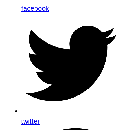
facebook
twitter