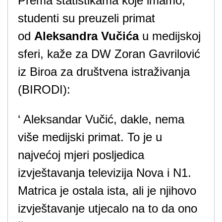
Prema statistikama koje imamo,
studenti su preuzeli primat
od
Aleksandra Vučića
u medijskoj
sferi, kaže za DW Zoran Gavrilović
iz Biroa za društvena istraživanja
(BIRODI):
‘ Aleksandar Vučić, dakle, nema
više medijski primat. To je u
najvećoj mjeri posljedica
izvještavanja televizija Nova i N1.
Matrica je ostala ista, ali je njihovo
izvještavanje utjecalo na to da ono