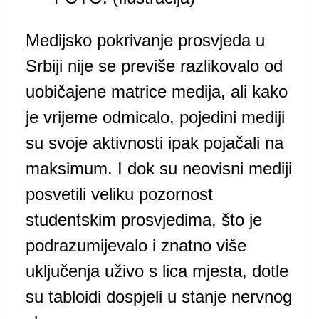
Medijsko pokrivanje prosvjeda u
Srbiji nije se previše razlikovalo od
uobičajene matrice medija, ali kako
je vrijeme odmicalo, pojedini mediji
su svoje aktivnosti ipak pojačali na
maksimum. I dok su neovisni mediji
posvetili veliku pozornost
studentskim prosvjedima, što je
podrazumijevalo i znatno više
uključenja uživo s lica mjesta, dotle
su tabloidi dospjeli u stanje nervnog