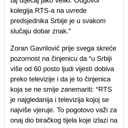
taj utjecaj jako veliki. Odgovor
kolegija RTS-a na uvrede
predsjednika Srbije je u svakom
slučaju dobar znak.”
Zoran Gavrilović prije svega skreće
pozornost na činjenicu da “u Srbiji
više od 60 posto ljudi vijesti dobiva
preko televizije i da je to činjenica
koja se ne smije zanemariti: “RTS
je najgledanija i televizija kojoj se
najviše vjeruje. To pogotovo važi za
onaj dio biračkog tijela koje izlazi na