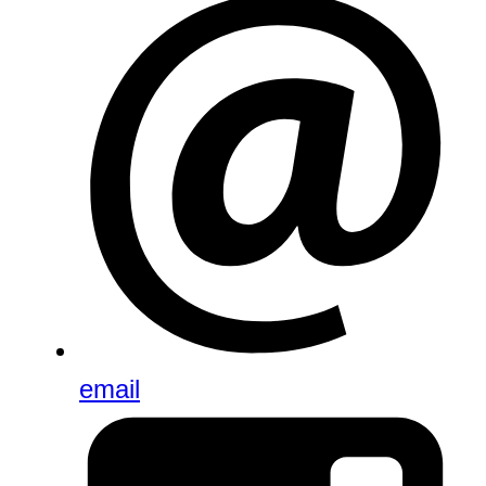
email