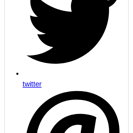
twitter