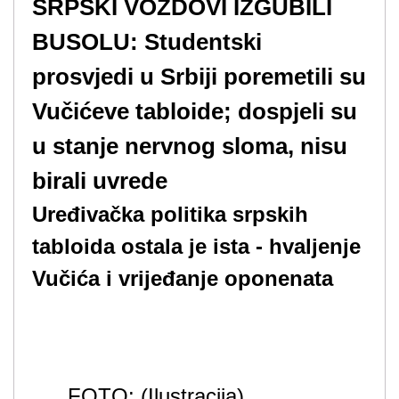
SRPSKI VOŽDOVI IZGUBILI
BUSOLU: Studentski
prosvjedi u Srbiji poremetili su
Vučićeve tabloide; dospjeli su
u stanje nervnog sloma, nisu
birali uvrede
Uređivačka politika srpskih
tabloida ostala je ista - hvaljenje
Vučića i vrijeđanje oponenata
FOTO: (Ilustracija)