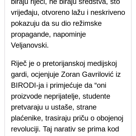
biraju riječi, ne biraju sredstva, što
vrijeđaju, otvoreno lažu i neskriveno
pokazuju da su dio režimske
propagande, napominje
Veljanovski.
Riječ je o pretorijanskoj medijskoj
gardi, ocjenjuje Zoran Gavrilović iz
BIRODI-ja i primjećuje da “oni
proizvode neprijatelje, studente
pretvaraju u ustaše, strane
plaćenike, trasiraju priču o obojenoj
revoluciji. Taj narativ se prima kod