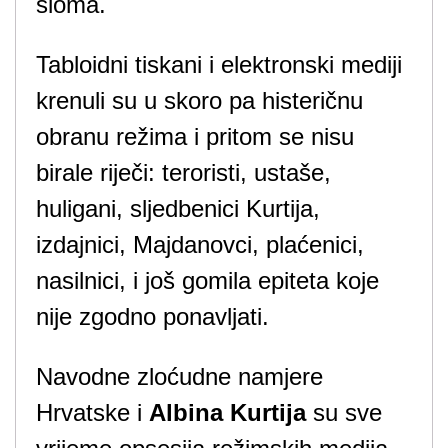
sloma.
Tabloidni tiskani i elektronski mediji
krenuli su u skoro pa histeričnu
obranu režima i pritom se nisu
birale riječi: teroristi, ustaše,
huligani, sljedbenici Kurtija,
izdajnici, Majdanovci, plaćenici,
nasilnici, i još gomila epiteta koje
nije zgodno ponavljati.
Navodne zloćudne namjere
Hrvatske i
Albina Kurtija
su sve