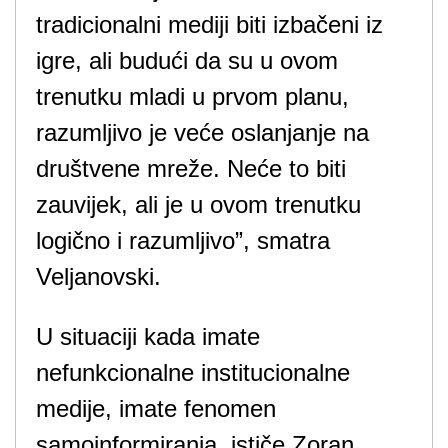
tradicionalni mediji biti izbačeni iz
igre, ali budući da su u ovom
trenutku mladi u prvom planu,
razumljivo je veće oslanjanje na
društvene mreže. Neće to biti
zauvijek, ali je u ovom trenutku
logično i razumljivo”, smatra
Veljanovski.
U situaciji kada imate
nefunkcionalne institucionalne
medije, imate fenomen
samoinformiranja, ističe Zoran