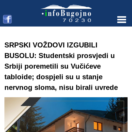
Menu
SRPSKI VOŽDOVI IZGUBILI
BUSOLU: Studentski prosvjedi u
Srbiji poremetili su Vučićeve
tabloide; dospjeli su u stanje
nervnog sloma, nisu birali uvrede