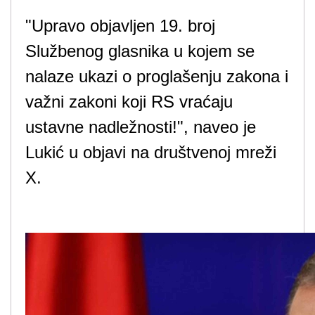
"Upravo objavljen 19. broj
Službenog glasnika u kojem se
nalaze ukazi o proglašenju zakona i
važni zakoni koji RS vraćaju
ustavne nadležnosti!", naveo je
Lukić u objavi na društvenoj mreži
X.