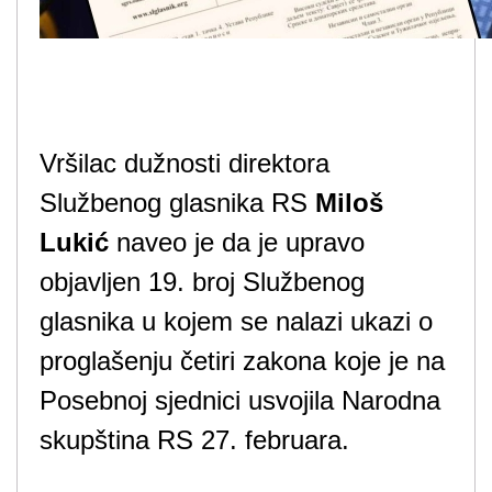
Vršilac dužnosti direktora
Službenog glasnika RS
Miloš
Lukić
naveo je da je upravo
objavljen 19. broj Službenog
glasnika u kojem se nalazi ukazi o
proglašenju četiri zakona koje je na
Posebnoj sjednici usvojila Narodna
skupština RS 27. februara.