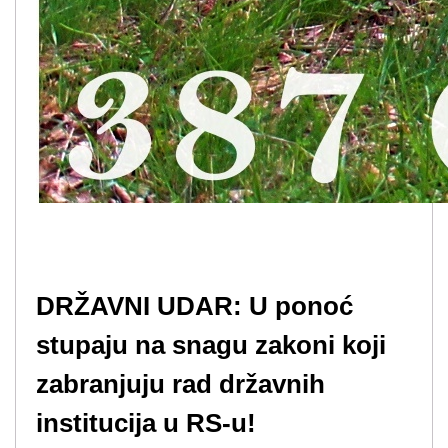
DRŽAVNI UDAR: U ponoć
stupaju na snagu zakoni koji
zabranjuju rad državnih
institucija u RS-u!