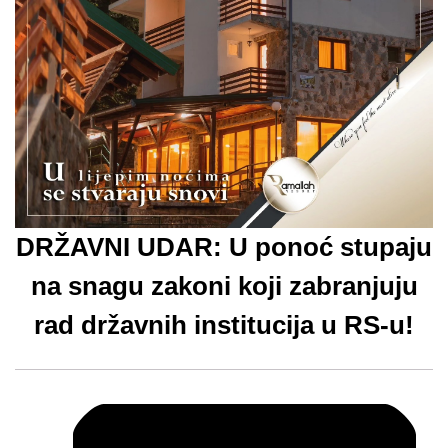
DRŽAVNI UDAR: U ponoć stupaju
na snagu zakoni koji zabranjuju
rad državnih institucija u RS-u!