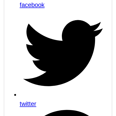
facebook
twitter