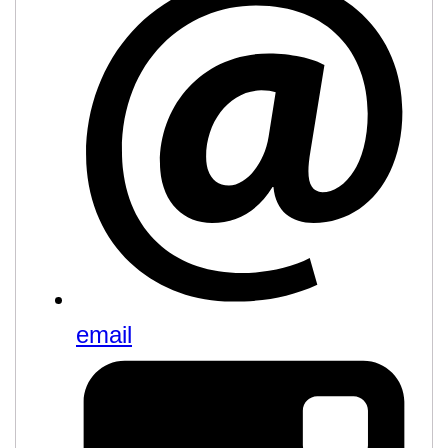
email