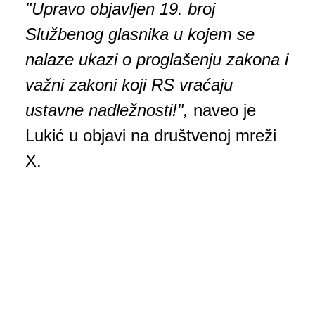
"Upravo objavljen 19. broj
Službenog glasnika u kojem se
nalaze ukazi o proglašenju zakona i
važni zakoni koji RS vraćaju
ustavne nadležnosti!",
naveo je
Lukić u objavi na društvenoj mreži
X.