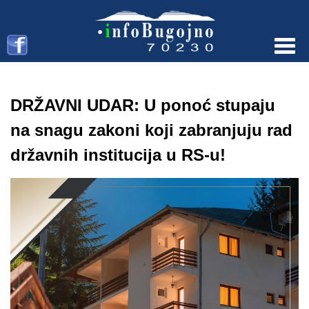
Menu
DRŽAVNI UDAR: U ponoć stupaju
na snagu zakoni koji zabranjuju rad
državnih institucija u RS-u!