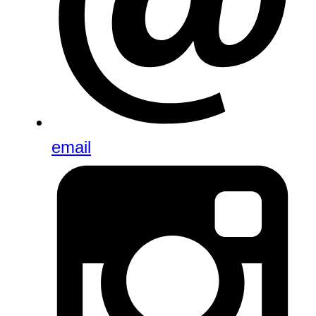
email