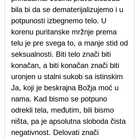
bila bi da se dematerijalizujemo i u
potpunosti izbegnemo telo. U
korenu puritanske mržnje prema
telu je pre svega to, a manje stid od
seksualnosti. Biti telo znači biti
konačan, a biti konačan znači biti
uronjen u stalni sukob sa istinskim
Ja, koji je beskrajna Božja moć u
nama. Kad bismo se potpuno
odrekli tela, međutim, bili bismo
ništa, pa je apsolutna sloboda čista
negativnost. Delovati znači