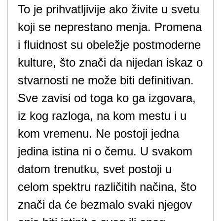
To je prihvatljivije ako živite u svetu
koji se neprestano menja. Promena
i fluidnost su obeležje postmoderne
kulture, što znači da nijedan iskaz o
stvarnosti ne može biti definitivan.
Sve zavisi od toga ko ga izgovara,
iz kog razloga, na kom mestu i u
kom vremenu. Ne postoji jedna
jedina istina ni o čemu. U svakom
datom trenutku, svet postoji u
celom spektru različitih načina, što
znači da će bezmalo svaki njegov