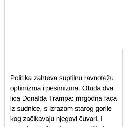
Politika zahteva suptilnu ravnotežu
optimizma i pesimizma. Otuda dva
lica Donalda Trampa: mrgodna faca
iz sudnice, s izrazom starog gorile
kog začikavaju njegovi čuvari, i