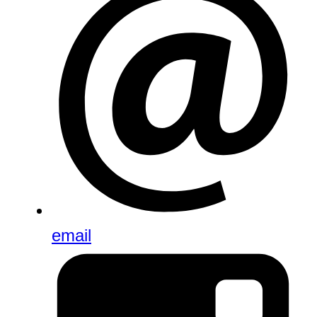
email