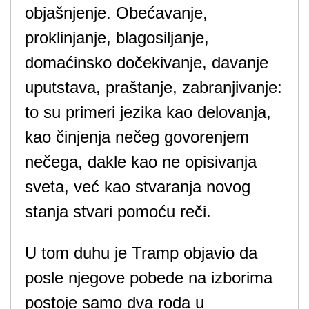
objašnjenje. Obećavanje,
proklinjanje, blagosiljanje,
domaćinsko dočekivanje, davanje
uputstava, praštanje, zabranjivanje:
to su primeri jezika kao delovanja,
kao činjenja nečeg govorenjem
nečega, dakle kao ne opisivanja
sveta, već kao stvaranja novog
stanja stvari pomoću reči.
U tom duhu je Tramp objavio da
posle njegove pobede na izborima
postoje samo dva roda u