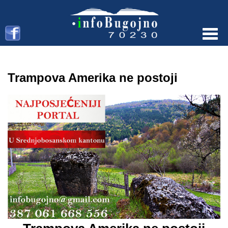
Menu
Trampova Amerika ne postoji