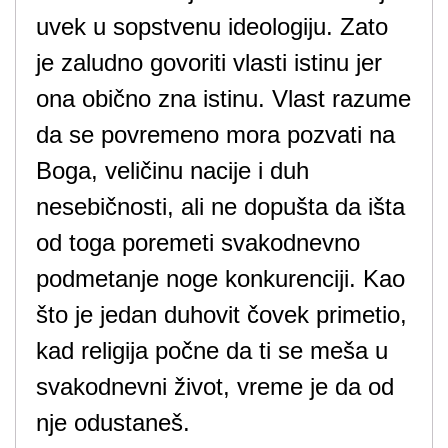
uvek u sopstvenu ideologiju. Zato
je zaludno govoriti vlasti istinu jer
ona obično zna istinu. Vlast razume
da se povremeno mora pozvati na
Boga, veličinu nacije i duh
nesebičnosti, ali ne dopušta da išta
od toga poremeti svakodnevno
podmetanje noge konkurenciji. Kao
što je jedan duhovit čovek primetio,
kad religija počne da ti se meša u
svakodnevni život, vreme je da od
nje odustaneš.