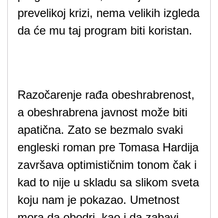
prevelikoj krizi, nema velikih izgleda
da će mu taj program biti koristan.
Razočarenje rađa obeshrabrenost,
a obeshrabrena javnost može biti
apatična. Zato se bezmalo svaki
engleski roman pre Tomasa Hardija
završava optimističnim tonom čak i
kad to nije u skladu sa slikom sveta
koju nam je pokazao. Umetnost
mora da obodri, kao i da zabavi.