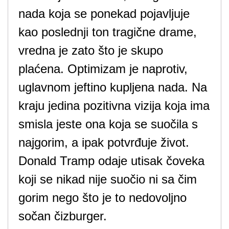
nada koja se ponekad pojavljuje
kao poslednji ton tragične drame,
vredna je zato što je skupo
plaćena. Optimizam je naprotiv,
uglavnom jeftino kupljena nada. Na
kraju jedina pozitivna vizija koja ima
smisla jeste ona koja se suočila s
najgorim, a ipak potvrđuje život.
Donald Tramp odaje utisak čoveka
koji se nikad nije suočio ni sa čim
gorim nego što je to nedovoljno
sočan čizburger.