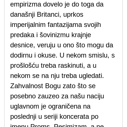
empirizma dovelo je do toga da
današnji Britanci, uprkos
imperijalnim fantazijama svojih
predaka i šovinizmu krajnje
desnice, veruju u ono što mogu da
dodirnu i okuse. U nekom smislu, s
prošlošću treba raskinuti, a u
nekom se na nju treba ugledati.
Zahvalnost Bogu zato što se
posebno zauzeo za našu naciju
uglavnom je ograničena na
poslednji u seriji koncerata po
imenu Proms. Pesimizam, a ne