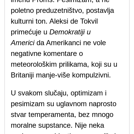
poletno preduzetništvo, postavlja
kulturni ton. Aleksi de Tokvil
primećuje u
Demokratiji u
Americi
da Amerikanci ne vole
negativne komentare o
meteorološkim prilikama, koji su u
Britaniji manje-više kompulzivni.
U svakom slučaju, optimizam i
pesimizam su uglavnom naprosto
stvar temperamenta, bez mnogo
moralne supstance. Nije neka