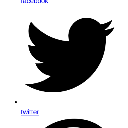
facebook
twitter