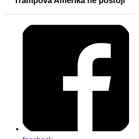
Trampova Amerika ne postoji