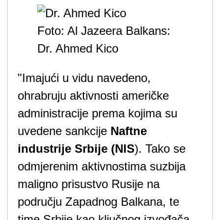
Foto: Al Jazeera Balkans:
Dr. Ahmed Kico
"Imajući u vidu navedeno,
ohrabruju aktivnosti američke
administracije prema kojima su
uvedene sankcije
Naftne
industrije Srbije (NIS
). Tako se
odmjerenim aktivnostima suzbija
maligno prisustvo Rusije na
području Zapadnog Balkana, te
time Srbije kao ključnog izvođača