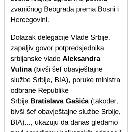
zvaničnog Beograda prema Bosni i
Hercegovini.
Dolazak delegacije Vlade Srbije,
zapaljiv govor potpredsjednika
srbijanske vlade
Aleksandra
Vulina
(bivši šef obavještajne
službe Srbije, BIA), poruke ministra
odbrane Republike
Srbije
Bratislava Gašića
(također,
bivši šef obavještajne službe Srbije,
BIA)..., ukazuju da danas gledamo