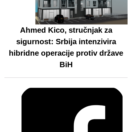
Ahmed Kico, stručnjak za
sigurnost: Srbija intenzivira
hibridne operacije protiv države
BiH