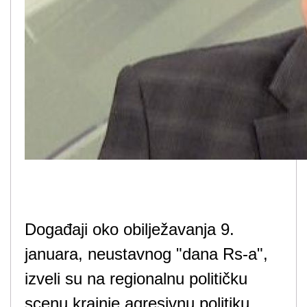
Događaji oko obilježavanja 9.
januara, neustavnog "dana Rs-a",
izveli su na regionalnu političku
scenu krajnje agresivnu politiku