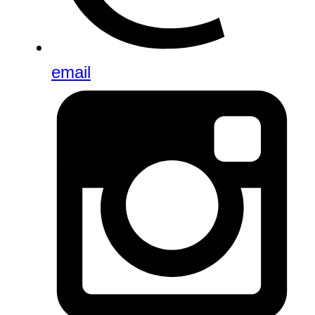
email