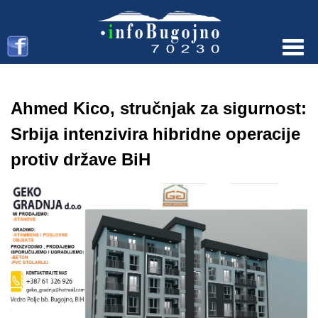
Menu
Ahmed Kico, stručnjak za sigurnost:
Srbija intenzivira hibridne operacije
protiv države BiH