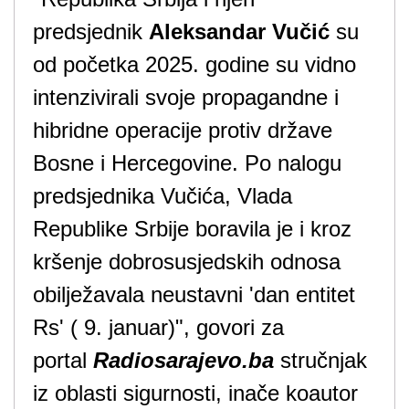
predsjednik
Aleksandar Vučić
su
od početka 2025. godine su vidno
intenzivirali svoje propagandne i
hibridne operacije protiv države
Bosne i Hercegovine. Po nalogu
predsjednika Vučića, Vlada
Republike Srbije boravila je i kroz
kršenje dobrosusjedskih odnosa
obilježavala neustavni 'dan entitet
Rs' ( 9. januar)", govori za
portal
Radiosarajevo.ba
stručnjak
iz oblasti sigurnosti, inače koautor