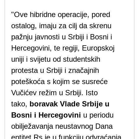
"Ove hibridne operacije, pored
ostalog, imaju za cilj da skrenu
pažnju javnosti u Srbiji i Bosni i
Hercegovini, te regiji, Europskoj
uniji i svijetu od studentskih
protesta u Srbiji i značajnih
poteškoća s kojim se susreće
Vučićev režim u Srbiji. Isto
tako,
boravak Vlade Srbije u
Bosni i Hercegovini
u periodu
obilježavanja neustavnog Dana
entitet Rs je u funkciju odvraćanja