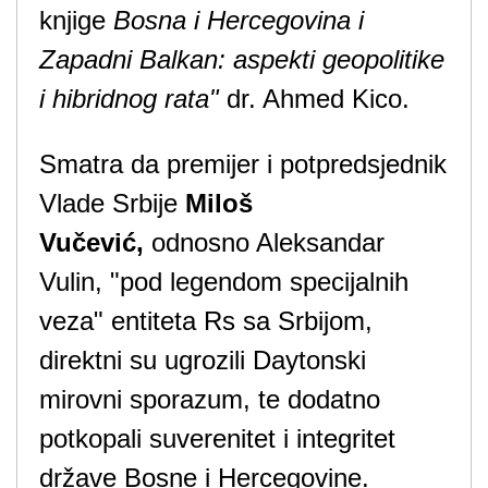
knjige
Bosna i Hercegovina i
Zapadni Balkan: aspekti geopolitike
i hibridnog rata"
dr. Ahmed Kico.
Smatra da premijer i potpredsjednik
Vlade Srbije
Miloš
Vučević,
odnosno Aleksandar
Vulin, "pod legendom specijalnih
veza" entiteta Rs sa Srbijom,
direktni su ugrozili Daytonski
mirovni sporazum, te dodatno
potkopali suverenitet i integritet
države Bosne i Hercegovine.