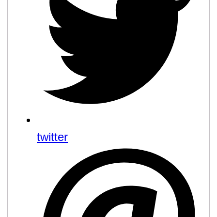
twitter