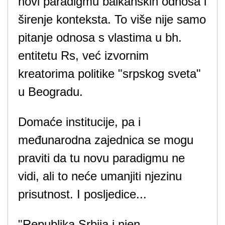
novi paradigmu balkanskih odnosa i
širenje konteksta. To više nije samo
pitanje odnosa s vlastima u bh.
entitetu Rs, već izvornim
kreatorima politike "srpskog sveta"
u Beogradu.
Domaće institucije, pa i
međunarodna zajednica se mogu
praviti da tu novu paradigmu ne
vidi, ali to neće umanjiti njezinu
prisutnost. I posljedice...
"Republika Srbija i njen