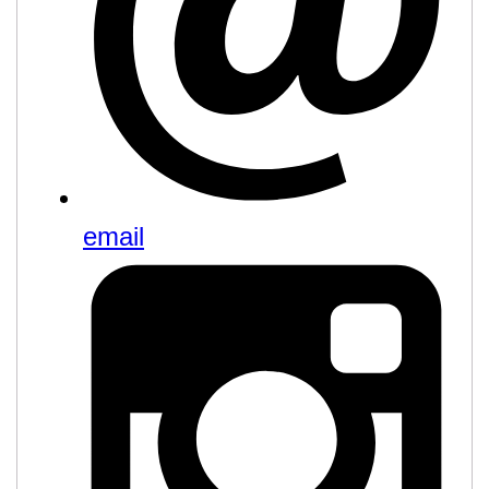
email