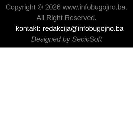
Copyright © 2026 www.infobugojno.ba.
All Right Reserved.
kontakt:
redakcija@infobugojno.ba
Designed by SecicSoft