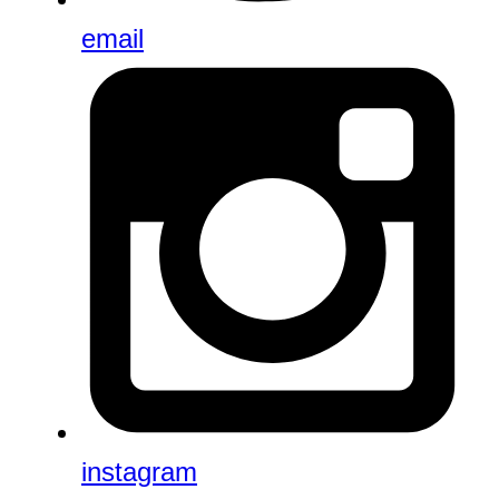
email
instagram