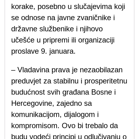
korake, posebno u slučajevima koji
se odnose na javne zvaničnike i
državne službenike i njihovo
učešće u pripremi ili organizaciji
proslave 9. januara.
– Vladavina prava je nezaobilazan
preduvjet za stabilnu i prosperitetnu
budućnost svih građana Bosne i
Hercegovine, zajedno sa
komunikacijom, dijalogom i
kompromisom. Ovo bi trebalo da
budu vodeći principi u odlučivanju o