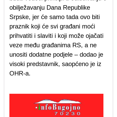
obilježavanju Dana Republike
Srpske, jer će samo tada ovo biti
praznik koji će svi građani moći
prihvatiti i slaviti i koji može ojačati
veze među građanima RS, a ne
unositi dodatne podjele – dodao je
visoki predstavnik, saopćeno je iz
OHR-a.