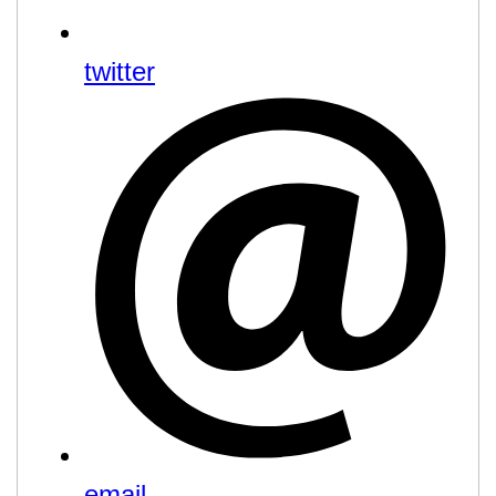
twitter
email