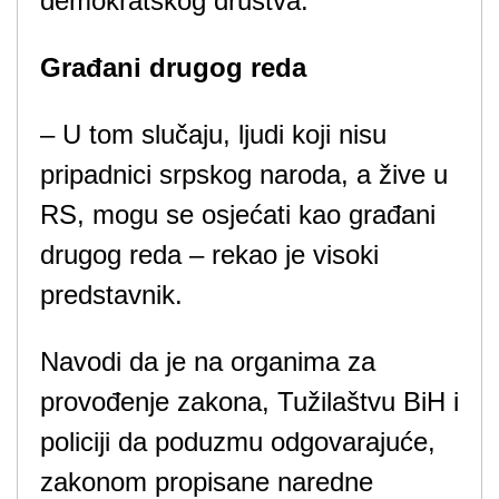
demokratskog društva.”
Građani drugog reda
– U tom slučaju, ljudi koji nisu
pripadnici srpskog naroda, a žive u
RS, mogu se osjećati kao građani
drugog reda – rekao je visoki
predstavnik.
Navodi da je na organima za
provođenje zakona, Tužilaštvu BiH i
policiji da poduzmu odgovarajuće,
zakonom propisane naredne