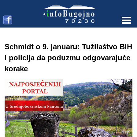
Menu
Schmidt o 9. januaru: Tužilaštvo BiH
i policija da poduzmu odgovarajuće
korake