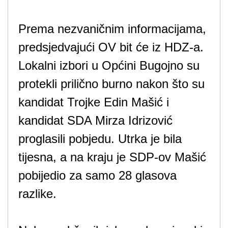
Prema nezvaničnim informacijama,
predsjedvajući OV bit će iz HDZ-a.
Lokalni izbori u Općini Bugojno su
protekli prilično burno nakon što su
kandidat Trojke Edin Mašić i
kandidat SDA Mirza Idrizović
proglasili pobjedu. Utrka je bila
tijesna, a na kraju je SDP-ov Mašić
pobijedio za samo 28 glasova
razlike.