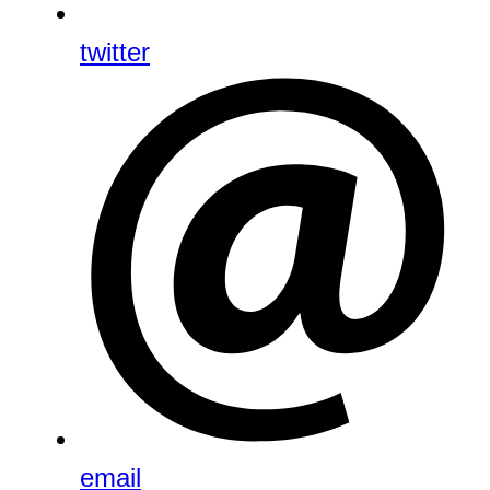
twitter
email