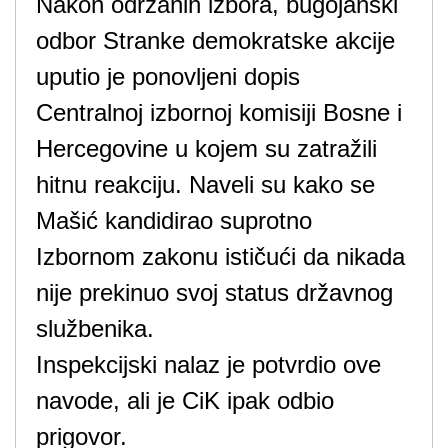
Nakon održanih izbora, bugojanski
odbor Stranke demokratske akcije
uputio je ponovljeni dopis
Centralnoj izbornoj komisiji Bosne i
Hercegovine u kojem su zatražili
hitnu reakciju. Naveli su kako se
Mašić kandidirao suprotno
Izbornom zakonu ističući da nikada
nije prekinuo svoj status državnog
službenika.
Inspekcijski nalaz je potvrdio ove
navode, ali je CiK ipak odbio
prigovor.