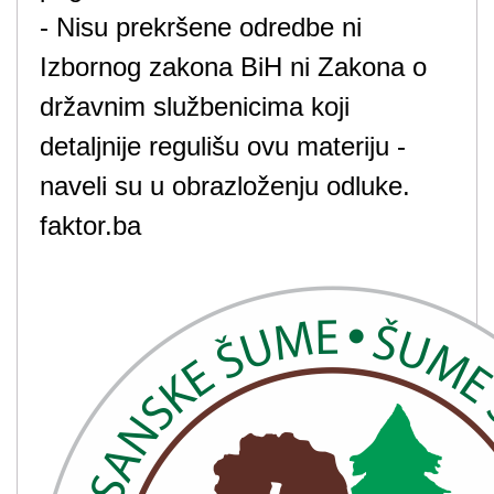
- Nisu prekršene odredbe ni
Izbornog zakona BiH ni Zakona o
državnim službenicima koji
detaljnije regulišu ovu materiju -
naveli su u obrazloženju odluke.
faktor.ba