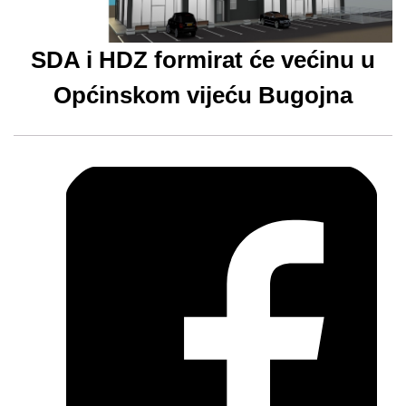
SDA i HDZ formirat će većinu u
Općinskom vijeću Bugojna