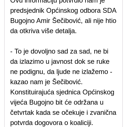
Ovu informaciju potvrdio nam je
predsjednik Općinskog odbora SDA
Bugojno Amir Šečibović, ali nije htio
da otkriva više detalja.
- To je dovoljno sad za sad, ne bi
da izlazimo u javnost dok se ruke
ne podignu, da ljude ne izlažemo -
kazao nam je Šečibović.
Konstituirajuća sjednica Općinskog
vijeća Bugojno bit će održana u
četvrtak kada se očekuje i zvanična
potvrda dogovora o koaliciji.