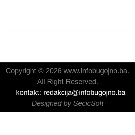
Copyright © 2026 www.infobugojno.ba.
All Right Reserved.
kontakt:
redakcija@infobugojno.ba
Designed by SecicSoft