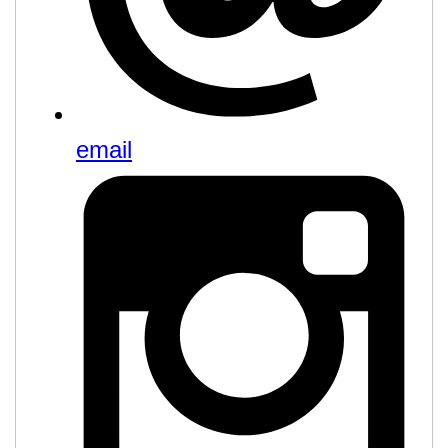
email