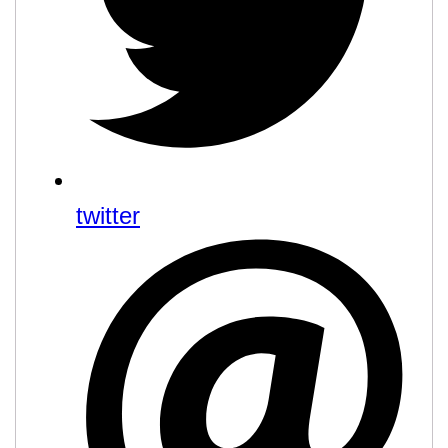
twitter