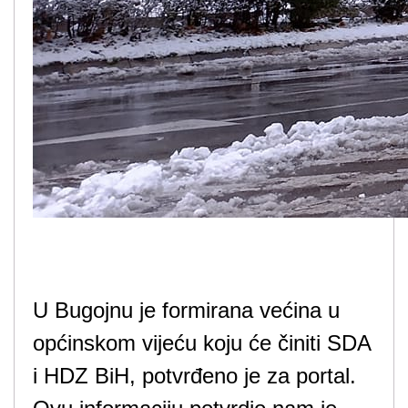
U Bugojnu je formirana većina u
općinskom vijeću koju će činiti SDA
i HDZ BiH, potvrđeno je za portal.