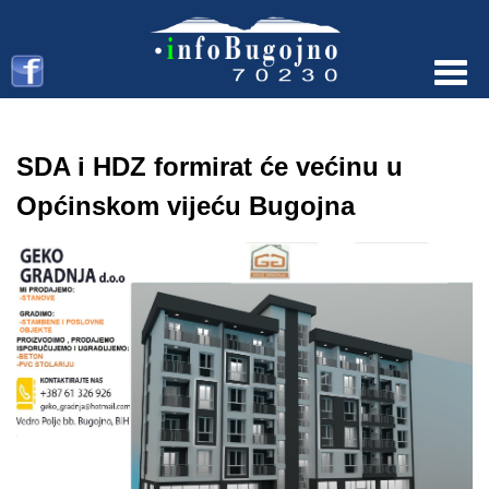
Menu
SDA i HDZ formirat će većinu u
Općinskom vijeću Bugojna