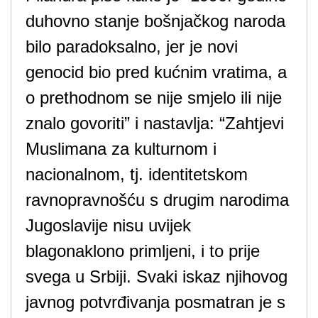
duhovno stanje bošnjačkog naroda
bilo paradoksalno, jer je novi
genocid bio pred kućnim vratima, a
o prethodnom se nije smjelo ili nije
znalo govoriti” i nastavlja: “Zahtjevi
Muslimana za kulturnom i
nacionalnom, tj. identitetskom
ravnopravnošću s drugim narodima
Jugoslavije nisu uvijek
blagonaklono primljeni, i to prije
svega u Srbiji. Svaki iskaz njihovog
javnog potvrđivanja posmatran je s