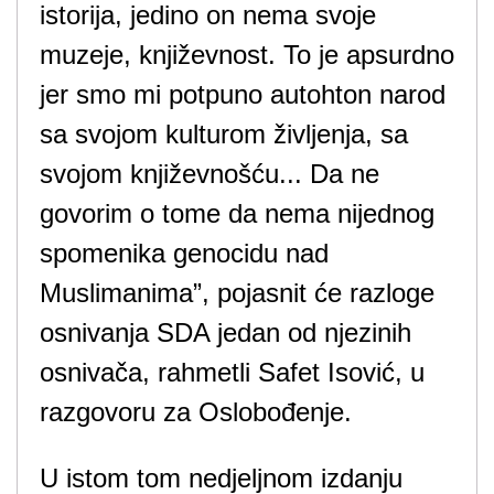
istorija, jedino on nema svoje
muzeje, književnost. To je apsurdno
jer smo mi potpuno autohton narod
sa svojom kulturom življenja, sa
svojom književnošću... Da ne
govorim o tome da nema nijednog
spomenika genocidu nad
Muslimanima”, pojasnit će razloge
osnivanja SDA jedan od njezinih
osnivača, rahmetli Safet Isović, u
razgovoru za Oslobođenje.
U istom tom nedjeljnom izdanju