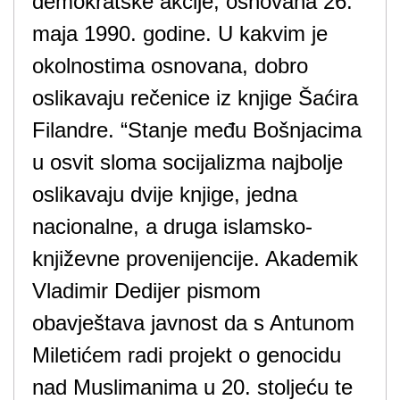
demokratske akcije, osnovana 26.
maja 1990. godine. U kakvim je
okolnostima osnovana, dobro
oslikavaju rečenice iz knjige Šaćira
Filandre. “Stanje među Bošnjacima
u osvit sloma socijalizma najbolje
oslikavaju dvije knjige, jedna
nacionalne, a druga islamsko-
književne provenijencije. Akademik
Vladimir Dedijer pismom
obavještava javnost da s Antunom
Miletićem radi projekt o genocidu
nad Muslimanima u 20. stoljeću te