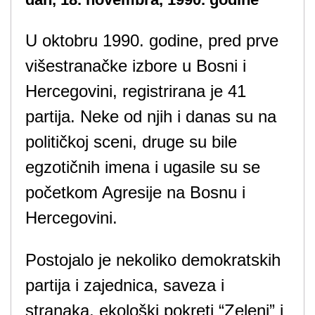
U oktobru 1990. godine, pred prve
višestranačke izbore u Bosni i
Hercegovini, registrirana je 41
partija. Neke od njih i danas su na
političkoj sceni, druge su bile
egzotičnih imena i ugasile su se
početkom Agresije na Bosnu i
Hercegovini.
Postojalo je nekoliko demokratskih
partija i zajednica, saveza i
stranaka, ekološki pokreti “Zeleni” i