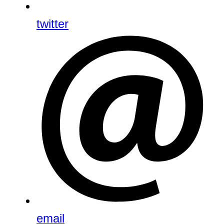
twitter
email