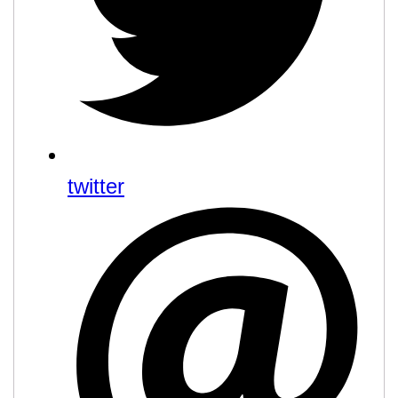
twitter