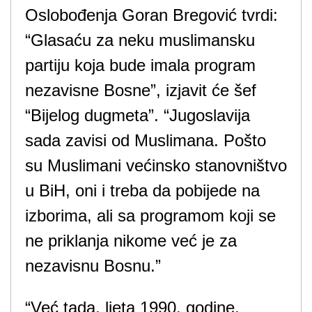
Oslobođenja Goran Bregović tvrdi:
“Glasaću za neku muslimansku
partiju koja bude imala program
nezavisne Bosne”, izjavit će šef
“Bijelog dugmeta”. “Jugoslavija
sada zavisi od Muslimana. Pošto
su Muslimani većinsko stanovništvo
u BiH, oni i treba da pobijede na
izborima, ali sa programom koji se
ne priklanja nikome već je za
nezavisnu Bosnu.”
“Već tada, ljeta 1990. godine,