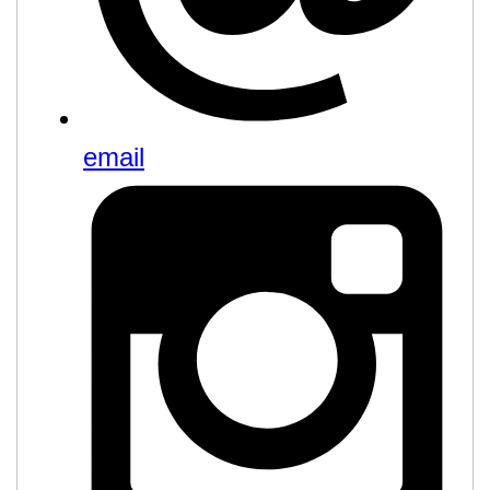
email