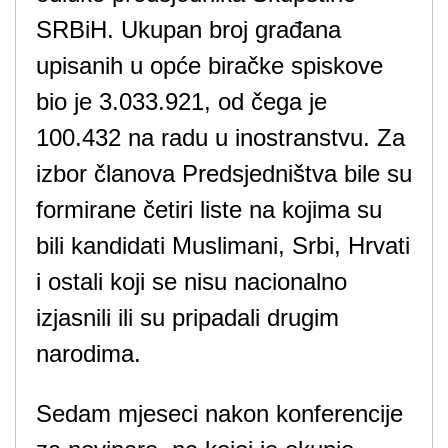
SRBiH. Ukupan broj građana
upisanih u opće biračke spiskove
bio je 3.033.921, od čega je
100.432 na radu u inostranstvu. Za
izbor članova Predsjedništva bile su
formirane četiri liste na kojima su
bili kandidati Muslimani, Srbi, Hrvati
i ostali koji se nisu nacionalno
izjasnili ili su pripadali drugim
narodima.
Sedam mjeseci nakon konferencije