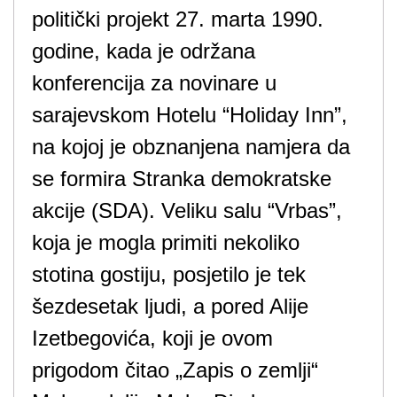
politički projekt 27. marta 1990.
godine, kada je održana
konferencija za novinare u
sarajevskom Hotelu “Holiday Inn”,
na kojoj je obznanjena namjera da
se formira Stranka demokratske
akcije (SDA). Veliku salu “Vrbas”,
koja je mogla primiti nekoliko
stotina gostiju, posjetilo je tek
šezdesetak ljudi, a pored Alije
Izetbegovića, koji je ovom
prigodom čitao „Zapis o zemlji“