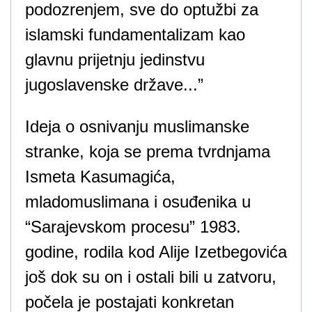
podozrenjem, sve do optužbi za
islamski fundamentalizam kao
glavnu prijetnju jedinstvu
jugoslavenske države...”
Ideja o osnivanju muslimanske
stranke, koja se prema tvrdnjama
Ismeta Kasumagića,
mladomuslimana i osuđenika u
“Sarajevskom procesu” 1983.
godine, rodila kod Alije Izetbegovića
još dok su on i ostali bili u zatvoru,
počela je postajati konkretan