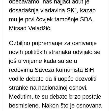
obećavamo, naš najjači adut je
dosadašnja vladavina SK”, kazao
mu je prvi čovjek tamošnje SDA,
Mirsad Veladžić.
Ozbiljno pripremanje za osnivanje
novih političkih stranaka odvijalo se
još u vrijeme kada su se u
redovima Saveza komunista BiH
vodile debate da li uopće dozvoliti
stranke na nacionalnoj osnovi.
Međutim, te su debate brzo postale
besmislene. Nakon što je osnovana