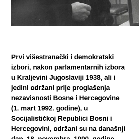
Prvi višestranački i demokratski
izbori, nakon parlamentarnih izbora
u Kraljevini Jugoslaviji 1938, ali i
jedini održani prije proglašenja
nezavisnosti Bosne i Hercegovine
(1. mart 1992. godine), u
Socijalističkoj Republici Bosni i
Hercegovini, održani su na današnji
dan, 18. novembra, 1990. godine