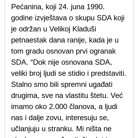
Pećanina, koji 24. juna 1990.
godine izvještava o skupu SDA koji
je održan u Velikoj Kladuši
petnaestak dana ranije, kada je u
tom gradu osnovan prvi ogranak
SDA. “Dok nije osnovana SDA,
veliki broj ljudi se stidio i predstaviti.
Stalno smo bili spremni ugađati
drugima, sve na vlastitu štetu. Već
imamo oko 2.000 članova, a ljudi
nas i dalje zovu, interesuju se,
učlanjuju u stranku. Mi ništa ne