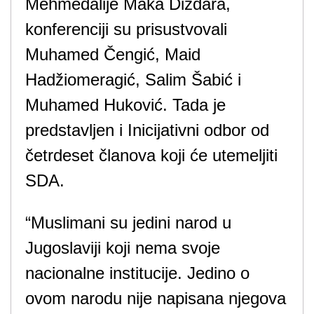
Mehmedalije Maka Dizdara,
konferenciji su prisustvovali
Muhamed Čengić, Maid
Hadžiomeragić, Salim Šabić i
Muhamed Huković. Tada je
predstavljen i Inicijativni odbor od
četrdeset članova koji će utemeljiti
SDA.
“Muslimani su jedini narod u
Jugoslaviji koji nema svoje
nacionalne institucije. Jedino o
ovom narodu nije napisana njegova