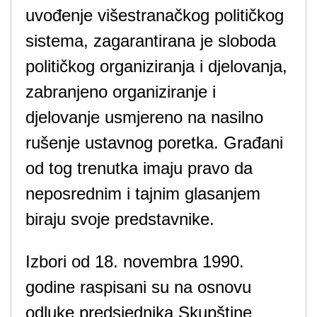
uvođenje višestranačkog političkog
sistema, zagarantirana je sloboda
političkog organiziranja i djelovanja,
zabranjeno organiziranje i
djelovanje usmjereno na nasilno
rušenje ustavnog poretka. Građani
od tog trenutka imaju pravo da
neposrednim i tajnim glasanjem
biraju svoje predstavnike.
Izbori od 18. novembra 1990.
godine raspisani su na osnovu
odluke predsjednika Skupštine