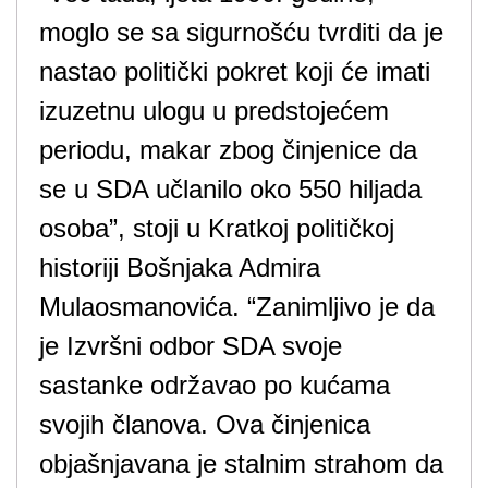
moglo se sa sigurnošću tvrditi da je
nastao politički pokret koji će imati
izuzetnu ulogu u predstojećem
periodu, makar zbog činjenice da
se u SDA učlanilo oko 550 hiljada
osoba”, stoji u Kratkoj političkoj
historiji Bošnjaka Admira
Mulaosmanovića. “Zanimljivo je da
je Izvršni odbor SDA svoje
sastanke održavao po kućama
svojih članova. Ova činjenica
objašnjavana je stalnim strahom da