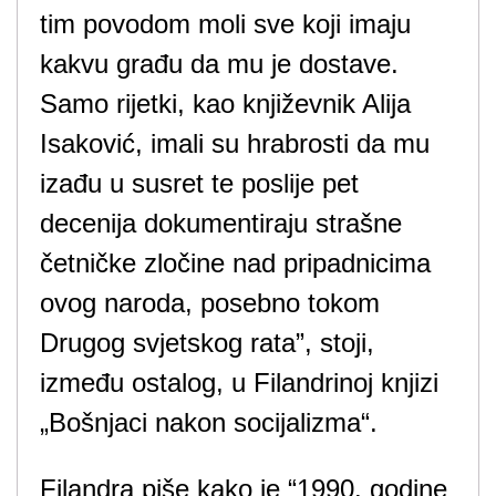
tim povodom moli sve koji imaju
kakvu građu da mu je dostave.
Samo rijetki, kao književnik Alija
Isaković, imali su hrabrosti da mu
izađu u susret te poslije pet
decenija dokumentiraju strašne
četničke zločine nad pripadnicima
ovog naroda, posebno tokom
Drugog svjetskog rata”, stoji,
između ostalog, u Filandrinoj knjizi
„Bošnjaci nakon socijalizma“.
Filandra piše kako je “1990. godine