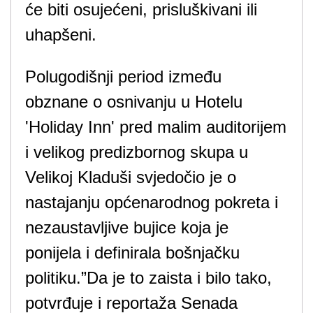
će biti osujećeni, prisluškivani ili
uhapšeni.
Polugodišnji period između
obznane o osnivanju u Hotelu
'Holiday Inn' pred malim auditorijem
i velikog predizbornog skupa u
Velikoj Kladuši svjedočio je o
nastajanju općenarodnog pokreta i
nezaustavljive bujice koja je
ponijela i definirala bošnjačku
politiku.”Da je to zaista i bilo tako,
potvrđuje i reportaža Senada