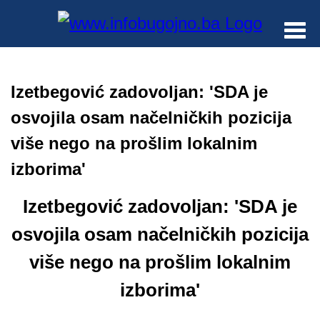
Menu
Izetbegović zadovoljan: 'SDA je
osvojila osam načelničkih pozicija
više nego na prošlim lokalnim
izborima'
Izetbegović zadovoljan: 'SDA je
osvojila osam načelničkih pozicija
više nego na prošlim lokalnim
izborima'