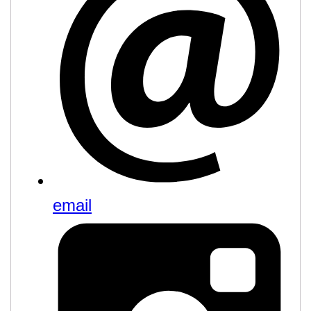
email