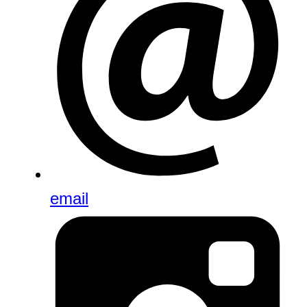
email