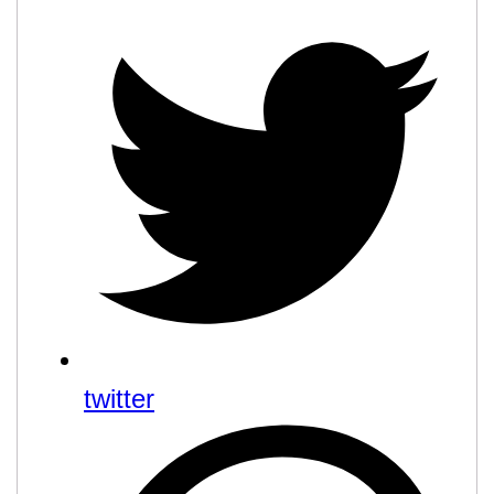
twitter