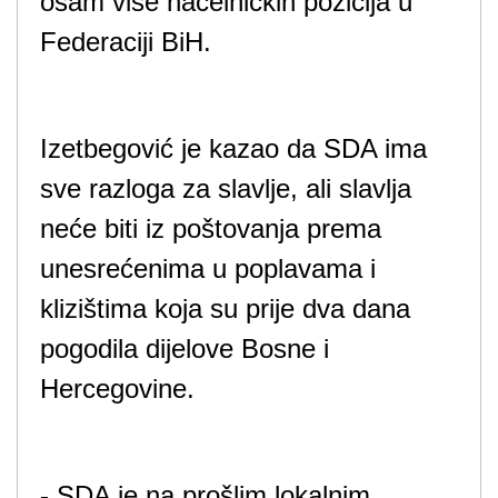
osam više načelničkih pozicija u
Federaciji BiH.
Izetbegović je kazao da SDA ima
sve razloga za slavlje, ali slavlja
neće biti iz poštovanja prema
unesrećenima u poplavama i
klizištima koja su prije dva dana
pogodila dijelove Bosne i
Hercegovine.
- SDA je na prošlim lokalnim