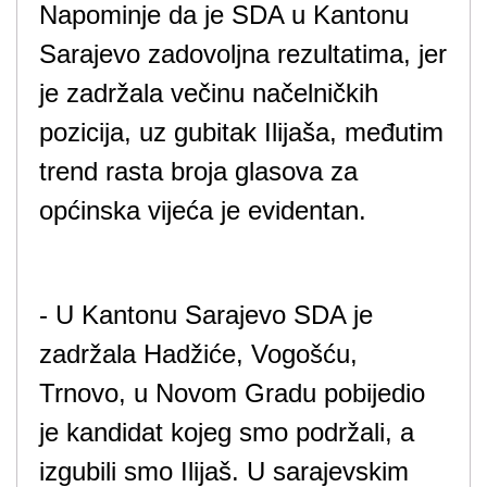
Napominje da je SDA u Kantonu
Sarajevo zadovoljna rezultatima, jer
je zadržala večinu načelničkih
pozicija, uz gubitak Ilijaša, međutim
trend rasta broja glasova za
općinska vijeća je evidentan.
- U Kantonu Sarajevo SDA je
zadržala Hadžiće, Vogošću,
Trnovo, u Novom Gradu pobijedio
je kandidat kojeg smo podržali, a
izgubili smo Ilijaš. U sarajevskim