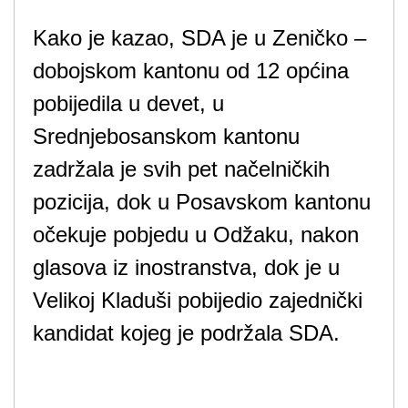
Kako je kazao, SDA je u Zeničko –
dobojskom kantonu od 12 općina
pobijedila u devet, u
Srednjebosanskom kantonu
zadržala je svih pet načelničkih
pozicija, dok u Posavskom kantonu
očekuje pobjedu u Odžaku, nakon
glasova iz inostranstva, dok je u
Velikoj Kladuši pobijedio zajednički
kandidat kojeg je podržala SDA.