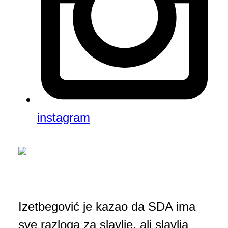
instagram
Izetbegović je kazao da SDA ima
sve razloga za slavlje, ali slavlja