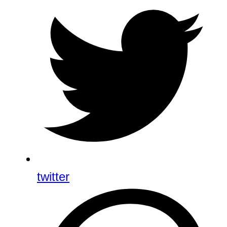
twitter