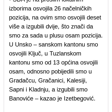
izborima osvojila 26 načelničkih
pozicija, na ovim smo osvojili deset
više a izgubili dvije, što znači da
smo za sada u plusu osam pozicija.
U Unsko – sanskom kantonu smo
osvojili Ključ, u Tuzlanskom
kantonu smo od 13 općina osvojili
osam, odnosno pobijedili smo u
Gradačcu, Gračanici, Kalesiji,
Sapni i Kladnju, a izgubili smo
Banoviće – kazao je Izetbegović.