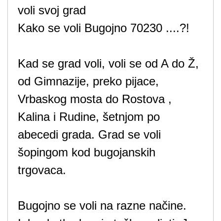
voli svoj grad
Kako se voli Bugojno 70230 ....?!
Kad se grad voli, voli se od A do Ž,
od Gimnazije, preko pijace,
Vrbaskog mosta do Rostova ,
Kalina i Rudine, šetnjom po
abecedi grada. Grad se voli
šopingom kod bugojanskih
trgovaca.
Bugojno se voli na razne načine.