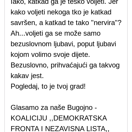
Iako, katkad ga je teško voljeti. Jer
kako voljeti nekoga tko je katkad
savršen, a katkad te tako "nervira"?
Ah...voljeti ga se može samo
bezuslovnom ljubavi, poput ljubavi
kojom volimo svoje dijete.
Bezuslovno, prihvaćajući ga takvog
kakav jest.
Pogledaj, to je tvoj grad!
Glasamo za naše Bugojno -
KOALICIJU ,,DEMOKRATSKA
FRONTA I NEZAVISNA LISTA,,