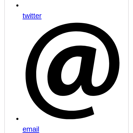
twitter
email