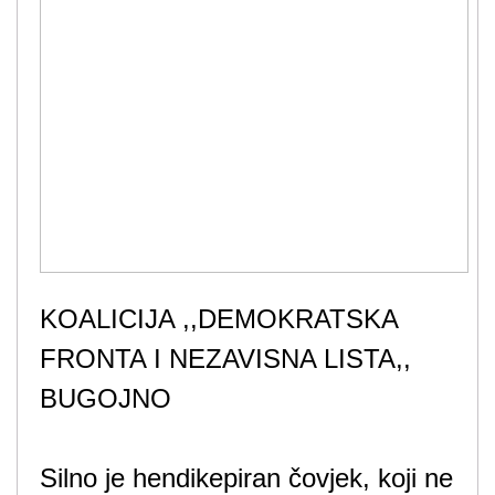
KOALICIJA ,,DEMOKRATSKA
FRONTA I NEZAVISNA LISTA,,
BUGOJNO
Silno je hendikepiran čovjek, koji ne