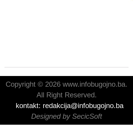
Copyright © 2026 www.infobugojno.ba.
All Right Reserved.
kontakt:
redakcija@infobugojno.ba
Designed by SecicSoft