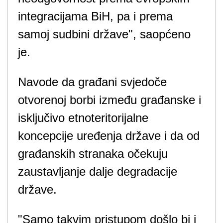
integracijama BiH, pa i prema
samoj sudbini države", saopćeno
je.
Navode da građani svjedoče
otvorenoj borbi između građanske i
isključivo etnoteritorijalne
koncepcije uređenja države i da od
građanskih stranaka očekuju
zaustavljanje dalje degradacije
države.
"Samo takvim pristupom došlo bi i