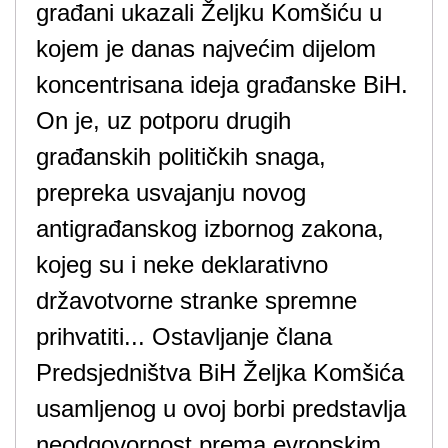
građani ukazali Željku Komšiću u
kojem je danas najvećim dijelom
koncentrisana ideja građanske BiH.
On je, uz potporu drugih
građanskih političkih snaga,
prepreka usvajanju novog
antigrađanskog izbornog zakona,
kojeg su i neke deklarativno
državotvorne stranke spremne
prihvatiti... Ostavljanje člana
Predsjedništva BiH Željka Komšića
usamljenog u ovoj borbi predstavlja
neodgovornost prema evropskim