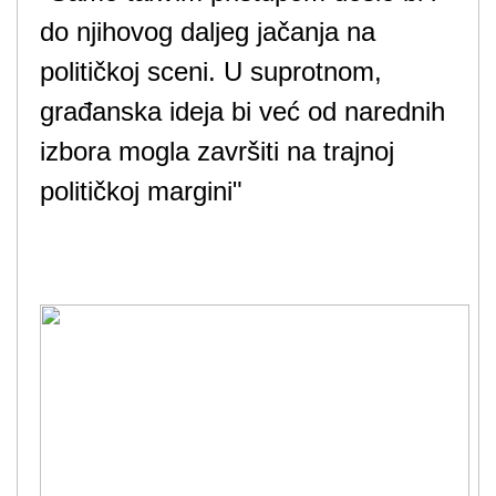
do njihovog daljeg jačanja na
političkoj sceni. U suprotnom,
građanska ideja bi već od narednih
izbora mogla završiti na trajnoj
političkoj margini"