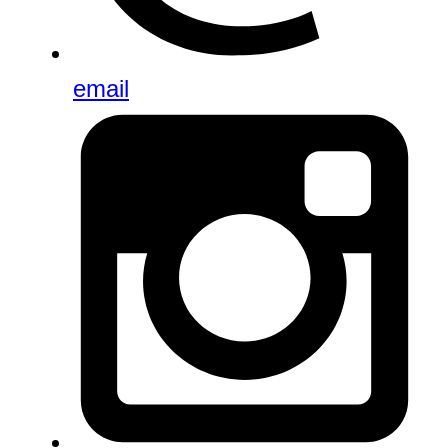
email