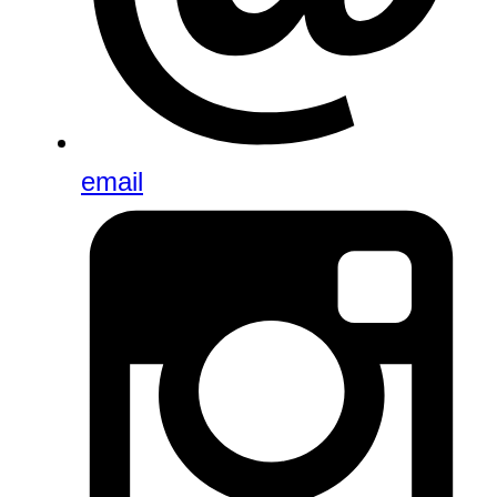
email