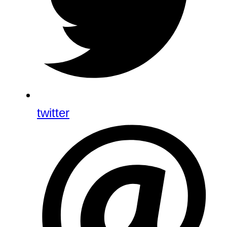
twitter