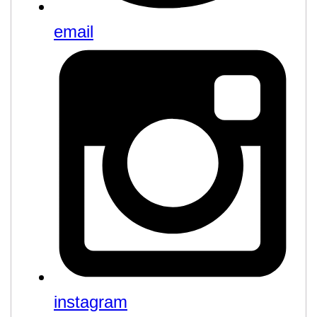
email
instagram