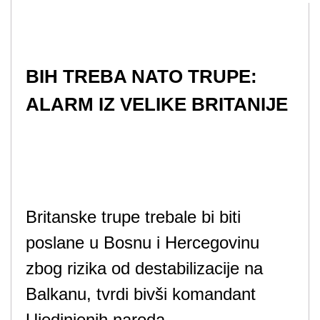
BIH TREBA NATO TRUPE:
ALARM IZ VELIKE BRITANIJE
Britanske trupe trebale bi biti
poslane u Bosnu i Hercegovinu
zbog rizika od destabilizacije na
Balkanu, tvrdi bivši komandant
Ujedinjenih naroda.