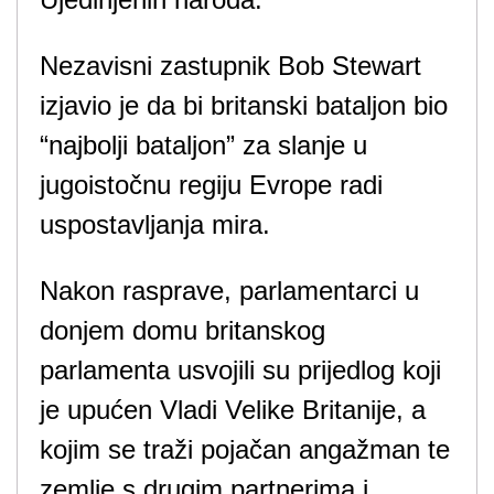
Nezavisni zastupnik Bob Stewart
izjavio je da bi britanski bataljon bio
“najbolji bataljon” za slanje u
jugoistočnu regiju Evrope radi
uspostavljanja mira.
Nakon rasprave, parlamentarci u
donjem domu britanskog
parlamenta usvojili su prijedlog koji
je upućen Vladi Velike Britanije, a
kojim se traži pojačan angažman te
zemlje s drugim partnerima i