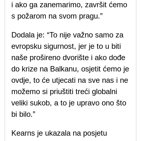
i ako ga zanemarimo, završit ćemo
s požarom na svom pragu.”
Dodala je: “To nije važno samo za
evropsku sigurnost, jer je to u biti
naše prošireno dvorište i ako dođe
do krize na Balkanu, osjetit ćemo je
ovdje, to će utjecati na sve nas i ne
možemo si priuštiti treći globalni
veliki sukob, a to je upravo ono što
bi bilo.”
Kearns je ukazala na posjetu