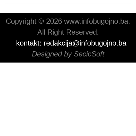
Copyright © 2026 www.infobugojno.ba.
All Right Reserved.
kontakt:
redakcija@infobugojno.ba
Designed by SecicSoft