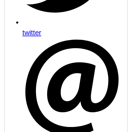
twitter