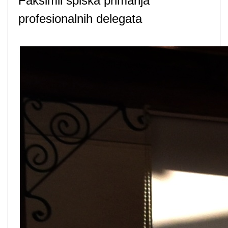
Faksimil spiska primanja
profesionalnih delegata