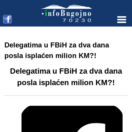
Menu
Delegatima u FBiH za dva dana
posla isplaćen milion KM?!
Delegatima u FBiH za dva dana
posla isplaćen milion KM?!