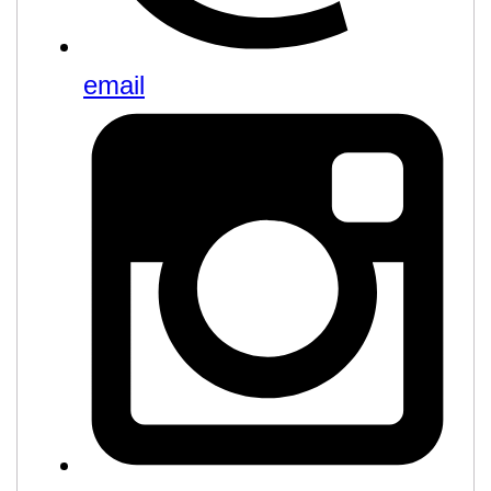
email