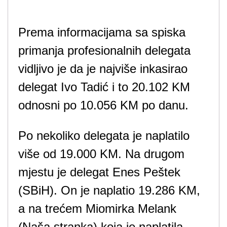
Prema informacijama sa spiska
primanja profesionalnih delegata
vidljivo je da je najviše inkasirao
delegat Ivo Tadić i to 20.102 KM
odnosni po 10.056 KM po danu.
Po nekoliko delegata je naplatilo
više od 19.000 KM. Na drugom
mjestu je delegat Enes Peštek
(SBiH). On je naplatio 19.286 KM,
a na trećem Miomirka Melank
(Naša stranka) koja je naplatila