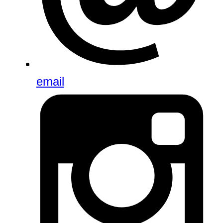
email