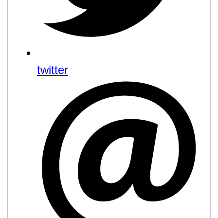
twitter