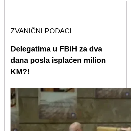
ZVANIČNI PODACI
Delegatima u FBiH za dva
dana posla isplaćen milion
KM?!