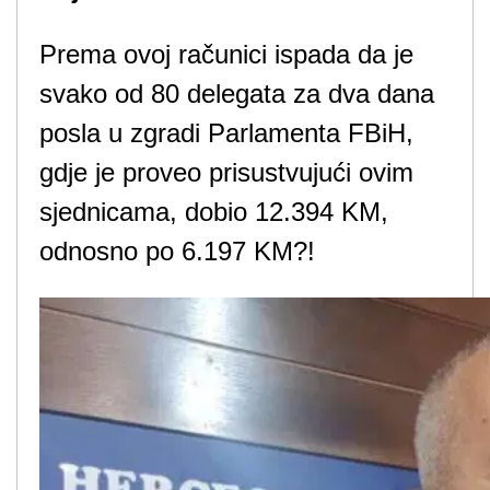
Prema ovoj računici ispada da je
svako od 80 delegata za dva dana
posla u zgradi Parlamenta FBiH,
gdje je proveo prisustvujući ovim
sjednicama, dobio 12.394 KM,
odnosno po 6.197 KM?!