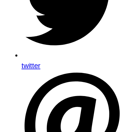
twitter