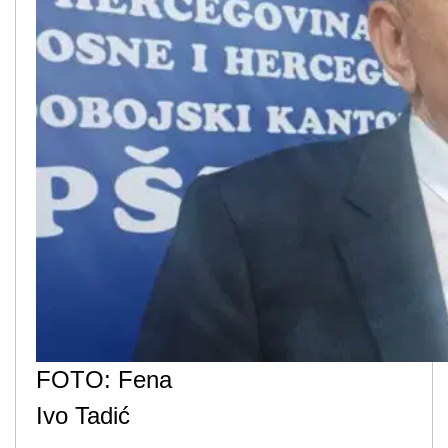
FOTO: Fena
Ivo Tadić