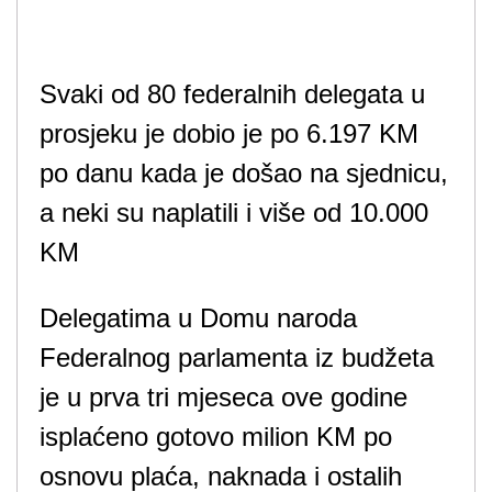
Svaki od 80 federalnih delegata u
prosjeku je dobio je po 6.197 KM
po danu kada je došao na sjednicu,
a neki su naplatili i više od 10.000
KM
Delegatima u Domu naroda
Federalnog parlamenta iz budžeta
je u prva tri mjeseca ove godine
isplaćeno gotovo milion KM po
osnovu plaća, naknada i ostalih