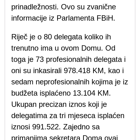
prinadležnosti. Ovo su zvanične
informacije iz Parlamenta FBiH.
Riječ je o 80 delegata koliko ih
trenutno ima u ovom Domu. Od
toga je 73 profesionalnih delegata i
oni su inkasirali 978.418 KM, kao i
sedam neprofesionalnih kojima je iz
budžeta isplaćeno 13.104 KM.
Ukupan precizan iznos koji je
delegatima za tri mjeseca isplaćen
iznosi 991.522. Zajedno sa
primanjima sekretara Doma ovaj