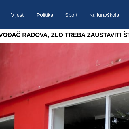
Vijesti
Politika
Sport
Kultura/škola
ZVOĐAČ RADOVA, ZLO TREBA ZAUSTAVITI Š