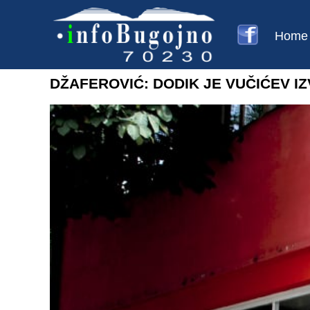
Home
DŽAFEROVIĆ: DODIK JE VUČIĆEV I