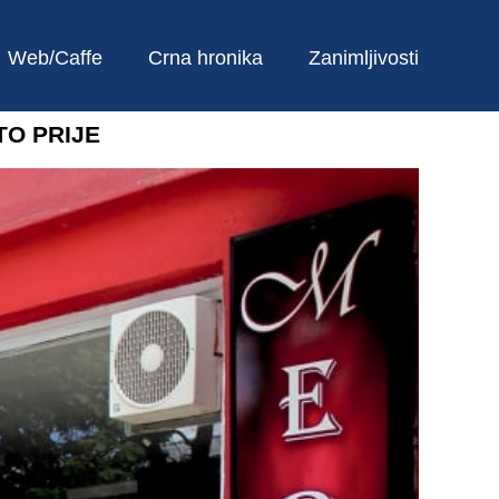
Web/Caffe
Crna hronika
Zanimljivosti
TO PRIJE