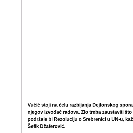
Vučić stoji na čelu razbijanja Dejtonskog spora
njegov izvođač radova. Zlo treba zaustaviti što p
podržale bi Rezoluciju o Srebrenici u UN-u, ka
Šefik Džaferović.