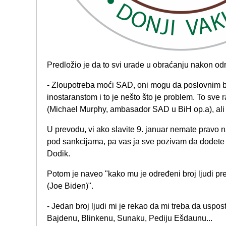
Predložio je da to svi urade u obraćanju nakon o
- Zloupotreba moći SAD, oni mogu da poslovnim 
inostaranstom i to je nešto što je problem. To sve 
(Michael Murphy, ambasador SAD u BiH op.a), ali 
U prevodu, vi ako slavite 9. januar nemate pravo na
pod sankcijama, pa vas ja sve pozivam da dođete i
Dodik.
Potom je naveo "kako mu je određeni broj ljudi 
(Joe Biden)".
- Jedan broj ljudi mi je rekao da mi treba da us
Bajdenu, Blinkenu, Sunaku, Pediju Ešdaunu...