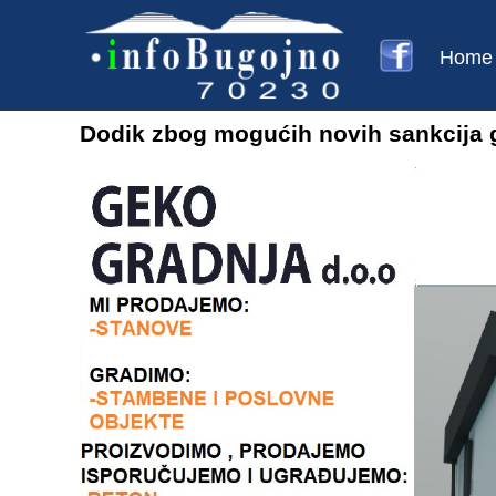
Home
Dodik zbog mogućih novih sankcija g