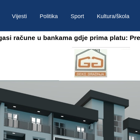
Vijesti
Politika
Sport
Kultura/škola
asi račune u bankama gdje prima platu: Pre