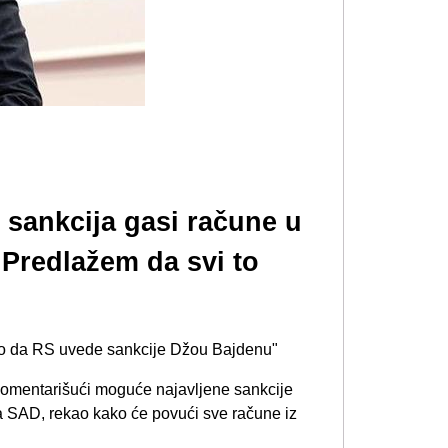
sankcija gasi račune u
Predlažem da svi to
ožio da RS uvede sankcije Džou Bajdenu"
komentarišući moguće najavljene sankcije
a SAD, rekao kako će povući sve račune iz