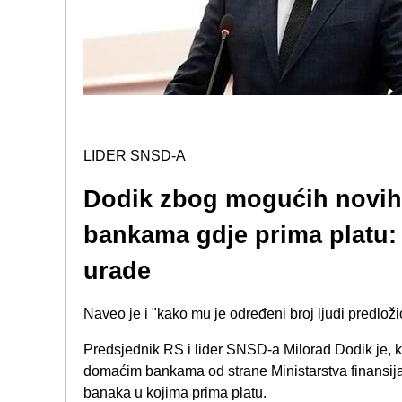
LIDER SNSD-A
Dodik zbog mogućih novih 
bankama gdje prima platu: 
urade
Naveo je i "kako mu je određeni broj ljudi predl
Predsjednik RS i lider SNSD-a Milorad Dodik je, 
domaćim bankama od strane Ministarstva finansij
banaka u kojima prima platu.