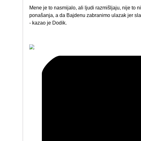
Mene je to nasmijalo, ali ljudi razmišljaju, nije to 
ponašanja, a da Bajdenu zabranimo ulazak jer slavi
- kazao je Dodik.