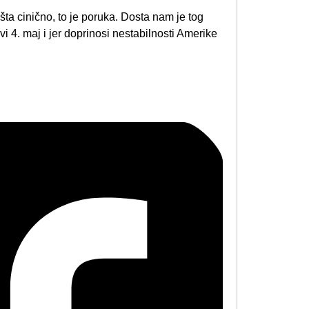
ništa cinično, to je poruka. Dosta nam je tog
 4. maj i jer doprinosi nestabilnosti Amerike