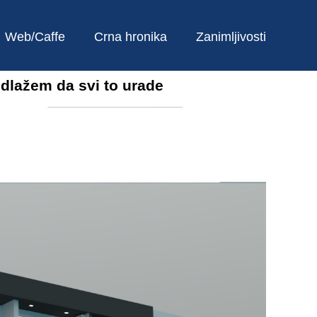
Web/Caffe
Crna hronika
Zanimljivosti
dlažem da svi to urade