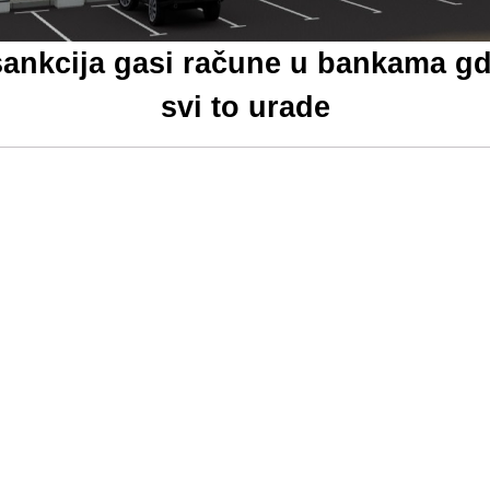
ankcija gasi račune u bankama gdj
svi to urade