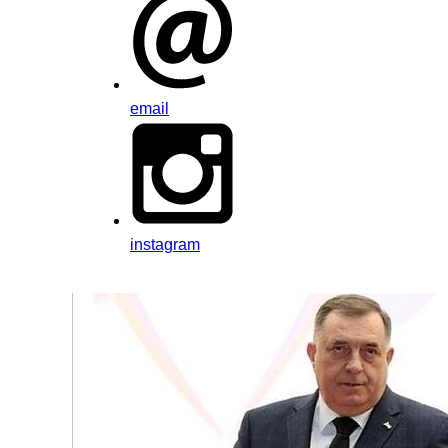
email
instagram