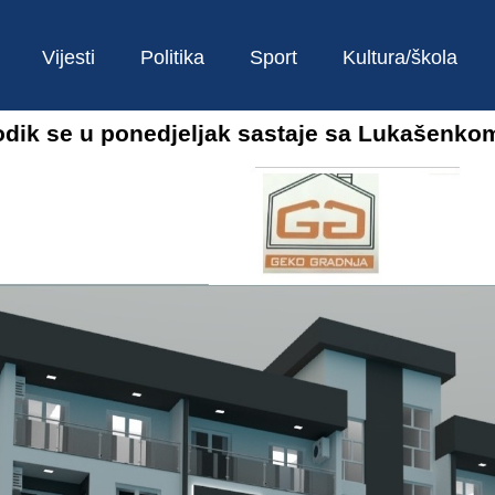
Vijesti
Politika
Sport
Kultura/škola
odik se u ponedjeljak sastaje sa Lukašenko