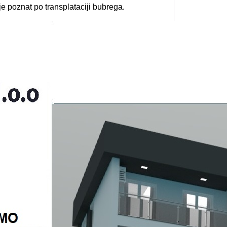
i je poznat po transplataciji bubrega.