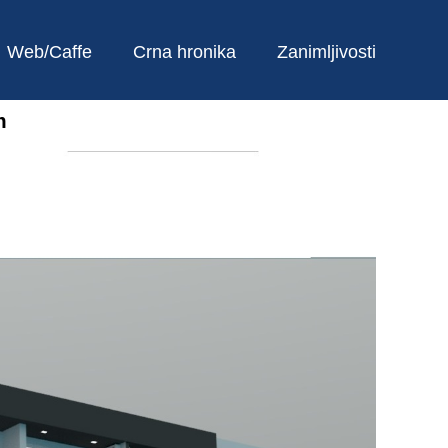
Web/Caffe
Crna hronika
Zanimljivosti
m