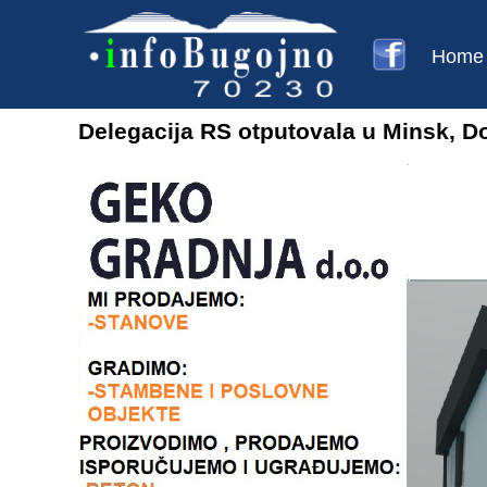
Home
Delegacija RS otputovala u Minsk, D