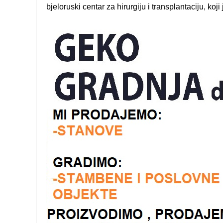
bjeloruski centar za hirurgiju i transplantaciju, koj