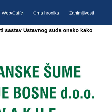
Web/Caffe
Crna hronika
Zanimljivosti
ti sastav Ustavnog suda onako kako