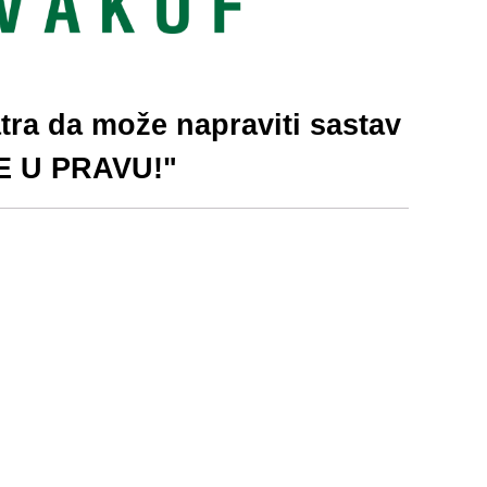
a da može napraviti sastav
JE U PRAVU!"