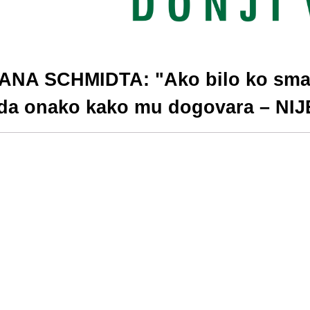
NA SCHMIDTA: "Ako bilo ko smatr
da onako kako mu dogovara – NI