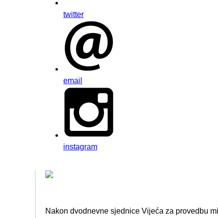
twitter
email
instagram
Nakon dvodnevne sjednice Vijeća za provedbu mira 