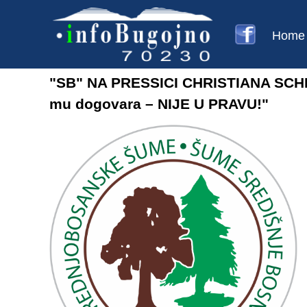
Home
"SB" NA PRESSICI CHRISTIANA SCHMI
mu dogovara – NIJE U PRAVU!"