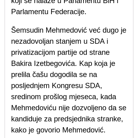
koji se nalaze u Parlamentu BiH i
Parlamentu Federacije.
Šemsudin Mehmedović već dugo je
nezadovoljan stanjem u SDA i
privatizacijom partije od strane
Bakira Izetbegovića. Kap koja je
prelila čašu dogodila se na
posljednjem Kongresu SDA,
sredinom prošlog mjeseca, kada
Mehmedoviću nije dozvoljeno da se
kandiduje za predsjednika stranke,
kako je govorio Mehmedović.