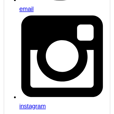
email
instagram