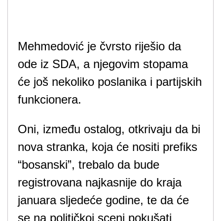
Mehmedović je čvrsto riješio da
ode iz SDA, a njegovim stopama
će još nekoliko poslanika i partijskih
funkcionera.
Oni, između ostalog, otkrivaju da bi
nova stranka, koja će nositi prefiks
“bosanski”, trebalo da bude
registrovana najkasnije do kraja
januara sljedeće godine, te da će
se na političkoj sceni pokušati