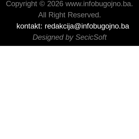
Copyright © 2026 www.infobugojno.ba.
All Right Reserved.
kontakt:
redakcija@infobugojno.ba
Designed by SecicSoft