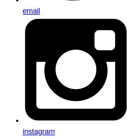
email
instagram