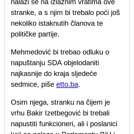
nalazi se na izlaznim vratima ove
stranke, a s njim bi trebalo poći još
nekoliko istaknutih članova te
političke partije.
Mehmedović bi trebao odluku o
napuštanju SDA objelodaniti
najkasnije do kraja sljedeće
sedmice, piše
etto.ba
.
Osim njega, stranku na čijem je
vrhu Bakir Izetbegović bi trebali
napustiti funkcioneri, ali i poslanici