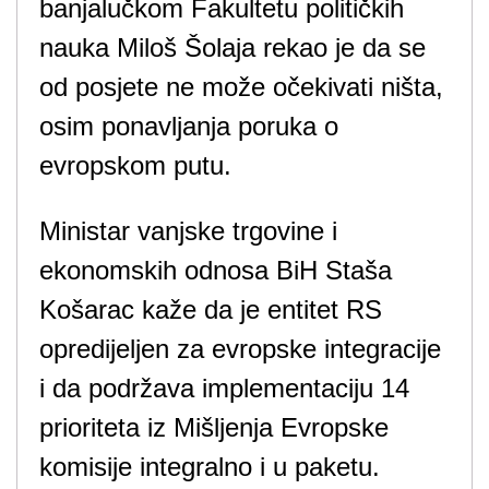
banjalučkom Fakultetu političkih
nauka Miloš Šolaja rekao je da se
od posjete ne može očekivati ništa,
osim ponavljanja poruka o
evropskom putu.
Ministar vanjske trgovine i
ekonomskih odnosa BiH Staša
Košarac kaže da je entitet RS
opredijeljen za evropske integracije
i da podržava implementaciju 14
prioriteta iz Mišljenja Evropske
komisije integralno i u paketu.