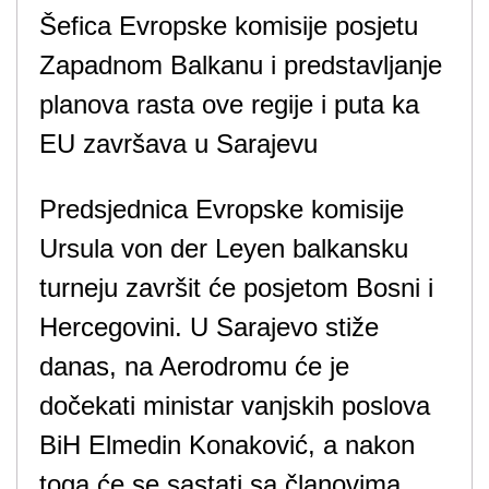
Šefica Evropske komisije posjetu
Zapadnom Balkanu i predstavljanje
planova rasta ove regije i puta ka
EU završava u Sarajevu
Predsjednica Evropske komisije
Ursula von der Leyen balkansku
turneju završit će posjetom Bosni i
Hercegovini. U Sarajevo stiže
danas, na Aerodromu će je
dočekati ministar vanjskih poslova
BiH Elmedin Konaković, a nakon
toga će se sastati sa članovima