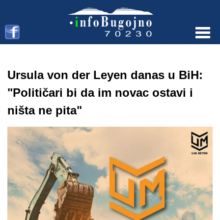
Menu
Ursula von der Leyen danas u BiH:
"Političari bi da im novac ostavi i
ništa ne pita"