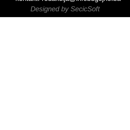
Designed by SecicSoft