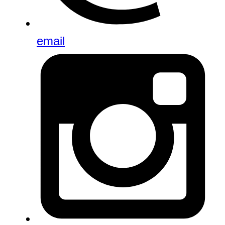
email