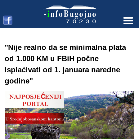
Menu
"Nije realno da se minimalna plata
od 1.000 KM u FBiH počne
isplaćivati od 1. januara naredne
godine"