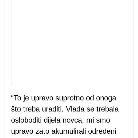
“To je upravo suprotno od onoga
što treba uraditi. Vlada se trebala
osloboditi dijela novca, mi smo
upravo zato akumulirali određeni