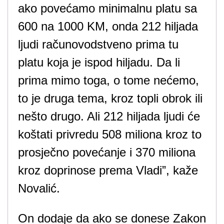
ako povećamo minimalnu platu sa
600 na 1000 KM, onda 212 hiljada
ljudi računovodstveno prima tu
platu koja je ispod hiljadu. Da li
prima mimo toga, o tome nećemo,
to je druga tema, kroz topli obrok ili
nešto drugo. Ali 212 hiljada ljudi će
koštati privredu 508 miliona kroz to
prosječno povećanje i 370 miliona
kroz doprinose prema Vladi”, kaže
Novalić.
On dodaje da ako se donese Zakon