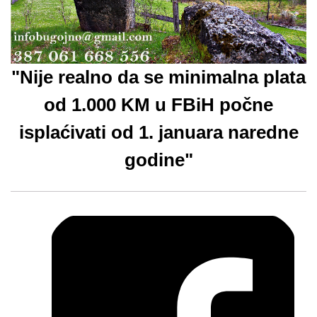
"Nije realno da se minimalna plata
od 1.000 KM u FBiH počne
isplaćivati od 1. januara naredne
godine"