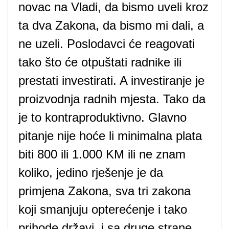
novac na Vladi, da bismo uveli kroz
ta dva Zakona, da bismo mi dali, a
ne uzeli. Poslodavci će reagovati
tako što će otpuštati radnike ili
prestati investirati. A investiranje je
proizvodnja radnih mjesta. Tako da
je to kontraproduktivno. Glavno
pitanje nije hoće li minimalna plata
biti 800 ili 1.000 KM ili ne znam
koliko, jedino rješenje je da
primjena Zakona, sva tri zakona
koji smanjuju opterećenje i tako
prihode državi, i sa druge strane