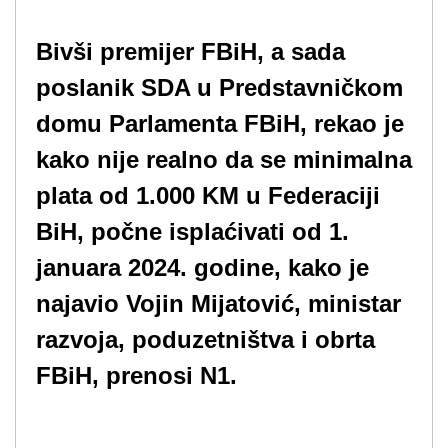
Bivši premijer FBiH, a sada
poslanik SDA u Predstavničkom
domu Parlamenta FBiH, rekao je
kako nije realno da se minimalna
plata od 1.000 KM u Federaciji
BiH, počne isplaćivati od 1.
januara 2024. godine, kako je
najavio Vojin Mijatović, ministar
razvoja, poduzetništva i obrta
FBiH, prenosi N1.