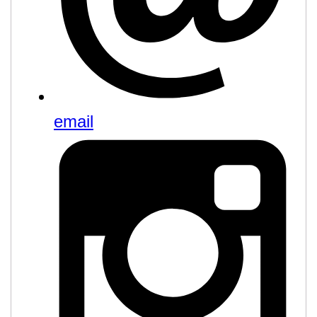
email