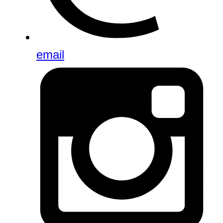
email