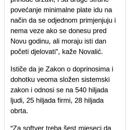
povećanje minimalne plate idu na
način da se odjednom primjenjuju i
nema veze ako se donesu pred
Novu godinu, ali moraju isti dan
početi djelovati”, kaže Novalić.
Ističe da je Zakon o doprinosima i
dohotku veoma složen sistemski
zakon i odnosi se na 540 hiljada
ljudi, 25 hiljada firmi, 28 hiljada
obrta.
“Za softver treba šest mjeseci da