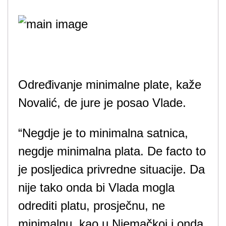
Određivanje minimalne plate, kaže
Novalić, de jure je posao Vlade.
“Negdje je to minimalna satnica,
negdje minimalna plata. De facto to
je posljedica privredne situacije. Da
nije tako onda bi Vlada mogla
odrediti platu, prosječnu, ne
minimalnu, kao u Njemačkoj i onda