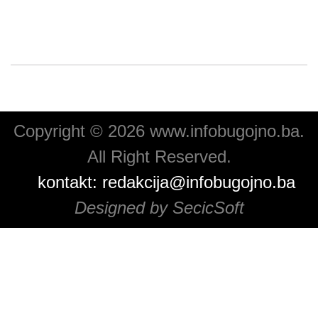
Copyright © 2026 www.infobugojno.ba.
All Right Reserved.
kontakt:
redakcija@infobugojno.ba
Designed by SecicSoft