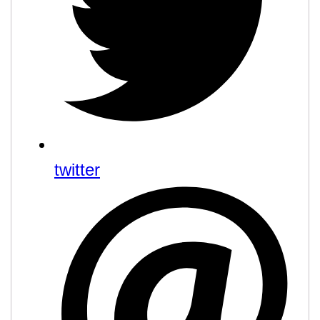
twitter