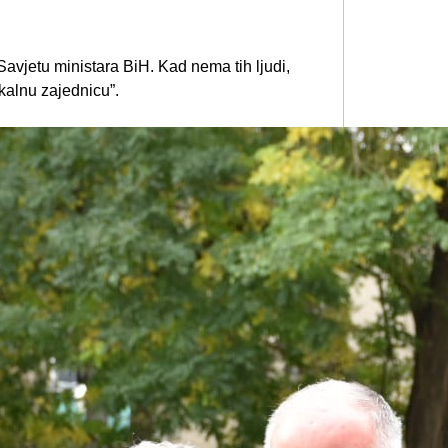
avjetu ministara BiH. Kad nema tih ljudi,
okalnu zajednicu”.