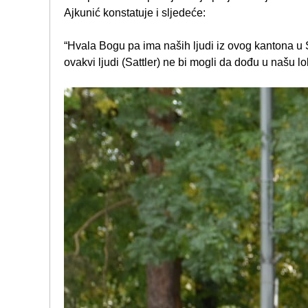
Ajkunić konstatuje i sljedeće:
“Hvala Bogu pa ima naših ljudi iz ovog kantona u S
ovakvi ljudi (Sattler) ne bi mogli da dođu u našu l