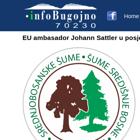
Home
EU ambasador Johann Sattler u posj