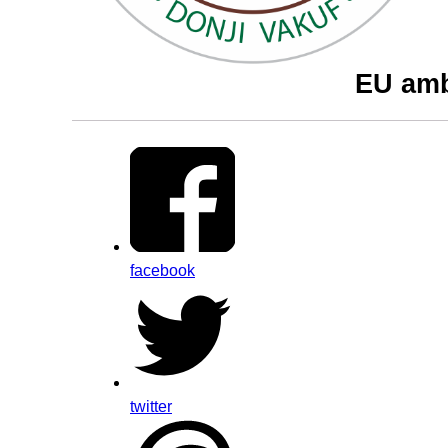
EU amb
facebook
twitter