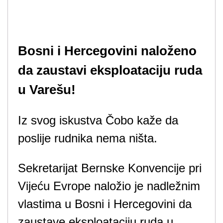
Bosni i Hercegovini naloženo
da zaustavi eksploataciju ruda
u Varešu!
Iz svog iskustva Čobo kaže da
poslije rudnika nema ništa.
Sekretarijat Bernske Konvencije pri
Vijeću Evrope naložio je nadležnim
vlastima u Bosni i Hercegovini da
zaustave eksploataciju ruda u