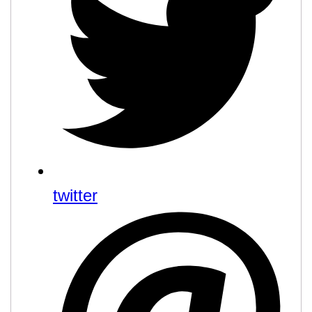
twitter