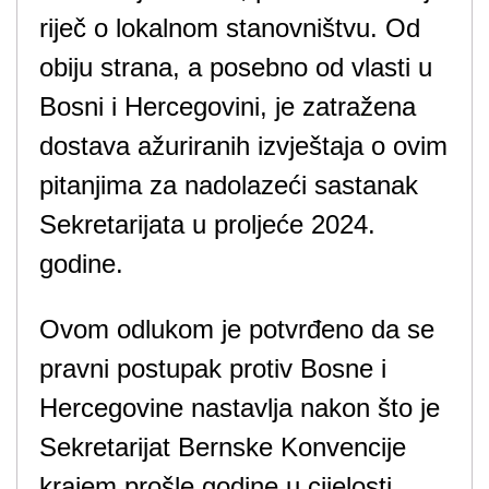
riječ o lokalnom stanovništvu. Od
obiju strana, a posebno od vlasti u
Bosni i Hercegovini, je zatražena
dostava ažuriranih izvještaja o ovim
pitanjima za nadolazeći sastanak
Sekretarijata u proljeće 2024.
godine.
Ovom odlukom je potvrđeno da se
pravni postupak protiv Bosne i
Hercegovine nastavlja nakon što je
Sekretarijat Bernske Konvencije
krajem prošle godine u cijelosti