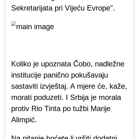
Sekretarijata pri Vijeću Evrope".
Koliko je upoznata Čobo, nadležne
institucije panično pokušavaju
sastaviti izvještaj. A mjere će, kaže,
morati poduzeti. I Srbija je morala
protiv Rio Tinta po tužbi Marije
Alimpić.
Na pitanje hoćete li vršiti dodatni