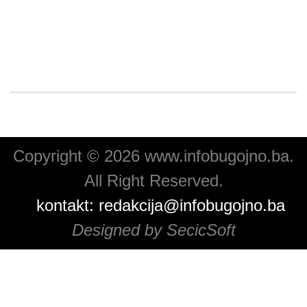
Copyright © 2026 www.infobugojno.ba.
All Right Reserved.
kontakt:
redakcija@infobugojno.ba
Designed by SecicSoft