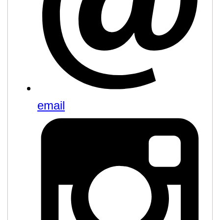
email