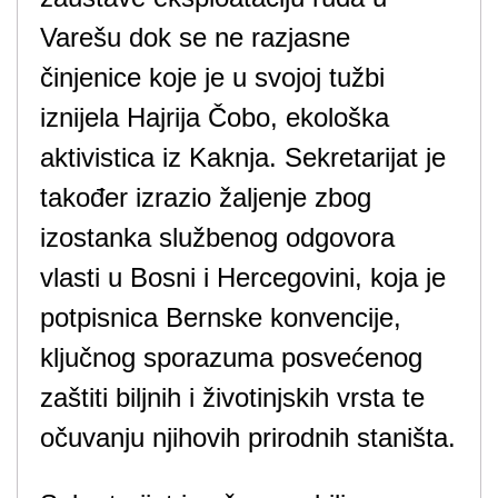
Varešu dok se ne razjasne
činjenice koje je u svojoj tužbi
iznijela Hajrija Čobo, ekološka
aktivistica iz Kaknja. Sekretarijat je
također izrazio žaljenje zbog
izostanka službenog odgovora
vlasti u Bosni i Hercegovini, koja je
potpisnica Bernske konvencije,
ključnog sporazuma posvećenog
zaštiti biljnih i životinjskih vrsta te
očuvanju njihovih prirodnih staništa.