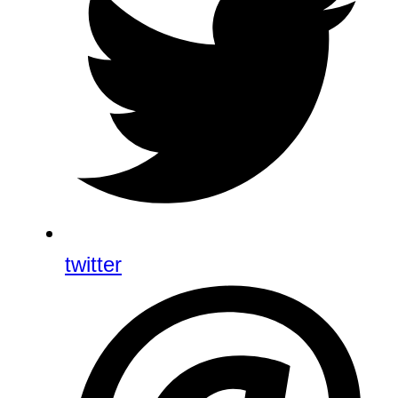
twitter