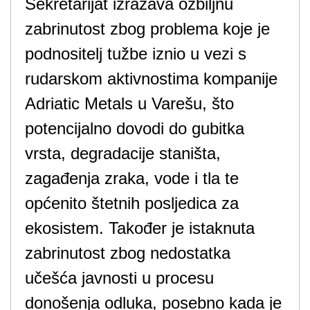
Sekretarijat izražava ozbiljnu
zabrinutost zbog problema koje je
podnositelj tužbe iznio u vezi s
rudarskom aktivnostima kompanije
Adriatic Metals u Varešu, što
potencijalno dovodi do gubitka
vrsta, degradacije staništa,
zagađenja zraka, vode i tla te
općenito štetnih posljedica za
ekosistem. Također je istaknuta
zabrinutost zbog nedostatka
učešća javnosti u procesu
donošenja odluka, posebno kada je