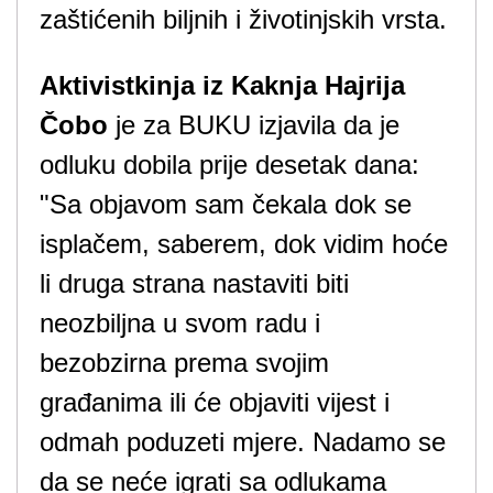
zaštićenih biljnih i životinjskih vrsta.
Aktivistkinja iz Kaknja Hajrija
Čobo
je za BUKU izjavila da je
odluku dobila prije desetak dana:
"Sa objavom sam čekala dok se
isplačem, saberem, dok vidim hoće
li druga strana nastaviti biti
neozbiljna u svom radu i
bezobzirna prema svojim
građanima ili će objaviti vijest i
odmah poduzeti mjere. Nadamo se
da se neće igrati sa odlukama