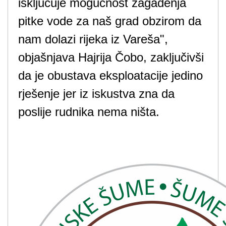
isključuje mogućnost zagađenja
pitke vode za naš grad obzirom da
nam dolazi rijeka iz Vareša",
objašnjava Hajrija Čobo, zaključivši
da je obustava eksploatacije jedino
rješenje jer iz iskustva zna da
poslije rudnika nema ništa.