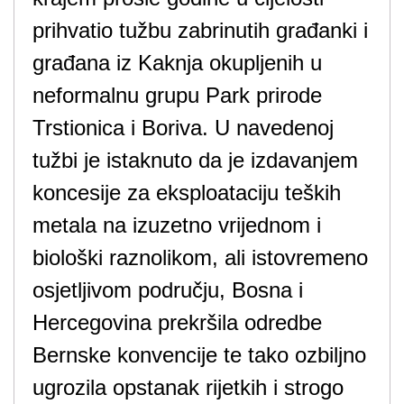
prihvatio tužbu zabrinutih građanki i
građana iz Kaknja okupljenih u
neformalnu grupu Park prirode
Trstionica i Boriva. U navedenoj
tužbi je istaknuto da je izdavanjem
koncesije za eksploataciju teških
metala na izuzetno vrijednom i
biološki raznolikom, ali istovremeno
osjetljivom području, Bosna i
Hercegovina prekršila odredbe
Bernske konvencije te tako ozbiljno
ugrozila opstanak rijetkih i strogo