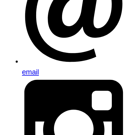
email