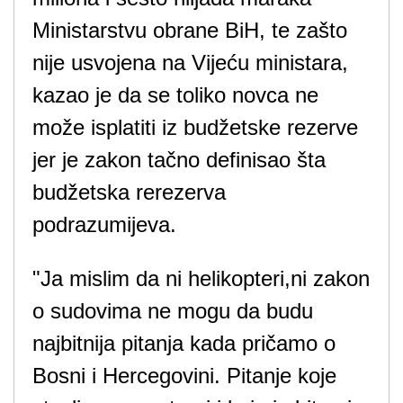
Ministarstvu obrane BiH, te zašto
nije usvojena na Vijeću ministara,
kazao je da se toliko novca ne
može isplatiti iz budžetske rezerve
jer je zakon tačno definisao šta
budžetska rerezerva
podrazumijeva.
"Ja mislim da ni helikopteri,ni zakon
o sudovima ne mogu da budu
najbitnija pitanja kada pričamo o
Bosni i Hercegovini. Pitanje koje