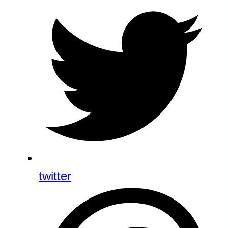
twitter