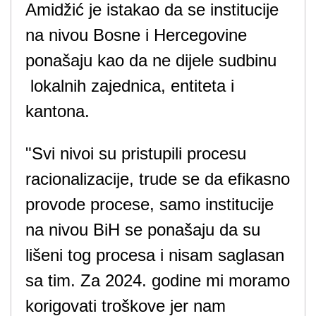
Amidžić je istakao da se institucije
na nivou Bosne i Hercegovine
ponašaju kao da ne dijele sudbinu
lokalnih zajednica, entiteta i
kantona.
"Svi nivoi su pristupili procesu
racionalizacije, trude se da efikasno
provode procese, samo institucije
na nivou BiH se ponašaju da su
lišeni tog procesa i nisam saglasan
sa tim. Za 2024. godine mi moramo
korigovati troškove jer nam