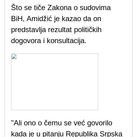
Što se tiče Zakona o sudovima
BiH, Amidžić je kazao da on
predstavlja rezultat političkih
dogovora i konsultacija.
"Ali ono o čemu se već govorilo
kada je u pitanju Republika Srpska