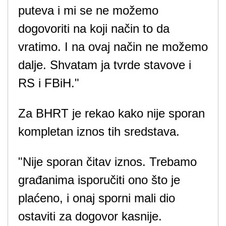
puteva i mi se ne možemo
dogovoriti na koji način to da
vratimo. I na ovaj način ne možemo
dalje. Shvatam ja tvrde stavove i
RS i FBiH."
Za BHRT je rekao kako nije sporan
kompletan iznos tih sredstava.
"Nije sporan čitav iznos. Trebamo
građanima isporučiti ono što je
plaćeno, i onaj sporni mali dio
ostaviti za dogovor kasnije.