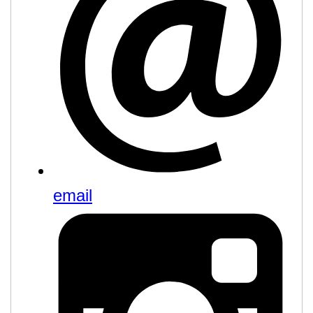
email