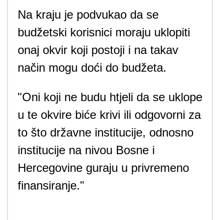
Na kraju je podvukao da se
budžetski korisnici moraju uklopiti
onaj okvir koji postoji i na takav
način mogu doći do budžeta.
"Oni koji ne budu htjeli da se uklope
u te okvire biće krivi ili odgovorni za
to što državne institucije, odnosno
institucije na nivou Bosne i
Hercegovine guraju u privremeno
finansiranje."