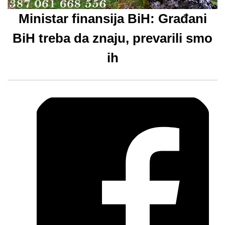
Ministar finansija BiH: Građani
BiH treba da znaju, prevarili smo
ih