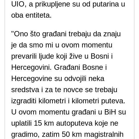
UIO, a prikupljene su od putarina u
oba entiteta.
"Ono što građani trebaju da znaju
je da smo mi u ovom momentu
prevarili ljude koji žive u Bosni i
Hercegovini. Građani Bosne i
Hercegovine su odvojili neka
sredstva i za te novce se trebaju
izgraditi kilometri i kilometri puteva.
U ovom momentu građani u BiH su
uplatili 15 km autoputeva koje ne
gradimo, zatim 50 km magistralnih