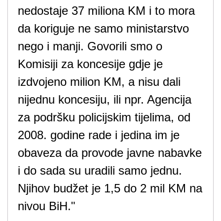
nedostaje 37 miliona KM i to mora
da koriguje ne samo ministarstvo
nego i manji. Govorili smo o
Komisiji za koncesije gdje je
izdvojeno milion KM, a nisu dali
nijednu koncesiju, ili npr. Agencija
za podršku policijskim tijelima, od
2008. godine rade i jedina im je
obaveza da provode javne nabavke
i do sada su uradili samo jednu.
Njihov budžet je 1,5 do 2 mil KM na
nivou BiH."