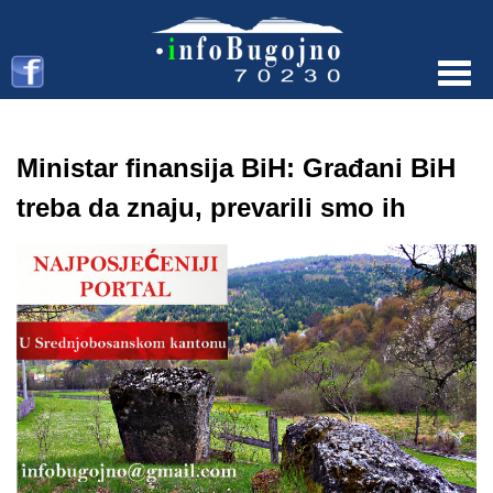
Menu
Ministar finansija BiH: Građani BiH
treba da znaju, prevarili smo ih