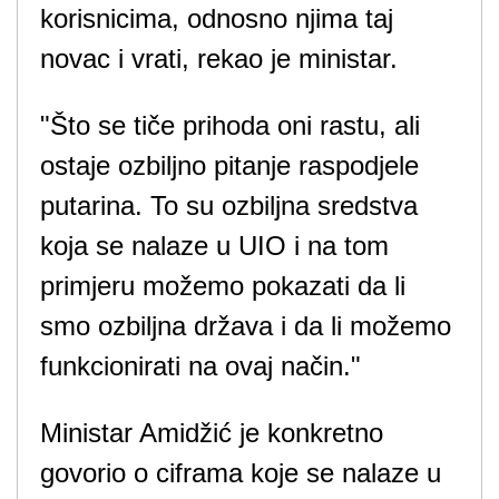
korisnicima, odnosno njima taj
novac i vrati, rekao je ministar.
"Što se tiče prihoda oni rastu, ali
ostaje ozbiljno pitanje raspodjele
putarina. To su ozbiljna sredstva
koja se nalaze u UIO i na tom
primjeru možemo pokazati da li
smo ozbiljna država i da li možemo
funkcionirati na ovaj način."
Ministar Amidžić je konkretno
govorio o ciframa koje se nalaze u