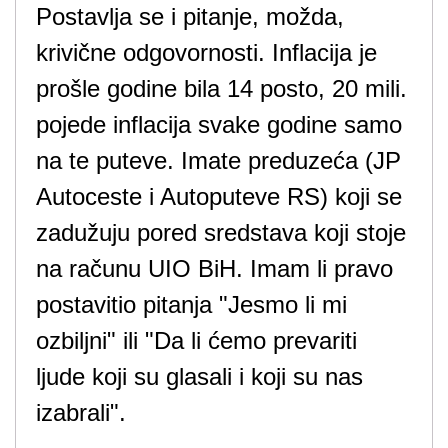
Postavlja se i pitanje, možda,
krivične odgovornosti. Inflacija je
prošle godine bila 14 posto, 20 mili.
pojede inflacija svake godine samo
na te puteve. Imate preduzeća (JP
Autoceste i Autoputeve RS) koji se
zadužuju pored sredstava koji stoje
na računu UIO BiH. Imam li pravo
postavitio pitanja "Jesmo li mi
ozbiljni" ili "Da li ćemo prevariti
ljude koji su glasali i koji su nas
izabrali".