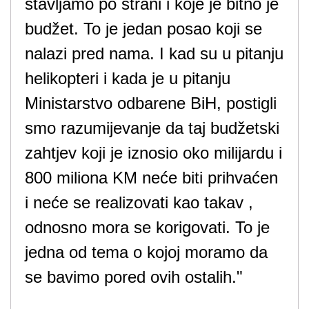
stavljamo po strani i koje je bitno je
budžet. To je jedan posao koji se
nalazi pred nama. I kad su u pitanju
helikopteri i kada je u pitanju
Ministarstvo odbarene BiH, postigli
smo razumijevanje da taj budžetski
zahtjev koji je iznosio oko milijardu i
800 miliona KM neće biti prihvaćen
i neće se realizovati kao takav ,
odnosno mora se korigovati. To je
jedna od tema o kojoj moramo da
se bavimo pored ovih ostalih."