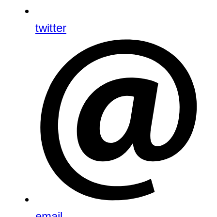
twitter
email