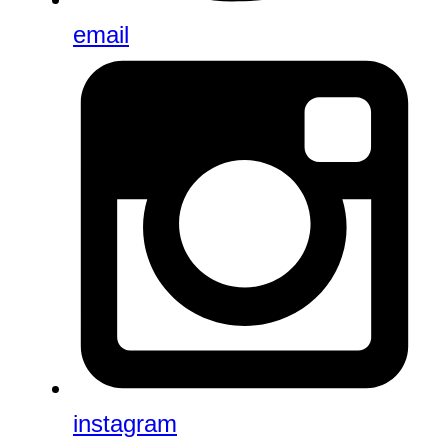
email
instagram