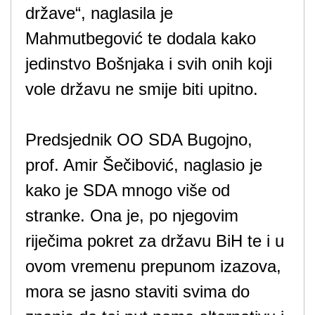
države“, naglasila je
Mahmutbegović te dodala kako
jedinstvo Bošnjaka i svih onih koji
vole državu ne smije biti upitno.
Predsjednik OO SDA Bugojno,
prof. Amir Šečibović, naglasio je
kako je SDA mnogo više od
stranke. Ona je, po njegovim
riječima pokret za državu BiH te i u
ovom vremenu prepunom izazova,
mora se jasno staviti svima do