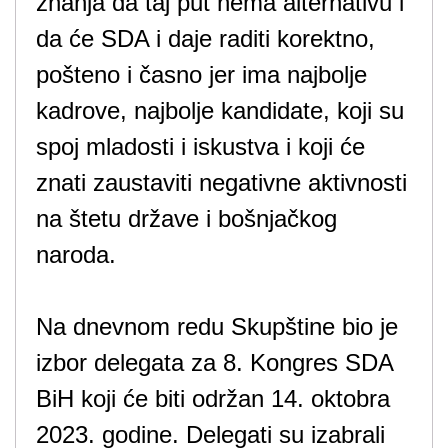
znanja da taj put nema alternativu i
da će SDA i daje raditi korektno,
pošteno i časno jer ima najbolje
kadrove, najbolje kandidate, koji su
spoj mladosti i iskustva i koji će
znati zaustaviti negativne aktivnosti
na štetu države i bošnjačkog
naroda.
Na dnevnom redu Skupštine bio je
izbor delegata za 8. Kongres SDA
BiH koji će biti održan 14. oktobra
2023. godine. Delegati su izabrali