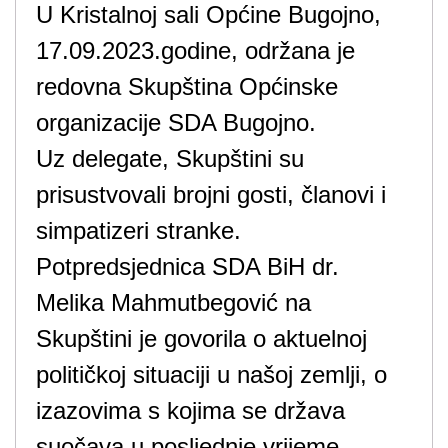
U Kristalnoj sali Općine Bugojno,
17.09.2023.godine, održana je
redovna Skupština Općinske
organizacije SDA Bugojno.
Uz delegate, Skupštini su
prisustvovali brojni gosti, članovi i
simpatizeri stranke.
Potpredsjednica SDA BiH dr.
Melika Mahmutbegović na
Skupštini je govorila o aktuelnoj
političkoj situaciji u našoj zemlji, o
izazovima s kojima se država
suočava u posljednje vrijeme.