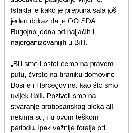
Istakla je kako je prepuna sala još
jedan dokaz da je OO SDA
Bugojno jedna od najjačih i
najorganizovanijih u BiH.
„Bili smo i ostat ćemo na pravom
putu, čvrsto na braniku domovine
Bosne i Hercegovine, kao što smo
uvijek i bili. Pozivali smo na
stvaranje probosanskog bloka ali
nekima su, i u ovom teškom
periodu, ipak važnije fotelje od