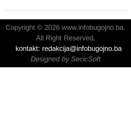
Copyright © 2026 www.infobugojno.ba.
All Right Reserved.
kontakt:
redakcija@infobugojno.ba
Designed by SecicSoft