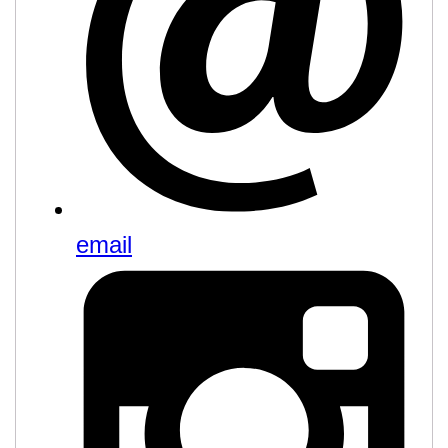
email