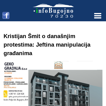
Menu
Kristijan Šmit o današnjim
protestima: Jeftina manipulacija
građanima