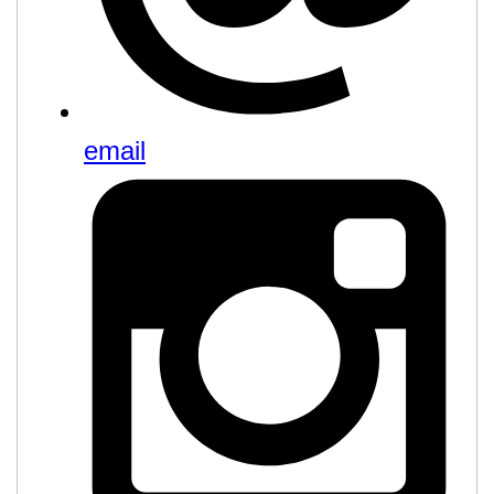
email