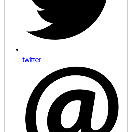
twitter