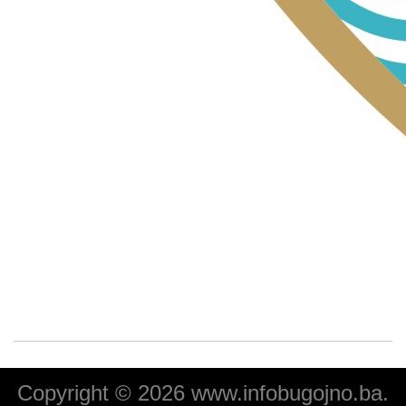
Copyright © 2026 www.infobugojno.ba.