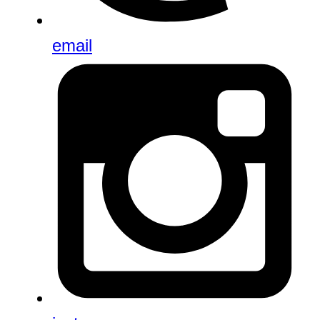
email