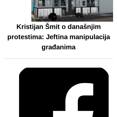
Kristijan Šmit o današnjim
protestima: Jeftina manipulacija
građanima