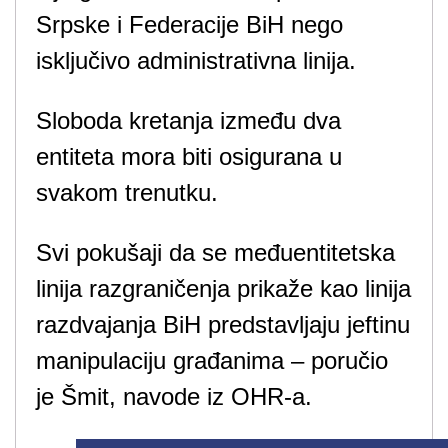
Srpske i Federacije BiH nego
isključivo administrativna linija.
Sloboda kretanja između dva
entiteta mora biti osigurana u
svakom trenutku.
Svi pokušaji da se međuentitetska
linija razgraničenja prikaže kao linija
razdvajanja BiH predstavljaju jeftinu
manipulaciju građanima – poručio
je Šmit, navode iz OHR-a.