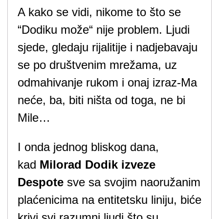
A kako se vidi, nikome to što se
“Dodiku može“ nije problem. Ljudi
sjede, gledaju rijalitije i nadjebavaju
se po društvenim mrežama, uz
odmahivanje rukom i onaj izraz-Ma
neće, ba, biti ništa od toga, ne bi
Mile…
I onda jednog bliskog dana,
kad
Milorad Dodik izveze
Despote
sve sa svojim naoružanim
plaćenicima na entitetsku liniju, biće
krivi svi razumni ljudi što su