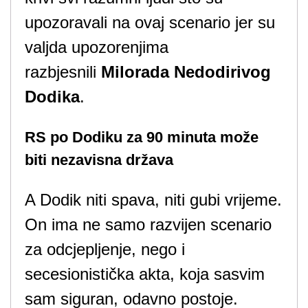
upozoravali na ovaj scenario jer su
valjda upozorenjima
razbjesnili
Milorada Nedodirivog
Dodika
.
RS po Dodiku za 90 minuta može
biti nezavisna država
A Dodik niti spava, niti gubi vrijeme.
On ima ne samo razvijen scenario
za odcjepljenje, nego i
secesionistička akta, koja sasvim
sam siguran, odavno postoje.