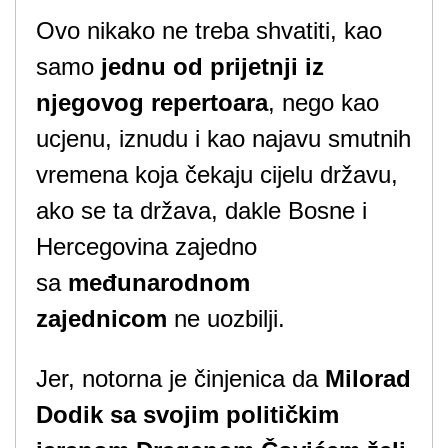
Ovo nikako ne treba shvatiti, kao
samo
jednu od prijetnji iz
njegovog repertoara
, nego kao
ucjenu, iznudu i kao najavu smutnih
vremena koja čekaju cijelu državu,
ako se ta država, dakle Bosne i
Hercegovina zajedno
sa
međunarodnom
zajednicom
ne uozbilji.
Jer, notorna je činjenica da
Milorad
Dodik sa svojim političkim