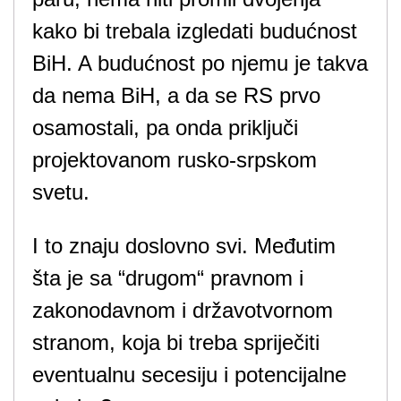
kako bi trebala izgledati budućnost
BiH. A budućnost po njemu je takva
da nema BiH, a da se RS prvo
osamostali, pa onda priključi
projektovanom rusko-srpskom
svetu.
I to znaju doslovno svi. Međutim
šta je sa “drugom“ pravnom i
zakonodavnom i državotvornom
stranom, koja bi treba spriječiti
eventualnu secesiju i potencijalne