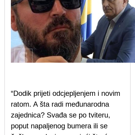
“Dodik prijeti odcjepljenjem i novim
ratom. A šta radi međunarodna
zajednica? Svađa se po tviteru,
poput napaljenog bumera ili se