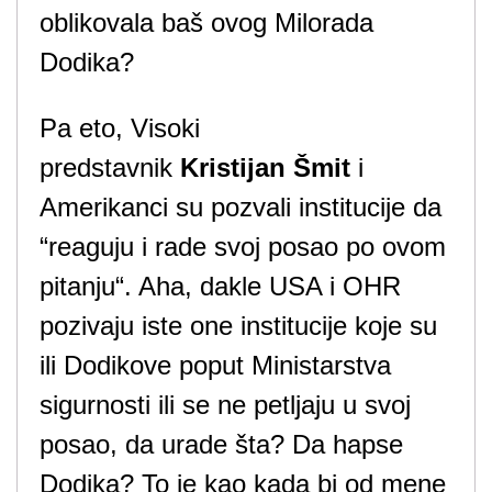
oblikovala baš ovog Milorada
Dodika?
Pa eto, Visoki
predstavnik
Kristijan Šmit
i
Amerikanci su pozvali institucije da
“reaguju i rade svoj posao po ovom
pitanju“. Aha, dakle USA i OHR
pozivaju iste one institucije koje su
ili Dodikove poput Ministarstva
sigurnosti ili se ne petljaju u svoj
posao, da urade šta? Da hapse
Dodika? To je kao kada bi od mene