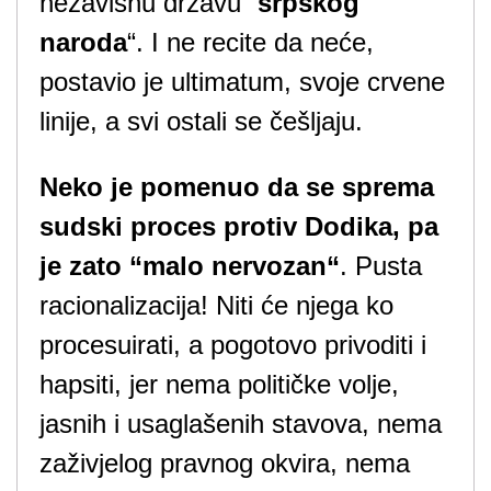
nezavisnu državu “
srpskog
naroda
“. I ne recite da neće,
postavio je ultimatum, svoje crvene
linije, a svi ostali se češljaju.
Neko je pomenuo da se sprema
sudski proces protiv Dodika, pa
je zato “malo nervozan“
. Pusta
racionalizacija! Niti će njega ko
procesuirati, a pogotovo privoditi i
hapsiti, jer nema političke volje,
jasnih i usaglašenih stavova, nema
zaživjelog pravnog okvira, nema