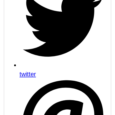
twitter