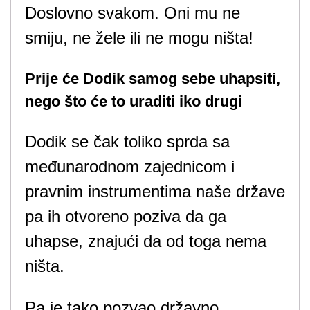
Doslovno svakom. Oni mu ne
smiju, ne žele ili ne mogu ništa!
Prije će Dodik samog sebe uhapsiti,
nego što će to uraditi iko drugi
Dodik se čak toliko sprda sa
međunarodnom zajednicom i
pravnim instrumentima naše države
pa ih otvoreno poziva da ga
uhapse, znajući da od toga nema
ništa.
Pa je tako pozvao državno