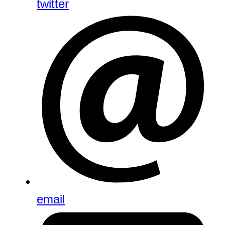
twitter
email