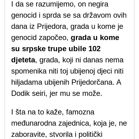
I da se razumijemo, on negira
genocid i sprda se sa državom ovih
dana iz Prijedora, grada u kome je
genocid započeo,
grada u kome
su srpske trupe ubile 102
djeteta
, grada, koji ni danas nema
spomenika niti toj ubijenoj djeci niti
hiljadama ubijenih Prijedorčana. A
Dodik seiri, jer mu se može.
I šta na to kaže, famozna
međunarodna zajednica, koja je, ne
zaboravite, stvorila i politički