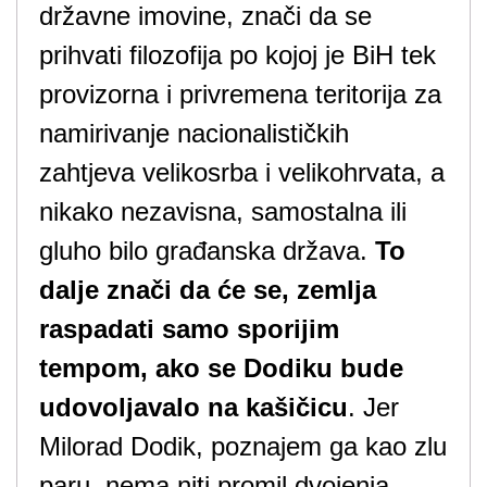
državne imovine, znači da se
prihvati filozofija po kojoj je BiH tek
provizorna i privremena teritorija za
namirivanje nacionalističkih
zahtjeva velikosrba i velikohrvata, a
nikako nezavisna, samostalna ili
gluho bilo građanska država.
To
dalje znači da će se, zemlja
raspadati samo sporijim
tempom, ako se Dodiku bude
udovoljavalo na kašičicu
. Jer
Milorad Dodik, poznajem ga kao zlu
paru, nema niti promil dvojenja