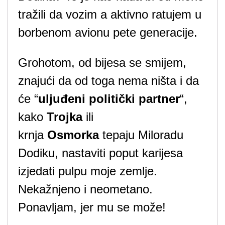
tražili da vozim a aktivno ratujem u
borbenom avionu pete generacije.
Grohotom, od bijesa se smijem,
znajući da od toga nema ništa i da
će “
uljuđeni politički partner
“,
kako
Trojka
ili
krnja
Osmorka
tepaju Miloradu
Dodiku, nastaviti poput karijesa
izjedati pulpu moje zemlje.
Nekažnjeno i neometano.
Ponavljam, jer mu se može!