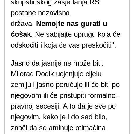
skupštinskog zasjedanja RS
postane nezavisna
država.
Nemojte nas gurati u
ćošak
. Ne sabijajte oprugu koja će
odskočiti i koja će vas preskočiti".
Jasno da jasnije ne može biti,
Milorad Dodik ucjenjuje cijelu
zemlju i jasno poručuje ili će biti po
njegovom ili će pristupiti formalno-
pravnoj secesiji. A to da je sve po
njegovim, kako je i do sad bilo,
znači da se aminuje otimačina