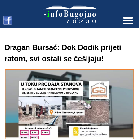
Menu
Dragan Bursać: Dok Dodik prijeti
ratom, svi ostali se češljaju!