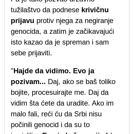
tužilaštvo da podnese
krivičnu
prijavu
protiv njega za negiranje
genocida, a zatim je začikavajući
isto kazao da je spreman i sam
sebe prijaviti.
"
Hajde da vidimo. Evo ja
pozivam...
Daj, ako se baš toliko
bojite, procesuirajte me. Daj da
vidim šta ćete da uradite. Ako im
malo fali, reći ću da Srbi nisu
počinili genocid i da su to