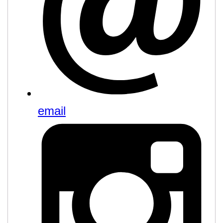
email