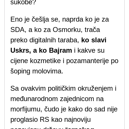
sukobe?
Eno je češlja se, naprda ko je za
SDA, a ko za Osmorku, trača
preko digitalnih taraba,
ko slavi
Uskrs, a ko Bajram
i kakve su
cijene kozmetike i pozamanterije po
šoping molovima.
Sa ovakvim političkim okruženjem i
međunarodnom zajednicom na
morfijumu, čudo je kako do sad nije
proglasio RS kao najnoviju