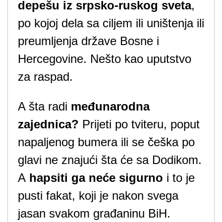
depešu iz srpsko-ruskog sveta
,
po kojoj dela sa ciljem ili uništenja ili
preumljenja države Bosne i
Hercegovine. Nešto kao uputstvo
za raspad.
A šta radi
međunarodna
zajednica?
Prijeti po tviteru, poput
napaljenog bumera ili se češka po
glavi ne znajući šta će sa Dodikom.
A
hapsiti ga neće sigurno
i to je
pusti fakat, koji je nakon svega
jasan svakom građaninu BiH.