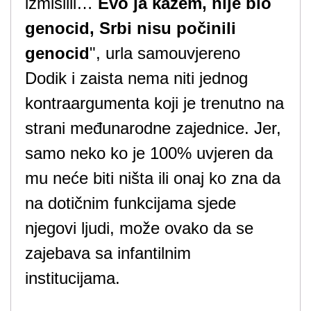
izmislili…
Evo ja kažem, nije bio
genocid, Srbi nisu počinili
genocid
", urla samouvjereno
Dodik i zaista nema niti jednog
kontraargumenta koji je trenutno na
strani međunarodne zajednice. Jer,
samo neko ko je 100% uvjeren da
mu neće biti ništa ili onaj ko zna da
na dotičnim funkcijama sjede
njegovi ljudi, može ovako da se
zajebava sa infantilnim
institucijama.