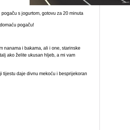
, domaću pogaču!
im nanama i bakama, ali i one, starinske
talj ako želite ukusan hljeb, a mi vam
i tijestu daje divnu mekoću i besprijekoran