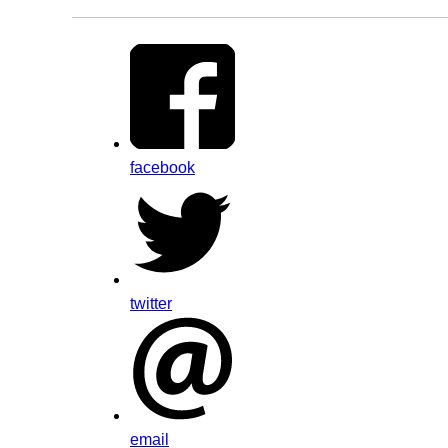
facebook
twitter
email